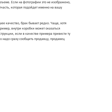
разъеме. Если на фотографии это не изображено,
пчасть, которая подойдет именно на вашу
ее качество, брак бывает редко. Чаще, хотя
апример, внутри коробки может оказаться
трукции, если в качестве примера привести ту
ях надо сразу сообщить продавцу, продавец