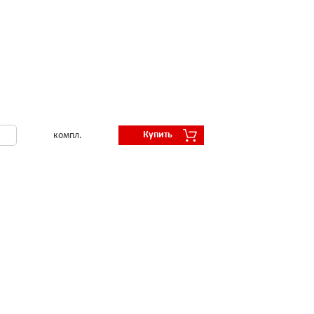
Купить
компл.