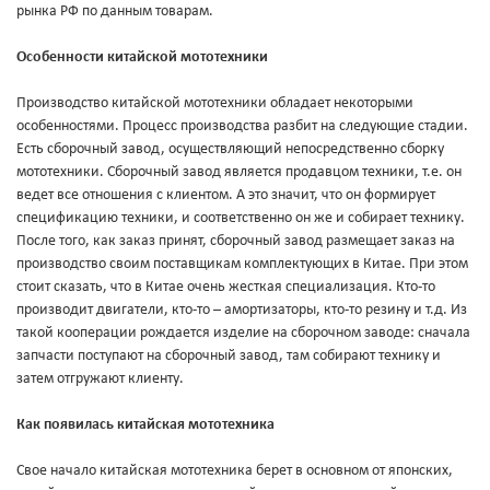
рынка РФ по данным товарам.
Особенности китайской мототехники
Производство китайской мототехники обладает некоторыми
особенностями. Процесс производства разбит на следующие стадии.
Есть сборочный завод, осуществляющий непосредственно сборку
мототехники. Сборочный завод является продавцом техники, т.е. он
ведет все отношения с клиентом. А это значит, что он формирует
спецификацию техники, и соответственно он же и собирает технику.
После того, как заказ принят, сборочный завод размещает заказ на
производство своим поставщикам комплектующих в Китае. При этом
стоит сказать, что в Китае очень жесткая специализация. Кто-то
производит двигатели, кто-то – амортизаторы, кто-то резину и т.д. Из
такой кооперации рождается изделие на сборочном заводе: сначала
запчасти поступают на сборочный завод, там собирают технику и
затем отгружают клиенту.
Как появилась китайская мототехника
Свое начало китайская мототехника берет в основном от японских,