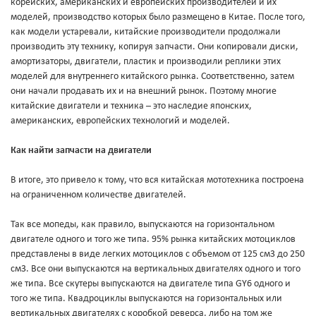
корейских, американских и европейских производителей и их
моделей, производство которых было размещено в Китае. После того,
как модели устаревали, китайские производители продолжали
производить эту технику, копируя запчасти. Они копировали диски,
амортизаторы, двигатели, пластик и производили реплики этих
моделей для внутреннего китайского рынка. Соответственно, затем
они начали продавать их и на внешний рынок. Поэтому многие
китайские двигатели и техника – это наследие японских,
американских, европейских технологий и моделей.
Как найти запчасти на двигатели
В итоге, это привело к тому, что вся китайская мототехника построена
на ограниченном количестве двигателей.
Так все мопеды, как правило, выпускаются на горизонтальном
двигателе одного и того же типа. 95% рынка китайских мотоциклов
представлены в виде легких мотоциклов с объемом от 125 см3 до 250
см3. Все они выпускаются на вертикальных двигателях одного и того
же типа. Все скутеры выпускаются на двигателе типа GY6 одного и
того же типа. Квадроциклы выпускаются на горизонтальных или
вертикальных двигателях с коробкой реверса, либо на том же