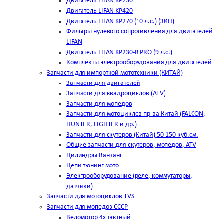
Двигатель LIFAN KP230
Двигатель LIFAN KP420
Двигатель LIFAN KP270 (10 л.с.) (ЗИП)
Фильтры нулевого сопротивления для двигателей
LIFAN
Двигатель LIFAN KP230-R PRO (9 л.с.)
Комплекты электрооборудования для двигателей
Запчасти для импортной мототехники (КИТАЙ)
Запчасти для двигателей
Запчасти для квадроциклов (ATV)
Запчасти для мопедов
Запчасти для мотоциклов пр-ва Китай (FALCON,
HUNTER, FIGHTER и др.)
Запчасти для скутеров (Китай) 50-150 куб.см.
Общие запчасти для скутеров, мопедов, ATV
Цилиндры Ванчанг
Цепи тюнинг мото
Электрооборудование (реле, коммутаторы,
датчики)
Запчасти для мотоциклов TVS
Запчасти для мопедов СССР
Веломотор 4х тактный