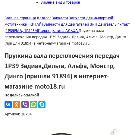
Зимние виды товаров
Главная страница
Каталог
Запчасти
Запчасти для импортной
мототехники (КИТАЙ)
Запчасти для двигателей
ЗиП двигатель 4х такт
(1Р39FMА, 1Р54FMI) мопеды типа АЛЬФА
Пружина вала
переключения передач 1Р39 Задиак,Дельта, Альфа, Монстр, Динго
(пришли 91894) в интернет-магазине moto18.ru
Пружина вала переключения передач
1Р39 Задиак,Дельта, Альфа, Монстр,
Динго (пришли 91894) в интернет-
магазине moto18.ru
Поделись ссылкой
Артикул: 18794