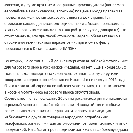
массово, а другие крупные иностранные производители (например,
европейские американские, японские) по цене выходят далеко за
пределы возможностей массового рынка нашей страны. Так
стоимость самого дешевого мотоцикла не китайского производства
YBR125 в розницу составляет 160 000 руб. (при курсе доллара 63). Но
стоит отметить, что при такой стоимости модель обладает весьма
скромными техническими параметрами, при этом по факту
производится в Китае на заводе JIANSHE.
Во-вторых, на сегодняшний день альтернатив китайской мототехнике
для массового рынка Российской Федерации нет. Еще в конце 90-ых
годов начался импорт китайской мототехники наряду с другими
товарами народного потребления из Китая. И в период до 2013 года
был ажиотажный спрос на китайскую мототехнику, т.к. на тот момент
в России мототехника массового рынка отсутствовала.
Соответственно, за последние 20 лет на российском рынке накопился
огромный мотопарк китайской техники. И каждый год его объем
растет ввиду отсутствия альтернатив. Аналогичная ситуация
наблюдается с другими товарами народного потребления:
телефонами, запчастями для автомобилей, бытовой техникой и иной
продукцией. Китайские производители занимают все большую долю