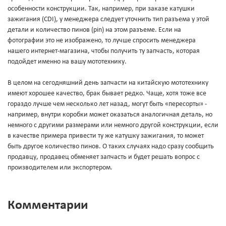
особенности конструкции. Так, например, при заказе катушки
зажигания (CDI), у менеджера следует уточнить тип разъема у этой
детали и количество пинов (pin) на этом разъеме. Если на
фотографии это не изображено, то лучше спросить менеджера
нашего интернет-магазина, чтобы получить ту запчасть, которая
подойдет именно на вашу мототехнику.
В целом на сегодняшний день запчасти на китайскую мототехнику
имеют хорошее качество, брак бывает редко. Чаще, хотя тоже все
гораздо лучше чем несколько лет назад, могут быть «пересорты» -
например, внутри коробки может оказаться аналогичная деталь, но
немного с другими размерами или немного другой конструкции, если
в качестве примера привести ту же катушку зажигания, то может
быть другое количество пинов. О таких случаях надо сразу сообщить
продавцу, продавец обменяет запчасть и будет решать вопрос с
производителем или экспортером.
Комментарии