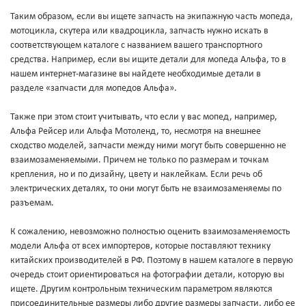
Таким образом, если вы ищете запчасть на экипажную часть мопеда,
мотоцикла, скутера или квадроцикла, запчасть нужно искать в
соответствующем каталоге с названием вашего транспортного
средства. Например, если вы ищите детали для мопеда Альфа, то в
нашем интернет-магазине вы найдете необходимые детали в
разделе «запчасти для мопедов Альфа».
Также при этом стоит учитывать, что если у вас мопед, например,
Альфа Рейсер или Альфа Мотоленд, то, несмотря на внешнее
сходство моделей, запчасти между ними могут быть совершенно не
взаимозаменяемыми. Причем не только по размерам и точкам
крепления, но и по дизайну, цвету и наклейкам. Если речь об
электрических деталях, то они могут быть не взаимозаменяемы по
разъемам.
К сожалению, невозможно полностью оценить взаимозаменяемость
модели Альфа от всех импортеров, которые поставляют технику
китайских производителей в РФ. Поэтому в нашем каталоге в первую
очередь стоит ориентироваться на фотографии детали, которую вы
ищете. Другим контрольным техническим параметром являются
присоединительные размеры либо другие размеры запчасти, либо ее