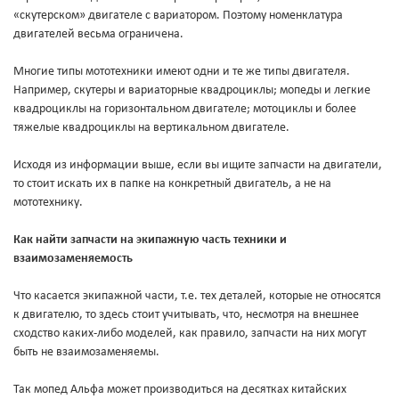
«скутерском» двигателе с вариатором. Поэтому номенклатура
двигателей весьма ограничена.
Многие типы мототехники имеют одни и те же типы двигателя.
Например, скутеры и вариаторные квадроциклы; мопеды и легкие
квадроциклы на горизонтальном двигателе; мотоциклы и более
тяжелые квадроциклы на вертикальном двигателе.
Исходя из информации выше, если вы ищите запчасти на двигатели,
то стоит искать их в папке на конкретный двигатель, а не на
мототехнику.
Как найти запчасти на экипажную часть техники и
взаимозаменяемость
Что касается экипажной части, т.е. тех деталей, которые не относятся
к двигателю, то здесь стоит учитывать, что, несмотря на внешнее
сходство каких-либо моделей, как правило, запчасти на них могут
быть не взаимозаменяемы.
Так мопед Альфа может производиться на десятках китайских