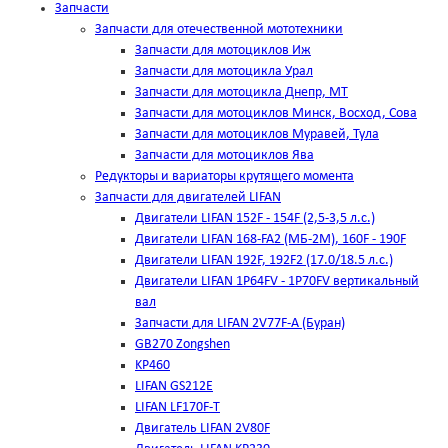
Запчасти
Запчасти для отечественной мототехники
Запчасти для мотоциклов Иж
Запчасти для мотоцикла Урал
Запчасти для мотоцикла Днепр, МТ
Запчасти для мотоциклов Минск, Восход, Сова
Запчасти для мотоциклов Муравей, Тула
Запчасти для мотоциклов Ява
Редукторы и вариаторы крутящего момента
Запчасти для двигателей LIFAN
Двигатели LIFAN 152F - 154F (2,5-3,5 л.с.)
Двигатели LIFAN 168-FA2 (МБ-2М), 160F - 190F
Двигатели LIFAN 192F, 192F2 (17.0/18.5 л.с.)
Двигатели LIFAN 1Р64FV - 1Р70FV вертикальный
вал
Запчасти для LIFAN 2V77F-A (Буран)
GB270 Zongshen
KP460
LIFAN GS212E
LIFAN LF170F-T
Двигатель LIFAN 2V80F