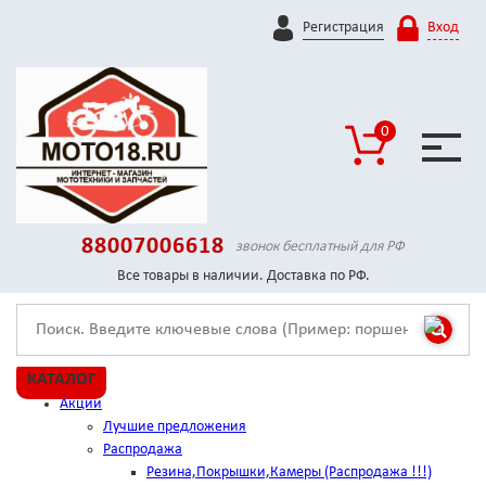
Регистрация
Вход
0
88007006618
звонок бесплатный для РФ
Все товары в наличии. Доставка по РФ.
КАТАЛОГ
Акции
Лучшие предложения
Распродажа
Резина,Покрышки,Камеры (Распродажа !!!)