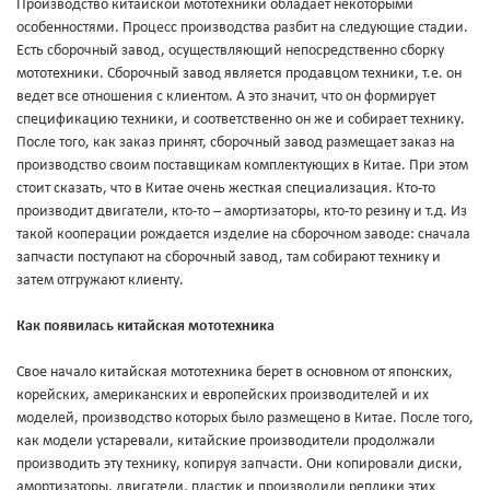
Производство китайской мототехники обладает некоторыми
особенностями. Процесс производства разбит на следующие стадии.
Есть сборочный завод, осуществляющий непосредственно сборку
мототехники. Сборочный завод является продавцом техники, т.е. он
ведет все отношения с клиентом. А это значит, что он формирует
спецификацию техники, и соответственно он же и собирает технику.
После того, как заказ принят, сборочный завод размещает заказ на
производство своим поставщикам комплектующих в Китае. При этом
стоит сказать, что в Китае очень жесткая специализация. Кто-то
производит двигатели, кто-то – амортизаторы, кто-то резину и т.д. Из
такой кооперации рождается изделие на сборочном заводе: сначала
запчасти поступают на сборочный завод, там собирают технику и
затем отгружают клиенту.
Как появилась китайская мототехника
Свое начало китайская мототехника берет в основном от японских,
корейских, американских и европейских производителей и их
моделей, производство которых было размещено в Китае. После того,
как модели устаревали, китайские производители продолжали
производить эту технику, копируя запчасти. Они копировали диски,
амортизаторы, двигатели, пластик и производили реплики этих