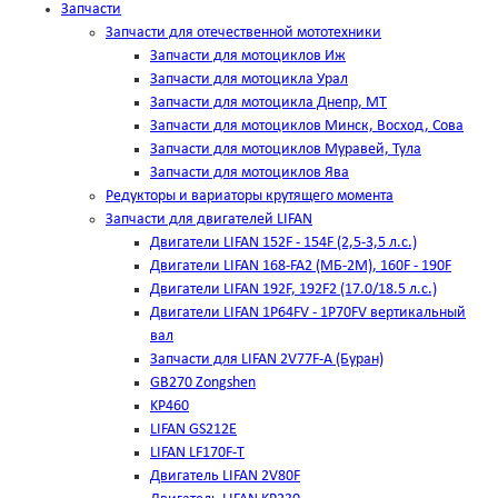
Запчасти
Запчасти для отечественной мототехники
Запчасти для мотоциклов Иж
Запчасти для мотоцикла Урал
Запчасти для мотоцикла Днепр, МТ
Запчасти для мотоциклов Минск, Восход, Сова
Запчасти для мотоциклов Муравей, Тула
Запчасти для мотоциклов Ява
Редукторы и вариаторы крутящего момента
Запчасти для двигателей LIFAN
Двигатели LIFAN 152F - 154F (2,5-3,5 л.с.)
Двигатели LIFAN 168-FA2 (МБ-2М), 160F - 190F
Двигатели LIFAN 192F, 192F2 (17.0/18.5 л.с.)
Двигатели LIFAN 1Р64FV - 1Р70FV вертикальный
вал
Запчасти для LIFAN 2V77F-A (Буран)
GB270 Zongshen
KP460
LIFAN GS212E
LIFAN LF170F-T
Двигатель LIFAN 2V80F