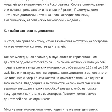
моделей для внутреннего китайского рынка. Соответственно, затем
они начали продавать их и на внешний рынок. Поэтому многие
китайские двигатели и техника – это наследие японских,
американских, европейских технологий и моделей.
Как найти запчасти на двигатели
В итоге, это привело к тому, что вся китайская мототехника построена
на ограниченном количестве двигателей.
Так все мопеды, как правило, выпускаются на горизонтальном
двигателе одного и того же типа. 95% рынка китайских мотоциклов
представлены в виде легких мотоциклов с объемом от 125 см3 до 250
см3. Все они выпускаются на вертикальных двигателях одного и того
же типа. Все скутеры выпускаются на двигателе типа GY6 одного и
того же типа. Квадроциклы выпускаются на горизонтальных или
вертикальных двигателях с коробкой реверса, либо на том же
«скутерском» двигателе с вариатором. Поэтому номенклатура
двигателей весьма ограничена.
Многие типы мототехники имеют одни и те же типы двигателя.