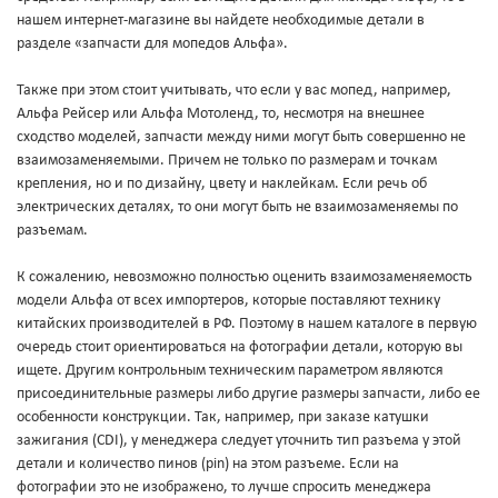
нашем интернет-магазине вы найдете необходимые детали в
разделе «запчасти для мопедов Альфа».
Также при этом стоит учитывать, что если у вас мопед, например,
Альфа Рейсер или Альфа Мотоленд, то, несмотря на внешнее
сходство моделей, запчасти между ними могут быть совершенно не
взаимозаменяемыми. Причем не только по размерам и точкам
крепления, но и по дизайну, цвету и наклейкам. Если речь об
электрических деталях, то они могут быть не взаимозаменяемы по
разъемам.
К сожалению, невозможно полностью оценить взаимозаменяемость
модели Альфа от всех импортеров, которые поставляют технику
китайских производителей в РФ. Поэтому в нашем каталоге в первую
очередь стоит ориентироваться на фотографии детали, которую вы
ищете. Другим контрольным техническим параметром являются
присоединительные размеры либо другие размеры запчасти, либо ее
особенности конструкции. Так, например, при заказе катушки
зажигания (CDI), у менеджера следует уточнить тип разъема у этой
детали и количество пинов (pin) на этом разъеме. Если на
фотографии это не изображено, то лучше спросить менеджера