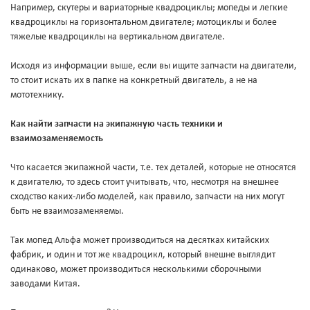
Например, скутеры и вариаторные квадроциклы; мопеды и легкие
квадроциклы на горизонтальном двигателе; мотоциклы и более
тяжелые квадроциклы на вертикальном двигателе.
Исходя из информации выше, если вы ищите запчасти на двигатели,
то стоит искать их в папке на конкретный двигатель, а не на
мототехнику.
Как найти запчасти на экипажную часть техники и
взаимозаменяемость
Что касается экипажной части, т.е. тех деталей, которые не относятся
к двигателю, то здесь стоит учитывать, что, несмотря на внешнее
сходство каких-либо моделей, как правило, запчасти на них могут
быть не взаимозаменяемы.
Так мопед Альфа может производиться на десятках китайских
фабрик, и один и тот же квадроцикл, который внешне выглядит
одинаково, может производиться несколькими сборочными
заводами Китая.