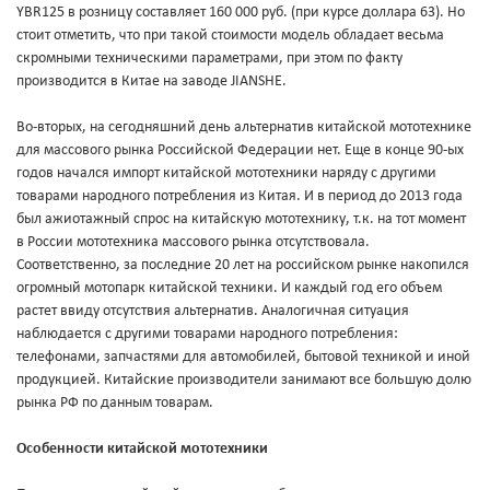
YBR125 в розницу составляет 160 000 руб. (при курсе доллара 63). Но
стоит отметить, что при такой стоимости модель обладает весьма
скромными техническими параметрами, при этом по факту
производится в Китае на заводе JIANSHE.
Во-вторых, на сегодняшний день альтернатив китайской мототехнике
для массового рынка Российской Федерации нет. Еще в конце 90-ых
годов начался импорт китайской мототехники наряду с другими
товарами народного потребления из Китая. И в период до 2013 года
был ажиотажный спрос на китайскую мототехнику, т.к. на тот момент
в России мототехника массового рынка отсутствовала.
Соответственно, за последние 20 лет на российском рынке накопился
огромный мотопарк китайской техники. И каждый год его объем
растет ввиду отсутствия альтернатив. Аналогичная ситуация
наблюдается с другими товарами народного потребления:
телефонами, запчастями для автомобилей, бытовой техникой и иной
продукцией. Китайские производители занимают все большую долю
рынка РФ по данным товарам.
Особенности китайской мототехники