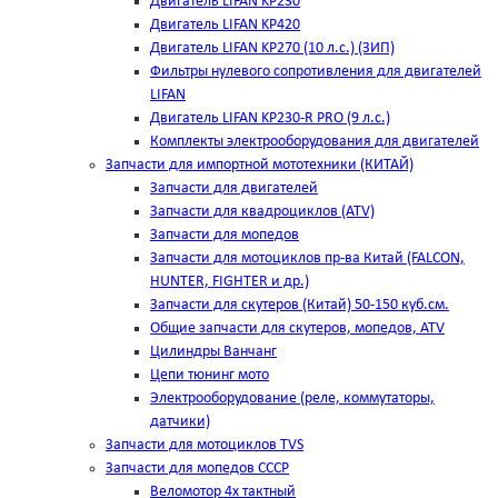
Двигатель LIFAN KP230
Двигатель LIFAN KP420
Двигатель LIFAN KP270 (10 л.с.) (ЗИП)
Фильтры нулевого сопротивления для двигателей
LIFAN
Двигатель LIFAN KP230-R PRO (9 л.с.)
Комплекты электрооборудования для двигателей
Запчасти для импортной мототехники (КИТАЙ)
Запчасти для двигателей
Запчасти для квадроциклов (ATV)
Запчасти для мопедов
Запчасти для мотоциклов пр-ва Китай (FALCON,
HUNTER, FIGHTER и др.)
Запчасти для скутеров (Китай) 50-150 куб.см.
Общие запчасти для скутеров, мопедов, ATV
Цилиндры Ванчанг
Цепи тюнинг мото
Электрооборудование (реле, коммутаторы,
датчики)
Запчасти для мотоциклов TVS
Запчасти для мопедов СССР
Веломотор 4х тактный