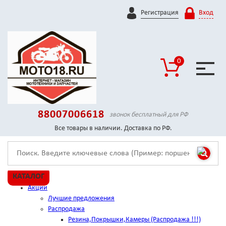
Регистрация
Вход
0
88007006618
звонок бесплатный для РФ
Все товары в наличии. Доставка по РФ.
КАТАЛОГ
Акции
Лучшие предложения
Распродажа
Резина,Покрышки,Камеры (Распродажа !!!)