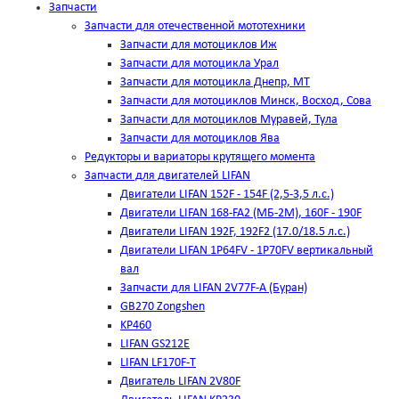
Запчасти
Запчасти для отечественной мототехники
Запчасти для мотоциклов Иж
Запчасти для мотоцикла Урал
Запчасти для мотоцикла Днепр, МТ
Запчасти для мотоциклов Минск, Восход, Сова
Запчасти для мотоциклов Муравей, Тула
Запчасти для мотоциклов Ява
Редукторы и вариаторы крутящего момента
Запчасти для двигателей LIFAN
Двигатели LIFAN 152F - 154F (2,5-3,5 л.с.)
Двигатели LIFAN 168-FA2 (МБ-2М), 160F - 190F
Двигатели LIFAN 192F, 192F2 (17.0/18.5 л.с.)
Двигатели LIFAN 1Р64FV - 1Р70FV вертикальный
вал
Запчасти для LIFAN 2V77F-A (Буран)
GB270 Zongshen
KP460
LIFAN GS212E
LIFAN LF170F-T
Двигатель LIFAN 2V80F