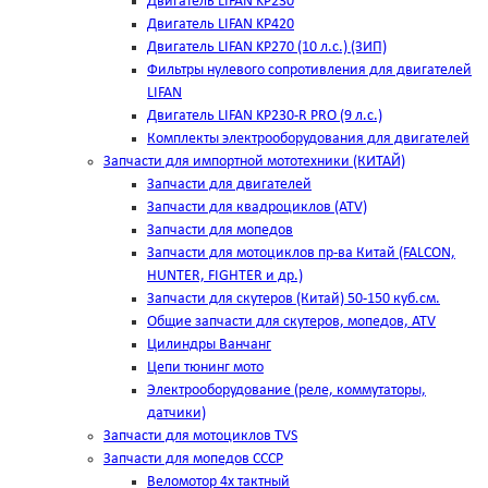
Двигатель LIFAN KP230
Двигатель LIFAN KP420
Двигатель LIFAN KP270 (10 л.с.) (ЗИП)
Фильтры нулевого сопротивления для двигателей
LIFAN
Двигатель LIFAN KP230-R PRO (9 л.с.)
Комплекты электрооборудования для двигателей
Запчасти для импортной мототехники (КИТАЙ)
Запчасти для двигателей
Запчасти для квадроциклов (ATV)
Запчасти для мопедов
Запчасти для мотоциклов пр-ва Китай (FALCON,
HUNTER, FIGHTER и др.)
Запчасти для скутеров (Китай) 50-150 куб.см.
Общие запчасти для скутеров, мопедов, ATV
Цилиндры Ванчанг
Цепи тюнинг мото
Электрооборудование (реле, коммутаторы,
датчики)
Запчасти для мотоциклов TVS
Запчасти для мопедов СССР
Веломотор 4х тактный