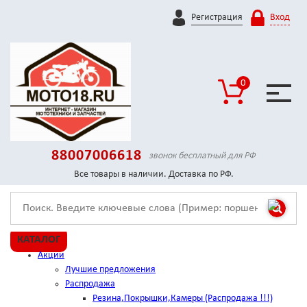
Регистрация
Вход
0
88007006618
звонок бесплатный для РФ
Все товары в наличии. Доставка по РФ.
КАТАЛОГ
Акции
Лучшие предложения
Распродажа
Резина,Покрышки,Камеры (Распродажа !!!)