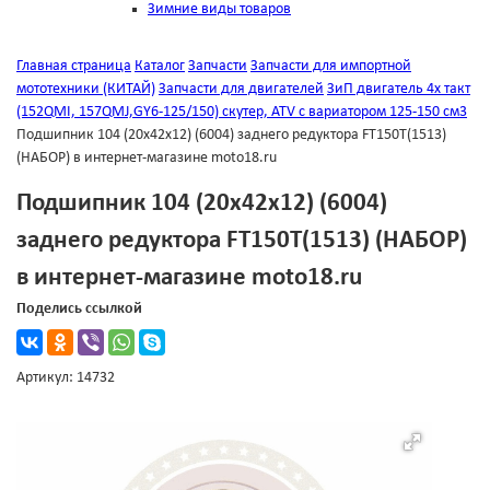
Зимние виды товаров
Главная страница
Каталог
Запчасти
Запчасти для импортной
мототехники (КИТАЙ)
Запчасти для двигателей
ЗиП двигатель 4х такт
(152QMI, 157QMJ,GY6-125/150) скутер, ATV с вариатором 125-150 см3
Подшипник 104 (20x42x12) (6004) заднего редуктора FT150T(1513)
(НАБОР) в интернет-магазине moto18.ru
Подшипник 104 (20x42x12) (6004)
заднего редуктора FT150T(1513) (НАБОР)
в интернет-магазине moto18.ru
Поделись ссылкой
Артикул: 14732