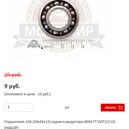
25 руб.
9 руб.
(Экономия в цене - 16 руб.)
шт
Купить
Подшипник 104 (20x42x12) заднего редуктора 6004 FT150T(1513)
(НАБОР)