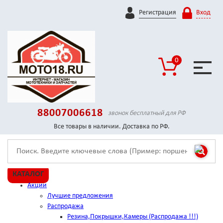
Регистрация
Вход
0
88007006618
звонок бесплатный для РФ
Все товары в наличии. Доставка по РФ.
КАТАЛОГ
Акции
Лучшие предложения
Распродажа
Резина,Покрышки,Камеры (Распродажа !!!)