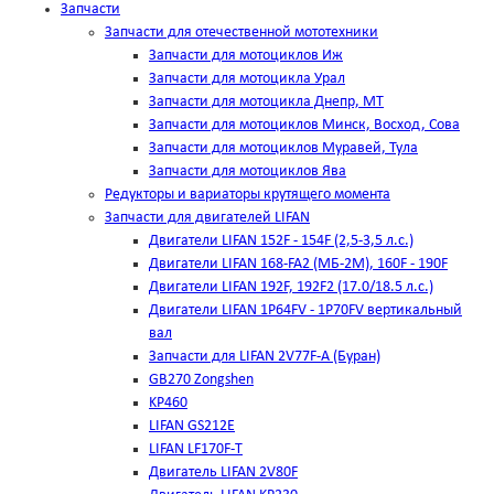
Запчасти
Запчасти для отечественной мототехники
Запчасти для мотоциклов Иж
Запчасти для мотоцикла Урал
Запчасти для мотоцикла Днепр, МТ
Запчасти для мотоциклов Минск, Восход, Сова
Запчасти для мотоциклов Муравей, Тула
Запчасти для мотоциклов Ява
Редукторы и вариаторы крутящего момента
Запчасти для двигателей LIFAN
Двигатели LIFAN 152F - 154F (2,5-3,5 л.с.)
Двигатели LIFAN 168-FA2 (МБ-2М), 160F - 190F
Двигатели LIFAN 192F, 192F2 (17.0/18.5 л.с.)
Двигатели LIFAN 1Р64FV - 1Р70FV вертикальный
вал
Запчасти для LIFAN 2V77F-A (Буран)
GB270 Zongshen
KP460
LIFAN GS212E
LIFAN LF170F-T
Двигатель LIFAN 2V80F