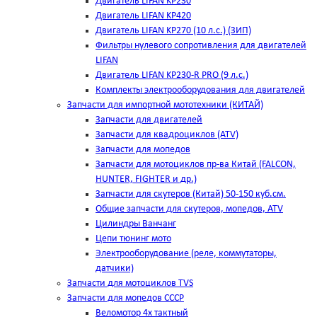
Двигатель LIFAN KP230
Двигатель LIFAN KP420
Двигатель LIFAN KP270 (10 л.с.) (ЗИП)
Фильтры нулевого сопротивления для двигателей
LIFAN
Двигатель LIFAN KP230-R PRO (9 л.с.)
Комплекты электрооборудования для двигателей
Запчасти для импортной мототехники (КИТАЙ)
Запчасти для двигателей
Запчасти для квадроциклов (ATV)
Запчасти для мопедов
Запчасти для мотоциклов пр-ва Китай (FALCON,
HUNTER, FIGHTER и др.)
Запчасти для скутеров (Китай) 50-150 куб.см.
Общие запчасти для скутеров, мопедов, ATV
Цилиндры Ванчанг
Цепи тюнинг мото
Электрооборудование (реле, коммутаторы,
датчики)
Запчасти для мотоциклов TVS
Запчасти для мопедов СССР
Веломотор 4х тактный