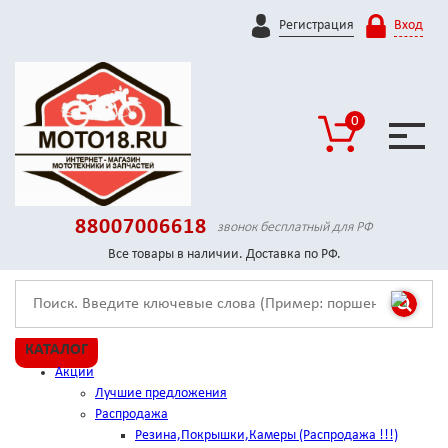
Регистрация
Вход
0
88007006618
звонок бесплатный для РФ
Все товары в наличии. Доставка по РФ.
КАТАЛОГ
Акции
Лучшие предложения
Распродажа
Резина,Покрышки,Камеры (Распродажа !!!)