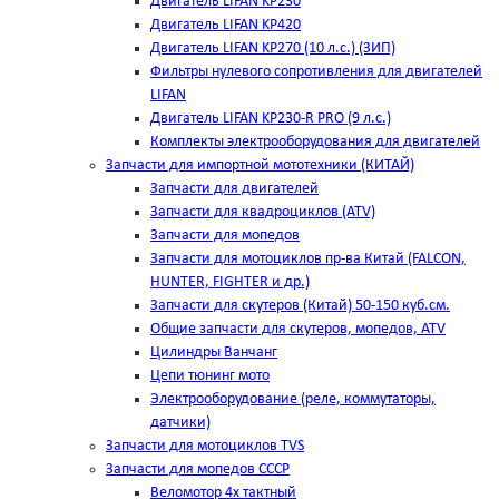
Двигатель LIFAN KP230
Двигатель LIFAN KP420
Двигатель LIFAN KP270 (10 л.с.) (ЗИП)
Фильтры нулевого сопротивления для двигателей
LIFAN
Двигатель LIFAN KP230-R PRO (9 л.с.)
Комплекты электрооборудования для двигателей
Запчасти для импортной мототехники (КИТАЙ)
Запчасти для двигателей
Запчасти для квадроциклов (ATV)
Запчасти для мопедов
Запчасти для мотоциклов пр-ва Китай (FALCON,
HUNTER, FIGHTER и др.)
Запчасти для скутеров (Китай) 50-150 куб.см.
Общие запчасти для скутеров, мопедов, ATV
Цилиндры Ванчанг
Цепи тюнинг мото
Электрооборудование (реле, коммутаторы,
датчики)
Запчасти для мотоциклов TVS
Запчасти для мопедов СССР
Веломотор 4х тактный