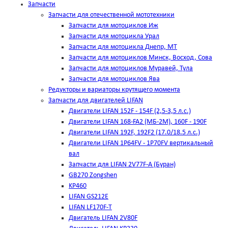
Запчасти
Запчасти для отечественной мототехники
Запчасти для мотоциклов Иж
Запчасти для мотоцикла Урал
Запчасти для мотоцикла Днепр, МТ
Запчасти для мотоциклов Минск, Восход, Сова
Запчасти для мотоциклов Муравей, Тула
Запчасти для мотоциклов Ява
Редукторы и вариаторы крутящего момента
Запчасти для двигателей LIFAN
Двигатели LIFAN 152F - 154F (2,5-3,5 л.с.)
Двигатели LIFAN 168-FA2 (МБ-2М), 160F - 190F
Двигатели LIFAN 192F, 192F2 (17.0/18.5 л.с.)
Двигатели LIFAN 1Р64FV - 1Р70FV вертикальный
вал
Запчасти для LIFAN 2V77F-A (Буран)
GB270 Zongshen
KP460
LIFAN GS212E
LIFAN LF170F-T
Двигатель LIFAN 2V80F