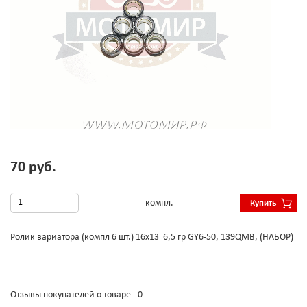
70 руб.
компл.
Купить
Ролик вариатора (компл 6 шт.) 16х13 6,5 гр GY6-50, 139QMB, (НАБОР)
Отзывы покупателей о товаре - 0