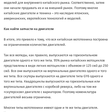
моделей для внутреннего китайского рынка. Соответственно, затем
они начали продавать их и на внешний рынок. Поэтому многие
китайские двигатели и техника – это наследие японских,
американских, европейских технологий и моделей.
Как найти запчасти на двигатели
В итоге, это привело к тому, что вся китайская мототехника построена
на ограниченном количестве двигателей.
Так все мопеды, как правило, выпускаются на горизонтальном
двигателе одного и того же типа. 95% рынка китайских мотоциклов
представлены в виде легких мотоциклов с объемом от 125 см3 до 250
см3. Все они выпускаются на вертикальных двигателях одного и того
же типа. Все скутеры выпускаются на двигателе типа GY6 одного и
того же типа. Квадроциклы выпускаются на горизонтальных или
вертикальных двигателях с коробкой реверса, либо на том же
«скутерском» двигателе с вариатором. Поэтому номенклатура
двигателей весьма ограничена.
Многие типы мототехники имеют одни и те же типы двигателя.