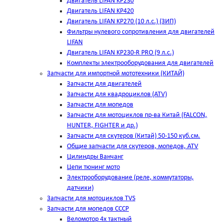
Двигатель LIFAN KP230
Двигатель LIFAN KP420
Двигатель LIFAN KP270 (10 л.с.) (ЗИП)
Фильтры нулевого сопротивления для двигателей
LIFAN
Двигатель LIFAN KP230-R PRO (9 л.с.)
Комплекты электрооборудования для двигателей
Запчасти для импортной мототехники (КИТАЙ)
Запчасти для двигателей
Запчасти для квадроциклов (ATV)
Запчасти для мопедов
Запчасти для мотоциклов пр-ва Китай (FALCON,
HUNTER, FIGHTER и др.)
Запчасти для скутеров (Китай) 50-150 куб.см.
Общие запчасти для скутеров, мопедов, ATV
Цилиндры Ванчанг
Цепи тюнинг мото
Электрооборудование (реле, коммутаторы,
датчики)
Запчасти для мотоциклов TVS
Запчасти для мопедов СССР
Веломотор 4х тактный