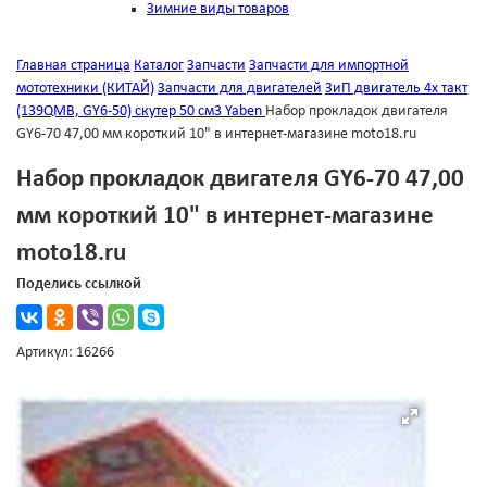
Зимние виды товаров
Главная страница
Каталог
Запчасти
Запчасти для импортной
мототехники (КИТАЙ)
Запчасти для двигателей
ЗиП двигатель 4х такт
(139QMB, GY6-50) скутер 50 см3 Yaben
Набор прокладок двигателя
GY6-70 47,00 мм короткий 10" в интернет-магазине moto18.ru
Набор прокладок двигателя GY6-70 47,00
мм короткий 10" в интернет-магазине
moto18.ru
Поделись ссылкой
Артикул: 16266