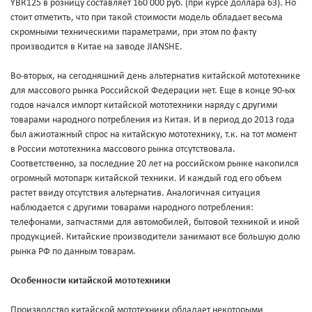
YBR125 в розницу составляет 160 000 руб. (при курсе доллара 63). Но
стоит отметить, что при такой стоимости модель обладает весьма
скромными техническими параметрами, при этом по факту
производится в Китае на заводе JIANSHE.
Во-вторых, на сегодняшний день альтернатив китайской мототехнике
для массового рынка Российской Федерации нет. Еще в конце 90-ых
годов начался импорт китайской мототехники наряду с другими
товарами народного потребления из Китая. И в период до 2013 года
был ажиотажный спрос на китайскую мототехнику, т.к. на тот момент
в России мототехника массового рынка отсутствовала.
Соответственно, за последние 20 лет на российском рынке накопился
огромный мотопарк китайской техники. И каждый год его объем
растет ввиду отсутствия альтернатив. Аналогичная ситуация
наблюдается с другими товарами народного потребления:
телефонами, запчастями для автомобилей, бытовой техникой и иной
продукцией. Китайские производители занимают все большую долю
рынка РФ по данным товарам.
Особенности китайской мототехники
Производство китайской мототехники обладает некоторыми