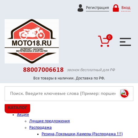
Регистрация
Вход
0
88007006618
звонок бесплатный для РФ
Все товары в наличии. Доставка по РФ.
КАТАЛОГ
Акции
Лучшие предложения
Распродажа
Резина,Покрышки,Камеры (Распродажа !!!)