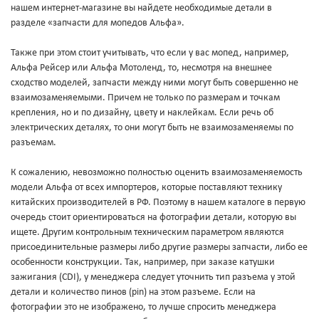
нашем интернет-магазине вы найдете необходимые детали в
разделе «запчасти для мопедов Альфа».
Также при этом стоит учитывать, что если у вас мопед, например,
Альфа Рейсер или Альфа Мотоленд, то, несмотря на внешнее
сходство моделей, запчасти между ними могут быть совершенно не
взаимозаменяемыми. Причем не только по размерам и точкам
крепления, но и по дизайну, цвету и наклейкам. Если речь об
электрических деталях, то они могут быть не взаимозаменяемы по
разъемам.
К сожалению, невозможно полностью оценить взаимозаменяемость
модели Альфа от всех импортеров, которые поставляют технику
китайских производителей в РФ. Поэтому в нашем каталоге в первую
очередь стоит ориентироваться на фотографии детали, которую вы
ищете. Другим контрольным техническим параметром являются
присоединительные размеры либо другие размеры запчасти, либо ее
особенности конструкции. Так, например, при заказе катушки
зажигания (CDI), у менеджера следует уточнить тип разъема у этой
детали и количество пинов (pin) на этом разъеме. Если на
фотографии это не изображено, то лучше спросить менеджера