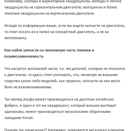
Например, скутеры и вариаторные квадроциклы; мопеды и легкие
квадроциклы на горизонтальном двигателе; мотоциклы и более
тяжелые квадроциклы на вертикальном двигателе.
Исходя из информации выше, если вы ищите запчасти на двигатели,
то стоит искать их в папке на конкретный двигатель, а не на
мототехнику.
Как найти запчасти на экипажную часть техники и
взаимозаменяемость
Что касается экипажной части, т.е. тех деталей, которые не относятся
к двигателю, то здесь стоит учитывать, что, несмотря на внешнее
сходство каких-либо моделей, как правило, запчасти на них могут
быть не взаимозаменяемы.
Так мопед Альфа может производиться на десятках китайских
фабрик, и один и тот же квадроцикл, который внешне выглядит
одинаково, может производиться несколькими сборочными
заводами Китая.
Почему так происходит? Например, появляются несколько клиентов,