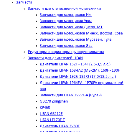
Запчасти
Запчасти для отечественной мототехники
Запчасти для мотоциклов Иж
Запчасти для мотоцикла Урал
Запчасти для мотоцикла Днепр, МТ
Запчасти для мотоциклов Минск, Восход, Сова
Запчасти для мотоциклов Муравей, Тула
Запчасти для мотоциклов Ява
Редукторы и вариаторы крутящего момента
Запчасти для двигателей LIFAN
Двигатели LIFAN 152F - 154F (2,5-3,5 л.с.)
Двигатели LIFAN 168-FA2 (МБ-2М), 160F - 190F
Двигатели LIFAN 192F, 192F2 (17.0/18.5 л.с.)
Двигатели LIFAN 1Р64FV - 1Р70FV вертикальный
вал
Запчасти для LIFAN 2V77F-A (Буран)
GB270 Zongshen
KP460
LIFAN GS212E
LIFAN LF170F-T
Двигатель LIFAN 2V80F