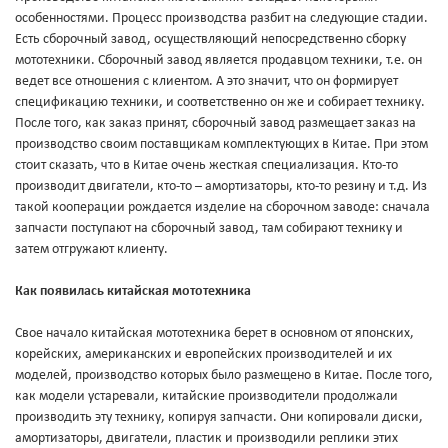
особенностями. Процесс производства разбит на следующие стадии.
Есть сборочный завод, осуществляющий непосредственно сборку
мототехники. Сборочный завод является продавцом техники, т.е. он
ведет все отношения с клиентом. А это значит, что он формирует
спецификацию техники, и соответственно он же и собирает технику.
После того, как заказ принят, сборочный завод размещает заказ на
производство своим поставщикам комплектующих в Китае. При этом
стоит сказать, что в Китае очень жесткая специализация. Кто-то
производит двигатели, кто-то – амортизаторы, кто-то резину и т.д. Из
такой кооперации рождается изделие на сборочном заводе: сначала
запчасти поступают на сборочный завод, там собирают технику и
затем отгружают клиенту.
Как появилась китайская мототехника
Свое начало китайская мототехника берет в основном от японских,
корейских, американских и европейских производителей и их
моделей, производство которых было размещено в Китае. После того,
как модели устаревали, китайские производители продолжали
производить эту технику, копируя запчасти. Они копировали диски,
амортизаторы, двигатели, пластик и производили реплики этих