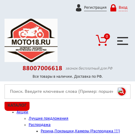
Регистрация
Вход
0
88007006618
звонок бесплатный для РФ
Все товары в наличии. Доставка по РФ.
КАТАЛОГ
Акции
Лучшие предложения
Распродажа
Резина,Покрышки,Камеры (Распродажа !!!)