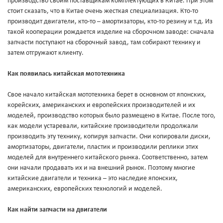
производство своим поставщикам комплектующих в Китае. При этом
стоит сказать, что в Китае очень жесткая специализация. Кто-то
производит двигатели, кто-то – амортизаторы, кто-то резину и т.д. Из
такой кооперации рождается изделие на сборочном заводе: сначала
запчасти поступают на сборочный завод, там собирают технику и
затем отгружают клиенту.
Как появилась китайская мототехника
Свое начало китайская мототехника берет в основном от японских,
корейских, американских и европейских производителей и их
моделей, производство которых было размещено в Китае. После того,
как модели устаревали, китайские производители продолжали
производить эту технику, копируя запчасти. Они копировали диски,
амортизаторы, двигатели, пластик и производили реплики этих
моделей для внутреннего китайского рынка. Соответственно, затем
они начали продавать их и на внешний рынок. Поэтому многие
китайские двигатели и техника – это наследие японских,
американских, европейских технологий и моделей.
Как найти запчасти на двигатели