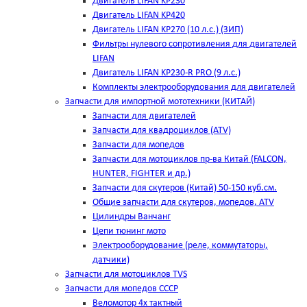
Двигатель LIFAN KP230
Двигатель LIFAN KP420
Двигатель LIFAN KP270 (10 л.с.) (ЗИП)
Фильтры нулевого сопротивления для двигателей
LIFAN
Двигатель LIFAN KP230-R PRO (9 л.с.)
Комплекты электрооборудования для двигателей
Запчасти для импортной мототехники (КИТАЙ)
Запчасти для двигателей
Запчасти для квадроциклов (ATV)
Запчасти для мопедов
Запчасти для мотоциклов пр-ва Китай (FALCON,
HUNTER, FIGHTER и др.)
Запчасти для скутеров (Китай) 50-150 куб.см.
Общие запчасти для скутеров, мопедов, ATV
Цилиндры Ванчанг
Цепи тюнинг мото
Электрооборудование (реле, коммутаторы,
датчики)
Запчасти для мотоциклов TVS
Запчасти для мопедов СССР
Веломотор 4х тактный