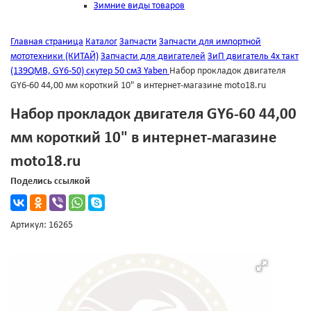
Зимние виды товаров
Главная страница
Каталог
Запчасти
Запчасти для импортной
мототехники (КИТАЙ)
Запчасти для двигателей
ЗиП двигатель 4х такт
(139QMB, GY6-50) скутер 50 см3 Yaben
Набор прокладок двигателя
GY6-60 44,00 мм короткий 10" в интернет-магазине moto18.ru
Набор прокладок двигателя GY6-60 44,00
мм короткий 10" в интернет-магазине
moto18.ru
Поделись ссылкой
Артикул: 16265