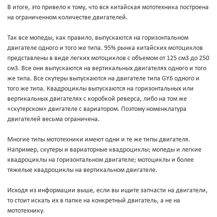
В итоге, это привело к тому, что вся китайская мототехника построена
на ограниченном количестве двигателей.
Так все мопеды, как правило, выпускаются на горизонтальном
двигателе одного и того же типа. 95% рынка китайских мотоциклов
представлены в виде легких мотоциклов с объемом от 125 см3 до 250
см3. Все они выпускаются на вертикальных двигателях одного и того
же типа. Все скутеры выпускаются на двигателе типа GY6 одного и
того же типа. Квадроциклы выпускаются на горизонтальных или
вертикальных двигателях с коробкой реверса, либо на том же
«скутерском» двигателе с вариатором. Поэтому номенклатура
двигателей весьма ограничена.
Многие типы мототехники имеют одни и те же типы двигателя.
Например, скутеры и вариаторные квадроциклы; мопеды и легкие
квадроциклы на горизонтальном двигателе; мотоциклы и более
тяжелые квадроциклы на вертикальном двигателе.
Исходя из информации выше, если вы ищите запчасти на двигатели,
то стоит искать их в папке на конкретный двигатель, а не на
мототехнику.