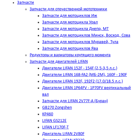
Запчасти
Запчасти для отечественной мототехники
Запчасти для мотоциклов Иж
Запчасти для мотоцикла Урал
Запчасти для мотоцикла Днепр, МТ
Запчасти для мотоциклов Минск, Восход, Сова
Запчасти для мотоциклов Муравей, Тула
Запчасти для мотоциклов Ява
Редукторы и вариаторы крутящего момента
Запчасти для двигателей LIFAN
Двигатели LIFAN 152F - 154F (2,5-3,5 л.с.)
Двигатели LIFAN 168-FA2 (МБ-2М), 160F - 190F
Двигатели LIFAN 192F, 192F2 (17.0/18.5 л.с.)
Двигатели LIFAN 1Р64FV - 1Р70FV вертикальный
вал
Запчасти для LIFAN 2V77F-A (Буран)
GB270 Zongshen
KP460
LIFAN GS212E
LIFAN LF170F-T
Двигатель LIFAN 2V80F