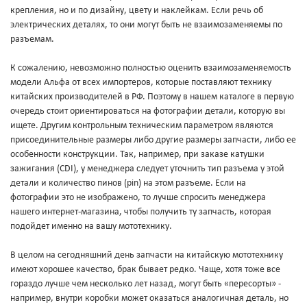
крепления, но и по дизайну, цвету и наклейкам. Если речь об
электрических деталях, то они могут быть не взаимозаменяемы по
разъемам.
К сожалению, невозможно полностью оценить взаимозаменяемость
модели Альфа от всех импортеров, которые поставляют технику
китайских производителей в РФ. Поэтому в нашем каталоге в первую
очередь стоит ориентироваться на фотографии детали, которую вы
ищете. Другим контрольным техническим параметром являются
присоединительные размеры либо другие размеры запчасти, либо ее
особенности конструкции. Так, например, при заказе катушки
зажигания (CDI), у менеджера следует уточнить тип разъема у этой
детали и количество пинов (pin) на этом разъеме. Если на
фотографии это не изображено, то лучше спросить менеджера
нашего интернет-магазина, чтобы получить ту запчасть, которая
подойдет именно на вашу мототехнику.
В целом на сегодняшний день запчасти на китайскую мототехнику
имеют хорошее качество, брак бывает редко. Чаще, хотя тоже все
гораздо лучше чем несколько лет назад, могут быть «пересорты» -
например, внутри коробки может оказаться аналогичная деталь, но