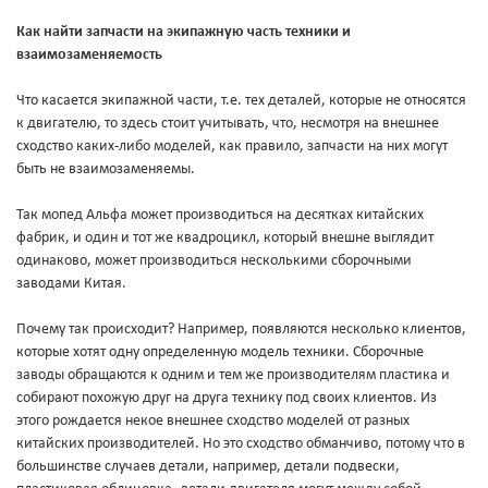
Как найти запчасти на экипажную часть техники и
взаимозаменяемость
Что касается экипажной части, т.е. тех деталей, которые не относятся
к двигателю, то здесь стоит учитывать, что, несмотря на внешнее
сходство каких-либо моделей, как правило, запчасти на них могут
быть не взаимозаменяемы.
Так мопед Альфа может производиться на десятках китайских
фабрик, и один и тот же квадроцикл, который внешне выглядит
одинаково, может производиться несколькими сборочными
заводами Китая.
Почему так происходит? Например, появляются несколько клиентов,
которые хотят одну определенную модель техники. Сборочные
заводы обращаются к одним и тем же производителям пластика и
собирают похожую друг на друга технику под своих клиентов. Из
этого рождается некое внешнее сходство моделей от разных
китайских производителей. Но это сходство обманчиво, потому что в
большинстве случаев детали, например, детали подвески,