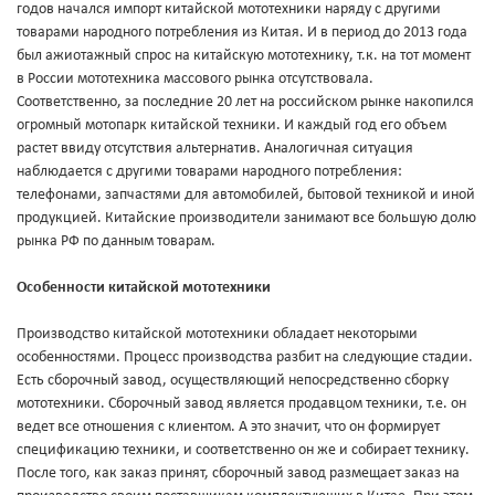
годов начался импорт китайской мототехники наряду с другими
товарами народного потребления из Китая. И в период до 2013 года
был ажиотажный спрос на китайскую мототехнику, т.к. на тот момент
в России мототехника массового рынка отсутствовала.
Соответственно, за последние 20 лет на российском рынке накопился
огромный мотопарк китайской техники. И каждый год его объем
растет ввиду отсутствия альтернатив. Аналогичная ситуация
наблюдается с другими товарами народного потребления:
телефонами, запчастями для автомобилей, бытовой техникой и иной
продукцией. Китайские производители занимают все большую долю
рынка РФ по данным товарам.
Особенности китайской мототехники
Производство китайской мототехники обладает некоторыми
особенностями. Процесс производства разбит на следующие стадии.
Есть сборочный завод, осуществляющий непосредственно сборку
мототехники. Сборочный завод является продавцом техники, т.е. он
ведет все отношения с клиентом. А это значит, что он формирует
спецификацию техники, и соответственно он же и собирает технику.
После того, как заказ принят, сборочный завод размещает заказ на