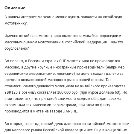
Описание
В нашем интернет-магазине можно купить запчасти на китайскую
мототехнику.
Именно китайская мототехника является самым быстрорастущим
массовым рынком мототехники в Российской Федерации. Чем это
обусловлено?
Во-первых, в России и странах СНГ мототехника не производится
массово, а другие крупные иностранные производители (например,
европейские американские, японские) по цене выходят далеко за
пределы возможностей массового рынка нашей страны. Так
стоимость самого дешевого мотоцикла не китайского производства
YBR125 в розницу составляет 160 000 руб. (при курсе доллара 63). Но
стоит отметить, что при такой стоимости модель обладает весьма
скромными техническими параметрами, при этом по факту
производится в Китае на заводе JIANSHE.
Во-вторых, на сегодняшний день альтернатив китайской мототехнике
для массового рынка Российской Федерации нет. Еще в конце 90-ых