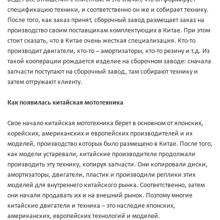
спецификацию техники, и соответственно он же и собирает технику.
После того, как заказ принят, сборочный завод размещает заказ на
производство своим поставщикам комплектующих в Китае. При этом
стоит сказать, что в Китае очень жесткая специализация. Кто-то
производит двигатели, кто-то – амортизаторы, кто-то резину и т.д. Из
такой кооперации рождается изделие на сборочном заводе: сначала
запчасти поступают на сборочный завод, там собирают технику и
затем отгружают клиенту.
Как появилась китайская мототехника
Свое начало китайская мототехника берет в основном от японских,
корейских, американских и европейских производителей и их
моделей, производство которых было размещено в Китае. После того,
как модели устаревали, китайские производители продолжали
производить эту технику, копируя запчасти. Они копировали диски,
амортизаторы, двигатели, пластик и производили реплики этих
моделей для внутреннего китайского рынка. Соответственно, затем
они начали продавать их и на внешний рынок. Поэтому многие
китайские двигатели и техника – это наследие японских,
американских, европейских технологий и моделей.