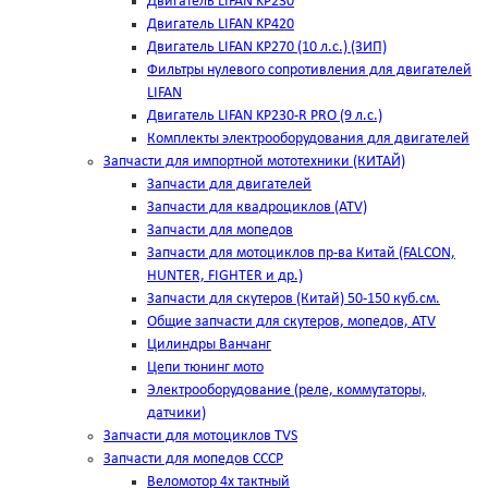
Двигатель LIFAN KP230
Двигатель LIFAN KP420
Двигатель LIFAN KP270 (10 л.с.) (ЗИП)
Фильтры нулевого сопротивления для двигателей
LIFAN
Двигатель LIFAN KP230-R PRO (9 л.с.)
Комплекты электрооборудования для двигателей
Запчасти для импортной мототехники (КИТАЙ)
Запчасти для двигателей
Запчасти для квадроциклов (ATV)
Запчасти для мопедов
Запчасти для мотоциклов пр-ва Китай (FALCON,
HUNTER, FIGHTER и др.)
Запчасти для скутеров (Китай) 50-150 куб.см.
Общие запчасти для скутеров, мопедов, ATV
Цилиндры Ванчанг
Цепи тюнинг мото
Электрооборудование (реле, коммутаторы,
датчики)
Запчасти для мотоциклов TVS
Запчасти для мопедов СССР
Веломотор 4х тактный