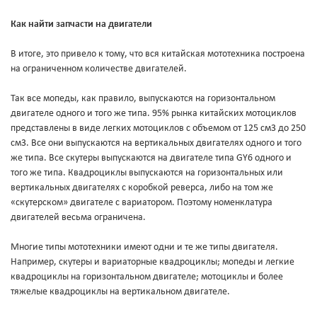
Как найти запчасти на двигатели
В итоге, это привело к тому, что вся китайская мототехника построена
на ограниченном количестве двигателей.
Так все мопеды, как правило, выпускаются на горизонтальном
двигателе одного и того же типа. 95% рынка китайских мотоциклов
представлены в виде легких мотоциклов с объемом от 125 см3 до 250
см3. Все они выпускаются на вертикальных двигателях одного и того
же типа. Все скутеры выпускаются на двигателе типа GY6 одного и
того же типа. Квадроциклы выпускаются на горизонтальных или
вертикальных двигателях с коробкой реверса, либо на том же
«скутерском» двигателе с вариатором. Поэтому номенклатура
двигателей весьма ограничена.
Многие типы мототехники имеют одни и те же типы двигателя.
Например, скутеры и вариаторные квадроциклы; мопеды и легкие
квадроциклы на горизонтальном двигателе; мотоциклы и более
тяжелые квадроциклы на вертикальном двигателе.