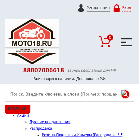
Регистрация
Вход
0
88007006618
звонок бесплатный для РФ
Все товары в наличии. Доставка по РФ.
КАТАЛОГ
Акции
Лучшие предложения
Распродажа
Резина,Покрышки,Камеры (Распродажа !!!)