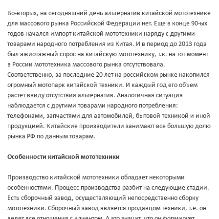
Во-вторых, на сегодняшний день альтернатив китайской мототехнике
для массового рынка Российской Федерации нет. Еще в конце 90-ых
годов начался импорт китайской мототехники наряду с другими
товарами народного потребления из Китая. И в период до 2013 года
был ажиотажный спрос на китайскую мототехнику, т.к. на тот момент
в России мототехника массового рынка отсутствовала.
Соответственно, за последние 20 лет на российском рынке накопился
огромный мотопарк китайской техники. И каждый год его объем
растет ввиду отсутствия альтернатив. Аналогичная ситуация
наблюдается с другими товарами народного потребления:
телефонами, запчастями для автомобилей, бытовой техникой и иной
продукцией. Китайские производители занимают все большую долю
рынка РФ по данным товарам.
Особенности китайской мототехники
Производство китайской мототехники обладает некоторыми
особенностями. Процесс производства разбит на следующие стадии.
Есть сборочный завод, осуществляющий непосредственно сборку
мототехники. Сборочный завод является продавцом техники, т.е. он
ведет все отношения с клиентом. А это значит, что он формирует