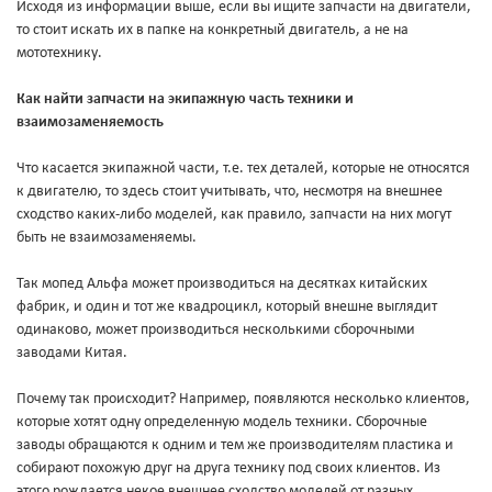
Исходя из информации выше, если вы ищите запчасти на двигатели,
то стоит искать их в папке на конкретный двигатель, а не на
мототехнику.
Как найти запчасти на экипажную часть техники и
взаимозаменяемость
Что касается экипажной части, т.е. тех деталей, которые не относятся
к двигателю, то здесь стоит учитывать, что, несмотря на внешнее
сходство каких-либо моделей, как правило, запчасти на них могут
быть не взаимозаменяемы.
Так мопед Альфа может производиться на десятках китайских
фабрик, и один и тот же квадроцикл, который внешне выглядит
одинаково, может производиться несколькими сборочными
заводами Китая.
Почему так происходит? Например, появляются несколько клиентов,
которые хотят одну определенную модель техники. Сборочные
заводы обращаются к одним и тем же производителям пластика и
собирают похожую друг на друга технику под своих клиентов. Из
этого рождается некое внешнее сходство моделей от разных