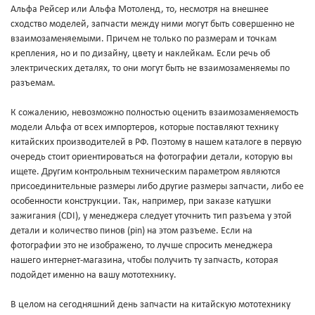
Альфа Рейсер или Альфа Мотоленд, то, несмотря на внешнее
сходство моделей, запчасти между ними могут быть совершенно не
взаимозаменяемыми. Причем не только по размерам и точкам
крепления, но и по дизайну, цвету и наклейкам. Если речь об
электрических деталях, то они могут быть не взаимозаменяемы по
разъемам.
К сожалению, невозможно полностью оценить взаимозаменяемость
модели Альфа от всех импортеров, которые поставляют технику
китайских производителей в РФ. Поэтому в нашем каталоге в первую
очередь стоит ориентироваться на фотографии детали, которую вы
ищете. Другим контрольным техническим параметром являются
присоединительные размеры либо другие размеры запчасти, либо ее
особенности конструкции. Так, например, при заказе катушки
зажигания (CDI), у менеджера следует уточнить тип разъема у этой
детали и количество пинов (pin) на этом разъеме. Если на
фотографии это не изображено, то лучше спросить менеджера
нашего интернет-магазина, чтобы получить ту запчасть, которая
подойдет именно на вашу мототехнику.
В целом на сегодняшний день запчасти на китайскую мототехнику