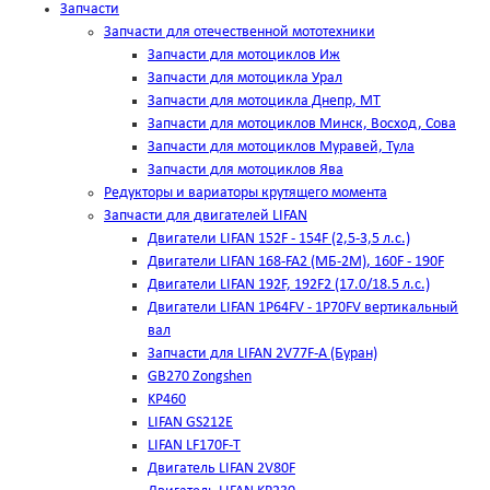
Запчасти
Запчасти для отечественной мототехники
Запчасти для мотоциклов Иж
Запчасти для мотоцикла Урал
Запчасти для мотоцикла Днепр, МТ
Запчасти для мотоциклов Минск, Восход, Сова
Запчасти для мотоциклов Муравей, Тула
Запчасти для мотоциклов Ява
Редукторы и вариаторы крутящего момента
Запчасти для двигателей LIFAN
Двигатели LIFAN 152F - 154F (2,5-3,5 л.с.)
Двигатели LIFAN 168-FA2 (МБ-2М), 160F - 190F
Двигатели LIFAN 192F, 192F2 (17.0/18.5 л.с.)
Двигатели LIFAN 1Р64FV - 1Р70FV вертикальный
вал
Запчасти для LIFAN 2V77F-A (Буран)
GB270 Zongshen
KP460
LIFAN GS212E
LIFAN LF170F-T
Двигатель LIFAN 2V80F