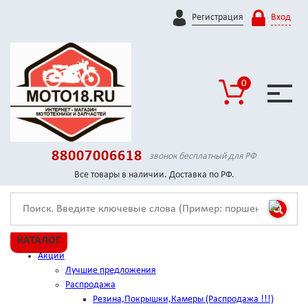
Регистрация
Вход
0
88007006618
звонок бесплатный для РФ
Все товары в наличии. Доставка по РФ.
КАТАЛОГ
Акции
Лучшие предложения
Распродажа
Резина,Покрышки,Камеры (Распродажа !!!)