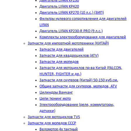
Двигатель LIFAN KP230
Двигатель LIFAN KP420
Двигатель LIFAN KP270 (10 л.с.) (ЗИП)
Фильтры нулевого сопротивления для двигателей
LIFAN
Двигатель LIFAN KP230-R PRO (9 л.с.)
Комплекты электрооборудования для двигателей
Запчасти для импортной мототехники (КИТАЙ)
Запчасти для двигателей
Запчасти для квадроциклов (ATV)
Запчасти для мопедов
Запчасти для мотоциклов пр-ва Китай (FALCON,
HUNTER, FIGHTER и др.)
Запчасти для скутеров (Китай) 50-150 куб.см.
Общие запчасти для скутеров, мопедов, ATV
Цилиндры Ванчанг
Цепи тюнинг мото
Электрооборудование (реле, коммутаторы,
датчики)
Запчасти для мотоциклов TVS
Запчасти для мопедов СССР
Веломотор 4х тактный