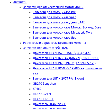
Запчасти
Запчасти для отечественной мототехники
Запчасти для мотоциклов Иж
Запчасти для мотоцикла Урал
Запчасти для мотоцикла Днепр, МТ
Запчасти для мотоциклов Минск, Восход, Сова
Запчасти для мотоциклов Муравей, Тула
Запчасти для мотоциклов Ява
Редукторы и вариаторы крутящего момента
Запчасти для двигателей LIFAN
Двигатели LIFAN 152F - 154F (2,5-3,5 л.с.)
Двигатели LIFAN 168-FA2 (МБ-2М), 160F - 190F
Двигатели LIFAN 192F, 192F2 (17.0/18.5 л.с.)
Двигатели LIFAN 1Р64FV - 1Р70FV вертикальный
вал
Запчасти для LIFAN 2V77F-A (Буран)
GB270 Zongshen
KP460
LIFAN GS212E
LIFAN LF170F-T
Двигатель LIFAN 2V80F