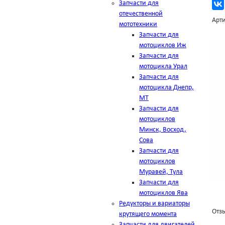
Запчасти для
отечественной
Арти
мототехники
Запчасти для
мотоциклов Иж
Запчасти для
мотоцикла Урал
Запчасти для
мотоцикла Днепр,
МТ
Запчасти для
мотоциклов
Минск, Восход,
Сова
Запчасти для
мотоциклов
Муравей, Тула
Запчасти для
мотоциклов Ява
Редукторы и вариаторы
Отзы
крутящего момента
Запчасти для двигателей