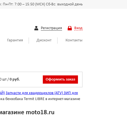
 Пн-Пт: 7:00 – 15:50 (МСК) Сб-Вс: выходной день
Регистрация
Вход
Гарантия
Дисконт
Контакты
0
шт
/
0 руб.
Оформить заказ
АЙ)
Запчасти для квадроциклов (ATV)
ЗИП для
ка бензобака Termit LIBRE в интернет-магазине
магазине moto18.ru