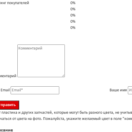
тинг покупателей
0%
0%
0%
0%
0%
ментарий
 Email
Ваше имя
 пластика и других запчастей, которые могут быть разного цвета, не учиты
чаться от цвета на фото. Пожалуйста, укажите желаемый цвет в поле "ко
исание