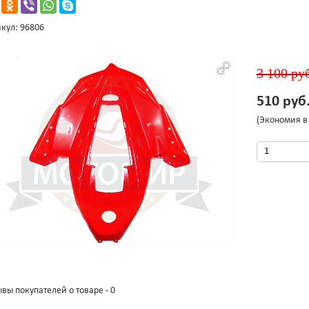
кул: 96806
3 100 руб
510 руб
(Экономия в 
вы покупателей о товаре - 0