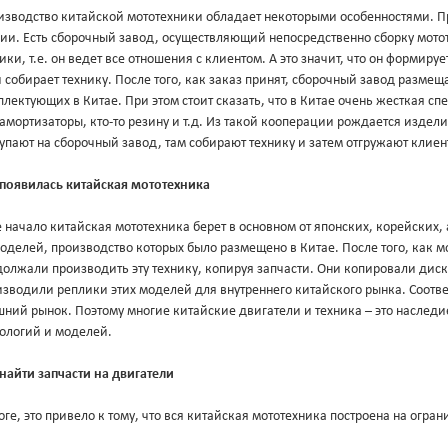
изводство китайской мототехники обладает некоторыми особенностями. П
дии. Есть сборочный завод, осуществляющий непосредственно сборку мото
ики, т.е. он ведет все отношения с клиентом. А это значит, что он формир
 собирает технику. После того, как заказ принят, сборочный завод разме
лектующих в Китае. При этом стоит сказать, что в Китае очень жесткая сп
 амортизаторы, кто-то резину и т.д. Из такой кооперации рождается издел
упают на сборочный завод, там собирают технику и затем отгружают клиен
 появилась китайская мототехника
 начало китайская мототехника берет в основном от японских, корейских
оделей, производство которых было размещено в Китае. После того, как 
олжали производить эту технику, копируя запчасти. Они копировали диск
зводили реплики этих моделей для внутреннего китайского рынка. Соответ
ний рынок. Поэтому многие китайские двигатели и техника – это наследи
нологий и моделей.
найти запчасти на двигатели
оге, это привело к тому, что вся китайская мототехника построена на огр