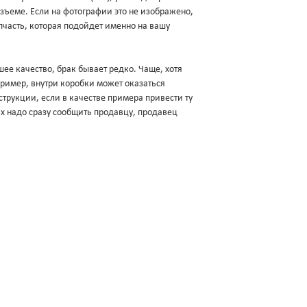
разъеме. Если на фотографии это не изображено,
пчасть, которая подойдет именно на вашу
ее качество, брак бывает редко. Чаще, хотя
апример, внутри коробки может оказаться
трукции, если в качестве примера привести ту
ях надо сразу сообщить продавцу, продавец