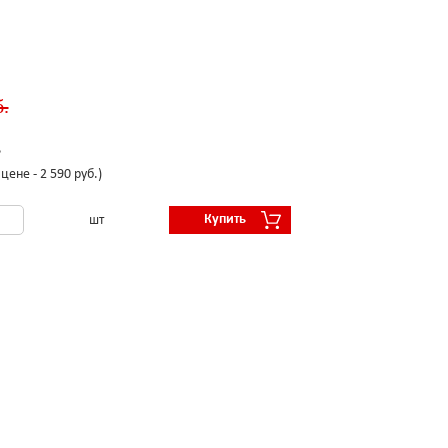
.
.
цене - 2 590 руб.)
Купить
шт