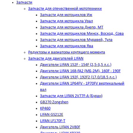
Запчасти
Запчасти для отечественной мототехники
Запчасти для мотоциклов Иж
Запчасти для мотоцикла Урал
Запчасти для мотоцикла Днепр, МТ
Запчасти для мотоциклов Минск, Восход, Сова
Запчасти для мотоциклов Муравей, Тула
Запчасти для мотоциклов Ява
Редукторы и вариаторы крутящего момента
Запчасти для двигателей LIFAN
Двигатели LIFAN 152F - 154F (2,5-3,5 л.с.)
Двигатели LIFAN 168-FA2 (МБ-2М), 160F - 190F
Двигатели LIFAN 192F, 192F2 (17.0/18.5 л.с.)
Двигатели LIFAN 1Р64FV - 1Р70FV вертикальный
вал
Запчасти для LIFAN 2V77F-A (Буран)
GB270 Zongshen
KP460
LIFAN GS212E
LIFAN LF170F-T
Двигатель LIFAN 2V80F