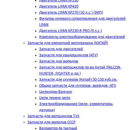
Двигатель LIFAN KP230
Двигатель LIFAN KP420
Двигатель LIFAN KP270 (10 л.с.) (ЗИП)
Фильтры нулевого сопротивления для двигателей
LIFAN
Двигатель LIFAN KP230-R PRO (9 л.с.)
Комплекты электрооборудования для двигателей
Запчасти для импортной мототехники (КИТАЙ)
Запчасти для двигателей
Запчасти для квадроциклов (ATV)
Запчасти для мопедов
Запчасти для мотоциклов пр-ва Китай (FALCON,
HUNTER, FIGHTER и др.)
Запчасти для скутеров (Китай) 50-150 куб.см.
Общие запчасти для скутеров, мопедов, ATV
Цилиндры Ванчанг
Цепи тюнинг мото
Электрооборудование (реле, коммутаторы,
датчики)
Запчасти для мотоциклов TVS
Запчасти для мопедов СССР
Веломотор 4х тактный