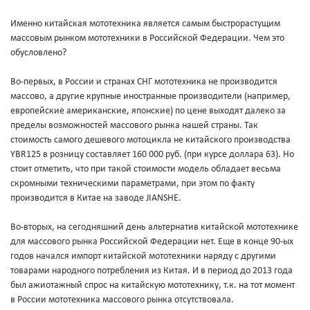
Именно китайская мототехника является самым быстрорастущим
массовым рынком мототехники в Российской Федерации. Чем это
обусловлено?
Во-первых, в России и странах СНГ мототехника не производится
массово, а другие крупные иностранные производители (например,
европейские американские, японские) по цене выходят далеко за
пределы возможностей массового рынка нашей страны. Так
стоимость самого дешевого мотоцикла не китайского производства
YBR125 в розницу составляет 160 000 руб. (при курсе доллара 63). Но
стоит отметить, что при такой стоимости модель обладает весьма
скромными техническими параметрами, при этом по факту
производится в Китае на заводе JIANSHE.
Во-вторых, на сегодняшний день альтернатив китайской мототехнике
для массового рынка Российской Федерации нет. Еще в конце 90-ых
годов начался импорт китайской мототехники наряду с другими
товарами народного потребления из Китая. И в период до 2013 года
был ажиотажный спрос на китайскую мототехнику, т.к. на тот момент
в России мототехника массового рынка отсутствовала.