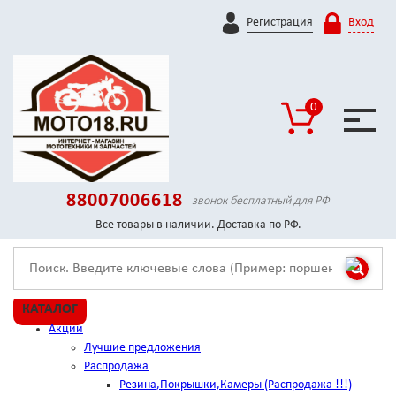
Регистрация
Вход
0
88007006618
звонок бесплатный для РФ
Все товары в наличии. Доставка по РФ.
КАТАЛОГ
Акции
Лучшие предложения
Распродажа
Резина,Покрышки,Камеры (Распродажа !!!)