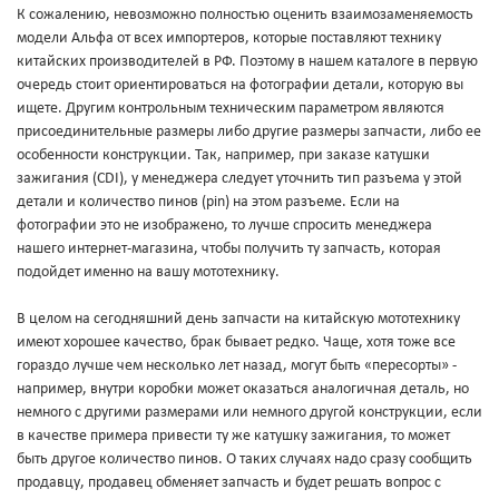
К сожалению, невозможно полностью оценить взаимозаменяемость
модели Альфа от всех импортеров, которые поставляют технику
китайских производителей в РФ. Поэтому в нашем каталоге в первую
очередь стоит ориентироваться на фотографии детали, которую вы
ищете. Другим контрольным техническим параметром являются
присоединительные размеры либо другие размеры запчасти, либо ее
особенности конструкции. Так, например, при заказе катушки
зажигания (CDI), у менеджера следует уточнить тип разъема у этой
детали и количество пинов (pin) на этом разъеме. Если на
фотографии это не изображено, то лучше спросить менеджера
нашего интернет-магазина, чтобы получить ту запчасть, которая
подойдет именно на вашу мототехнику.
В целом на сегодняшний день запчасти на китайскую мототехнику
имеют хорошее качество, брак бывает редко. Чаще, хотя тоже все
гораздо лучше чем несколько лет назад, могут быть «пересорты» -
например, внутри коробки может оказаться аналогичная деталь, но
немного с другими размерами или немного другой конструкции, если
в качестве примера привести ту же катушку зажигания, то может
быть другое количество пинов. О таких случаях надо сразу сообщить
продавцу, продавец обменяет запчасть и будет решать вопрос с