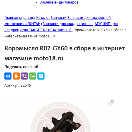
Зимние виды товаров
Главная страница
Каталог
Запчасти
Запчасти для импортной
мототехники (КИТАЙ)
Запчасти для квадроциклов (ATV)
ЗИП для
квадроцикла TARGET NEXT 4х тактный
Коромысло R07-GY60 в сборе в
интернет-магазине moto18.ru
Коромысло R07-GY60 в сборе в интернет-
магазине moto18.ru
Поделись ссылкой
Артикул: 32546