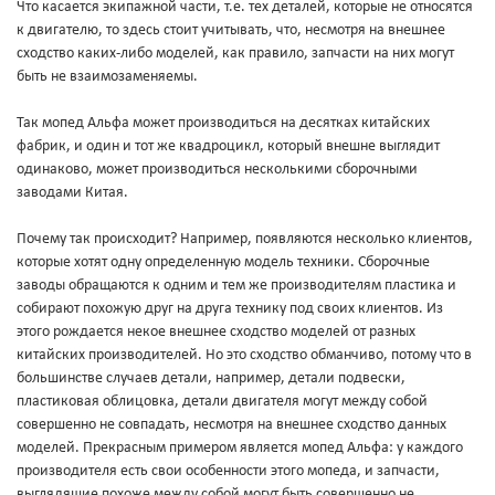
Что касается экипажной части, т.е. тех деталей, которые не относятся
к двигателю, то здесь стоит учитывать, что, несмотря на внешнее
сходство каких-либо моделей, как правило, запчасти на них могут
быть не взаимозаменяемы.
Так мопед Альфа может производиться на десятках китайских
фабрик, и один и тот же квадроцикл, который внешне выглядит
одинаково, может производиться несколькими сборочными
заводами Китая.
Почему так происходит? Например, появляются несколько клиентов,
которые хотят одну определенную модель техники. Сборочные
заводы обращаются к одним и тем же производителям пластика и
собирают похожую друг на друга технику под своих клиентов. Из
этого рождается некое внешнее сходство моделей от разных
китайских производителей. Но это сходство обманчиво, потому что в
большинстве случаев детали, например, детали подвески,
пластиковая облицовка, детали двигателя могут между собой
совершенно не совпадать, несмотря на внешнее сходство данных
моделей. Прекрасным примером является мопед Альфа: у каждого
производителя есть свои особенности этого мопеда, и запчасти,
выглядящие похоже между собой могут быть совершенно не