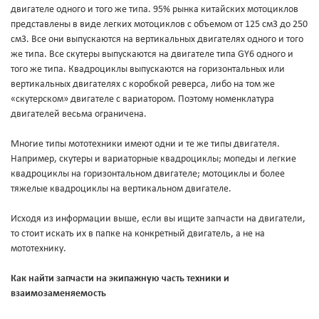
двигателе одного и того же типа. 95% рынка китайских мотоциклов
представлены в виде легких мотоциклов с объемом от 125 см3 до 250
см3. Все они выпускаются на вертикальных двигателях одного и того
же типа. Все скутеры выпускаются на двигателе типа GY6 одного и
того же типа. Квадроциклы выпускаются на горизонтальных или
вертикальных двигателях с коробкой реверса, либо на том же
«скутерском» двигателе с вариатором. Поэтому номенклатура
двигателей весьма ограничена.
Многие типы мототехники имеют одни и те же типы двигателя.
Например, скутеры и вариаторные квадроциклы; мопеды и легкие
квадроциклы на горизонтальном двигателе; мотоциклы и более
тяжелые квадроциклы на вертикальном двигателе.
Исходя из информации выше, если вы ищите запчасти на двигатели,
то стоит искать их в папке на конкретный двигатель, а не на
мототехнику.
Как найти запчасти на экипажную часть техники и
взаимозаменяемость