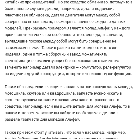
китайских производителей. Но это сходство обманчиво, потому что в
большинстве случаев детали, например, детали подвески,
пластиковая облицовка, детали двигателя могут между собой
совершенно не совпадать, несмотря на внешнее сходство данных
моделей. Прекрасным примером является мопед Альфа: у каждого
производителя есть свои особенности этого мопеда, и запчасти,
выглядящие похоже между собой могут быть совершенно не
взаимозаменяемы. Также в разных партиях одного и того же
изделия, один и тот же сборочный завод может менять
спецификацию комплектующих без согласования с клиентом –
заменить например детали электрики – коммутатор, реле-регулятор
на изделия другой конструкции, которые выполняют ту же функцию.
Таким образом, если вы ищете запчасть на экипажную часть мопеда,
мотоцикла, скутера или квадроцикла, запчасть нужно искать в
соответствующем каталоге с названием вашего транспортного
средства. Например, если вы ищите детали для мопеда Альфа, то в
нашем интернет-магазине вы найдете необходимые детали в
разделе «запчасти для мопедов Альфа».
Также при этом стоит учитывать, что если у вас мопед, например,