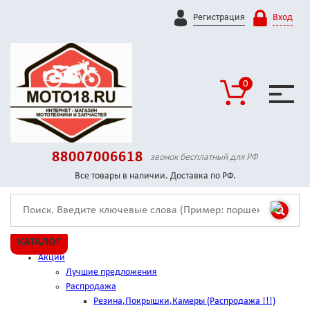
Регистрация
Вход
0
88007006618
звонок бесплатный для РФ
Все товары в наличии. Доставка по РФ.
КАТАЛОГ
Акции
Лучшие предложения
Распродажа
Резина,Покрышки,Камеры (Распродажа !!!)