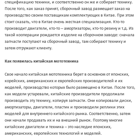
спецификацию техники, и соответственно он же и собирает технику.
После того, как заказ принят, сборочный завод размещает заказ на
производство своим поставщикам комплектующих в Китае. При этом
стоит сказать, что в Китае очень жесткая специализация. Кто-то
производит двигатели, кто-то – амортизаторы, кто-то резину и т.д. Из
такой кооперации рождается изделие на сборочном заводе: сначала
запчасти поступают на сборочный завод, там собирают технику и
затем отгружают клиенту.
Как появилась китайская мототехника
Свое начало китайская мототехника берет в основном от японских,
корейских, американских и европейских производителей и их
моделей, производство которых было размещено в Китае. После того,
как модели устаревали, китайские производители продолжали
производить эту технику, копируя запчасти. Они копировали диски,
амортизаторы, двигатели, пластик и производили реплики этих
моделей для внутреннего китайского рынка. Соответственно, затем
они начали продавать их и на внешний рынок. Поэтому многие
китайские двигатели и техника – это наследие японских,
американских, европейских технологий и моделей.