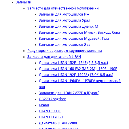
Запчасти
Запчасти для отечественной мототехники
Запчасти для мотоциклов Иж
Запчасти для мотоцикла Урал
Запчасти для мотоцикла Днепр, МТ
Запчасти для мотоциклов Минск, Восход, Сова
Запчасти для мотоциклов Муравей, Тула
Запчасти для мотоциклов Ява
Редукторы и вариаторы крутящего момента
Запчасти для двигателей LIFAN
Двигатели LIFAN 152F - 154F (2,5-3,5 л.с.)
Двигатели LIFAN 168-FA2 (МБ-2М), 160F - 190F
Двигатели LIFAN 192F, 192F2 (17.0/18.5 л.с.)
Двигатели LIFAN 1Р64FV - 1Р70FV вертикальный
вал
Запчасти для LIFAN 2V77F-A (Буран)
GB270 Zongshen
KP460
LIFAN GS212E
LIFAN LF170F-T
Двигатель LIFAN 2V80F