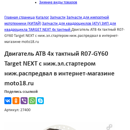
Зимние виды товаров
Главная страница
Каталог
Запчасти
Запчасти для импортной
мототехники (КИТАЙ)
Запчасти для квадроциклов (ATV)
ЗИП для
квадроцикла TARGET NEXT 4х тактный
Двигатель АТВ 4х тактный R07-
GY60 Target NEXT с ниж.эл.стартером ниж.распредвал в интернет-
магазине moto18.ru
Двигатель АТВ 4х тактный R07-GY60
Target NEXT с ниж.эл.стартером
ниж.распредвал в интернет-магазине
moto18.ru
Поделись ссылкой
Артикул: 27400