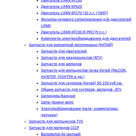
Двигатель LIFAN KP230
Двигатель LIFAN KP420
Двигатель LIFAN KP270 (10 л.с.) (ЗИП)
Фильтры нулевого сопротивления для двигателей
LIFAN
Двигатель LIFAN KP230-R PRO (9 л.с.)
Комплекты электрооборудования для двигателей
Запчасти для импортной мототехники (КИТАЙ)
Запчасти для двигателей
Запчасти для квадроциклов (ATV)
Запчасти для мопедов
Запчасти для мотоциклов пр-ва Китай (FALCON,
HUNTER, FIGHTER и др.)
Запчасти для скутеров (Китай) 50-150 куб.см.
Общие запчасти для скутеров, мопедов, ATV
Цилиндры Ванчанг
Цепи тюнинг мото
Электрооборудование (реле, коммутаторы,
датчики)
Запчасти для мотоциклов TVS
Запчасти для мопедов СССР
Веломотор 4х тактный