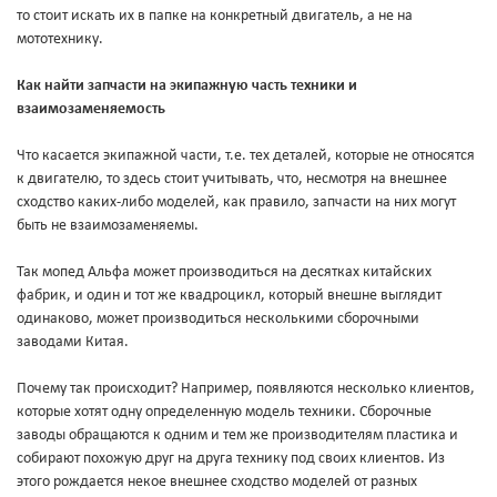
то стоит искать их в папке на конкретный двигатель, а не на
мототехнику.
Как найти запчасти на экипажную часть техники и
взаимозаменяемость
Что касается экипажной части, т.е. тех деталей, которые не относятся
к двигателю, то здесь стоит учитывать, что, несмотря на внешнее
сходство каких-либо моделей, как правило, запчасти на них могут
быть не взаимозаменяемы.
Так мопед Альфа может производиться на десятках китайских
фабрик, и один и тот же квадроцикл, который внешне выглядит
одинаково, может производиться несколькими сборочными
заводами Китая.
Почему так происходит? Например, появляются несколько клиентов,
которые хотят одну определенную модель техники. Сборочные
заводы обращаются к одним и тем же производителям пластика и
собирают похожую друг на друга технику под своих клиентов. Из
этого рождается некое внешнее сходство моделей от разных