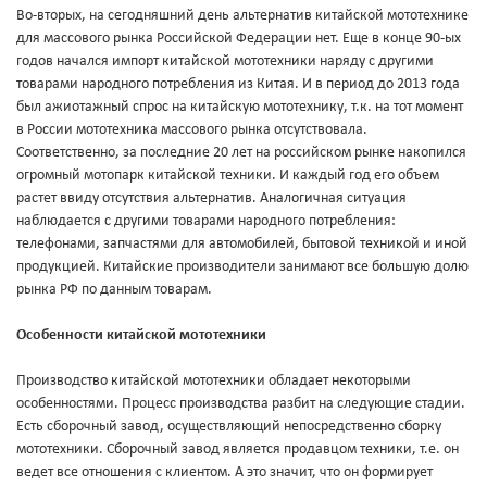
Во-вторых, на сегодняшний день альтернатив китайской мототехнике
для массового рынка Российской Федерации нет. Еще в конце 90-ых
годов начался импорт китайской мототехники наряду с другими
товарами народного потребления из Китая. И в период до 2013 года
был ажиотажный спрос на китайскую мототехнику, т.к. на тот момент
в России мототехника массового рынка отсутствовала.
Соответственно, за последние 20 лет на российском рынке накопился
огромный мотопарк китайской техники. И каждый год его объем
растет ввиду отсутствия альтернатив. Аналогичная ситуация
наблюдается с другими товарами народного потребления:
телефонами, запчастями для автомобилей, бытовой техникой и иной
продукцией. Китайские производители занимают все большую долю
рынка РФ по данным товарам.
Особенности китайской мототехники
Производство китайской мототехники обладает некоторыми
особенностями. Процесс производства разбит на следующие стадии.
Есть сборочный завод, осуществляющий непосредственно сборку
мототехники. Сборочный завод является продавцом техники, т.е. он
ведет все отношения с клиентом. А это значит, что он формирует