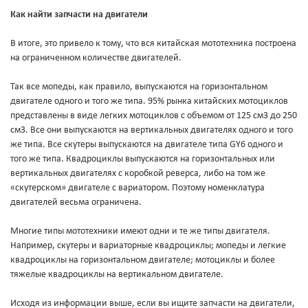
Как найти запчасти на двигатели
В итоге, это привело к тому, что вся китайская мототехника построена
на ограниченном количестве двигателей.
Так все мопеды, как правило, выпускаются на горизонтальном
двигателе одного и того же типа. 95% рынка китайских мотоциклов
представлены в виде легких мотоциклов с объемом от 125 см3 до 250
см3. Все они выпускаются на вертикальных двигателях одного и того
же типа. Все скутеры выпускаются на двигателе типа GY6 одного и
того же типа. Квадроциклы выпускаются на горизонтальных или
вертикальных двигателях с коробкой реверса, либо на том же
«скутерском» двигателе с вариатором. Поэтому номенклатура
двигателей весьма ограничена.
Многие типы мототехники имеют одни и те же типы двигателя.
Например, скутеры и вариаторные квадроциклы; мопеды и легкие
квадроциклы на горизонтальном двигателе; мотоциклы и более
тяжелые квадроциклы на вертикальном двигателе.
Исходя из информации выше, если вы ищите запчасти на двигатели,