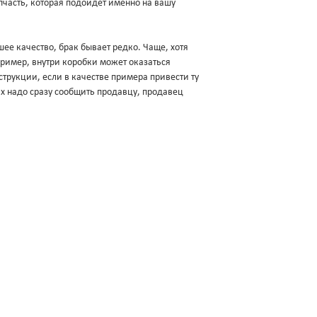
пчасть, которая подойдет именно на вашу
ее качество, брак бывает редко. Чаще, хотя
апример, внутри коробки может оказаться
трукции, если в качестве примера привести ту
ях надо сразу сообщить продавцу, продавец