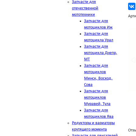
Запчасти для
отечественной
мототехники
Арти
Запчасти для
мотоциклов Иж
Запчасти для
мотоцикла Урал
Запчасти для
мотоцикла Днепр,
МТ
Запчасти для
мотоциклов
Минск, Восход,
Сова
Запчасти для
мотоциклов
Муравей, Тула
Запчасти для
мотоциклов Ява
Редукторы и вариаторы
крутящего момента
Отзы
Запчасти для двигателей