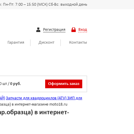
 Пн-Пт: 7:00 – 15:50 (МСК) Сб-Вс: выходной день
Регистрация
Вход
Гарантия
Дисконт
Контакты
0
шт
/
0 руб.
Оформить заказ
АЙ)
Запчасти для квадроциклов (ATV)
ЗИП для
азца) в интернет-магазине moto18.ru
.образца) в интернет-