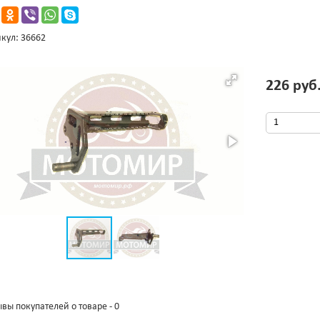
кул: 36662
226 руб
вы покупателей о товаре - 0