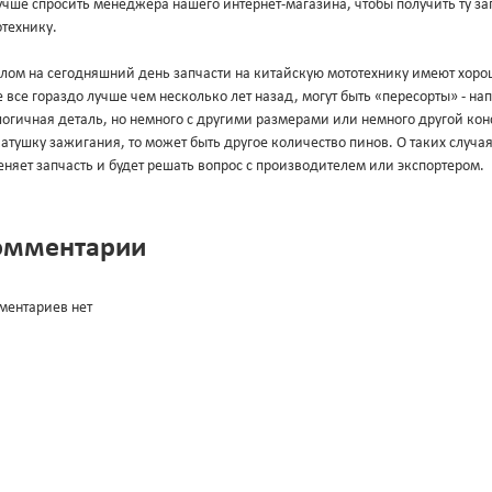
учше спросить менеджера нашего интернет-магазина, чтобы получить ту за
технику.
лом на сегодняшний день запчасти на китайскую мототехнику имеют хорош
 все гораздо лучше чем несколько лет назад, могут быть «пересорты» - н
огичная деталь, но немного с другими размерами или немного другой конс
атушку зажигания, то может быть другое количество пинов. О таких случа
няет запчасть и будет решать вопрос с производителем или экспортером.
омментарии
ментариев нет