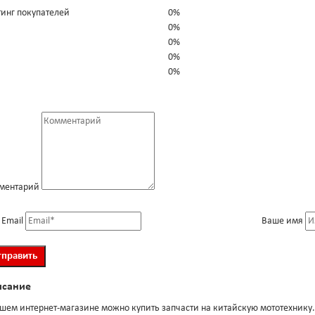
тинг покупателей
0%
0%
0%
0%
0%
ментарий
 Email
Ваше имя
исание
шем интернет-магазине можно купить запчасти на китайскую мототехнику.