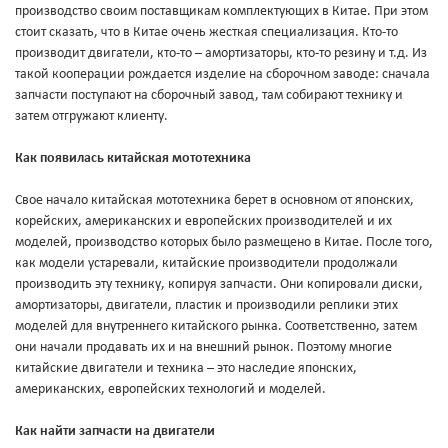
производство своим поставщикам комплектующих в Китае. При этом
стоит сказать, что в Китае очень жесткая специализация. Кто-то
производит двигатели, кто-то – амортизаторы, кто-то резину и т.д. Из
такой кооперации рождается изделие на сборочном заводе: сначала
запчасти поступают на сборочный завод, там собирают технику и
затем отгружают клиенту.
Как появилась китайская мототехника
Свое начало китайская мототехника берет в основном от японских,
корейских, американских и европейских производителей и их
моделей, производство которых было размещено в Китае. После того,
как модели устаревали, китайские производители продолжали
производить эту технику, копируя запчасти. Они копировали диски,
амортизаторы, двигатели, пластик и производили реплики этих
моделей для внутреннего китайского рынка. Соответственно, затем
они начали продавать их и на внешний рынок. Поэтому многие
китайские двигатели и техника – это наследие японских,
американских, европейских технологий и моделей.
Как найти запчасти на двигатели