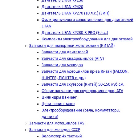
Двигатель LIFAN KP230
Двигатель LIFAN KP420
Двигатель LIFAN KP270 (10 л.с.) (ЗИП)
Фильтры нулевого сопротивления для двигателей
LIFAN
Двигатель LIFAN KP230-R PRO (9 л.с.)
Комплекты электрооборудования для двигателей
Запчасти для импортной мототехники (КИТАЙ)
Запчасти для двигателей
Запчасти для квадроциклов (ATV)
Запчасти для мопедов
Запчасти для мотоциклов пр-ва Китай (FALCON,
HUNTER, FIGHTER и др.)
Запчасти для скутеров (Китай) 50-150 куб.см.
Общие запчасти для скутеров, мопедов, ATV
Цилиндры Ванчанг
Цепи тюнинг мото
Электрооборудование (реле, коммутаторы,
датчики)
Запчасти для мотоциклов TVS
Запчасти для мопедов СССР
Веломотор 4х тактный