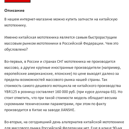
Описание
В нашем интернет-магазине можно купить запчасти на китайскую
мототехнику.
Именно китайская мототехника является самым быстрорастущим
массовым рынком мототехники в Российской Федерации. Чем это
обусловлено?
Во-первых, в России и странах СНГ мототехника не производится
массово, а другие крупные иностранные производители (например,
европейские американские, японские) по цене выходят далеко за
пределы возможностей массового рынка нашей страны. Так
стоимость самого дешевого мотоцикла не китайского производства
YBR125 в розницу составляет 160 000 руб. (при курсе доллара 63). Но
стоит отметить, что при такой стоимости модель обладает весьма
скромными техническими параметрами, при этом по факту
производится в Китае на заводе JIANSHE.
Во-вторых, на сегодняшний день альтернатив китайской мототехнике
для массового рынка Российской Федерации нет. Еще в конце 90-ых