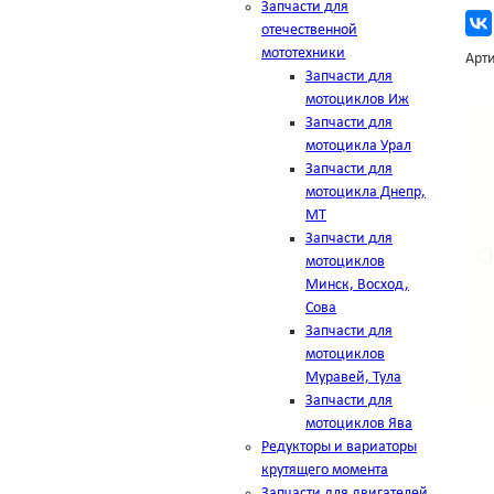
Запчасти для
отечественной
мототехники
Арти
Запчасти для
мотоциклов Иж
Запчасти для
мотоцикла Урал
Запчасти для
мотоцикла Днепр,
МТ
Запчасти для
мотоциклов
Минск, Восход,
Сова
Запчасти для
мотоциклов
Муравей, Тула
Запчасти для
мотоциклов Ява
Редукторы и вариаторы
крутящего момента
Запчасти для двигателей