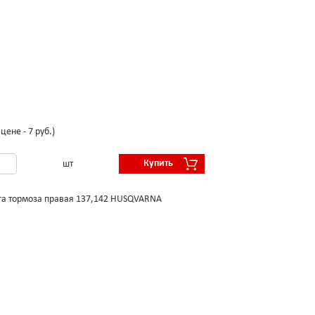
цене - 7 руб.)
Купить
шт
га тормоза правая 137,142 HUSQVARNA