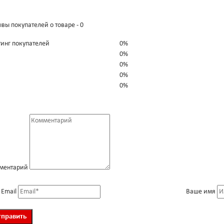
вы покупателей о товаре - 0
тинг покупателей
0%
0%
0%
0%
0%
ментарий
 Email
Ваше имя