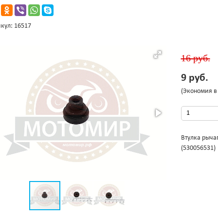
кул: 16517
16 руб.
9 руб.
(Экономия в 
Втулка рыча
(530056531)