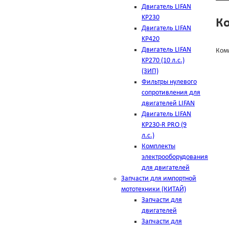
Двигатель LIFAN
KP230
К
Двигатель LIFAN
KP420
Двигатель LIFAN
Ком
KP270 (10 л.с.)
(ЗИП)
Фильтры нулевого
сопротивления для
двигателей LIFAN
Двигатель LIFAN
KP230-R PRO (9
л.с.)
Комплекты
электрооборудования
для двигателей
Запчасти для импортной
мототехники (КИТАЙ)
Запчасти для
двигателей
Запчасти для