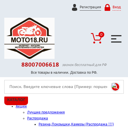
Регистрация
Вход
0
88007006618
звонок бесплатный для РФ
Все товары в наличии. Доставка по РФ.
КАТАЛОГ
Акции
Лучшие предложения
Распродажа
Резина,Покрышки,Камеры (Распродажа !!!)