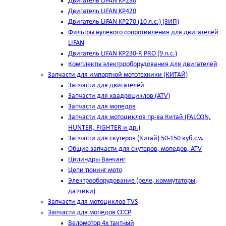
Двигатель LIFAN KP230
Двигатель LIFAN KP420
Двигатель LIFAN KP270 (10 л.с.) (ЗИП)
Фильтры нулевого сопротивления для двигателей
LIFAN
Двигатель LIFAN KP230-R PRO (9 л.с.)
Комплекты электрооборудования для двигателей
Запчасти для импортной мототехники (КИТАЙ)
Запчасти для двигателей
Запчасти для квадроциклов (ATV)
Запчасти для мопедов
Запчасти для мотоциклов пр-ва Китай (FALCON,
HUNTER, FIGHTER и др.)
Запчасти для скутеров (Китай) 50-150 куб.см.
Общие запчасти для скутеров, мопедов, ATV
Цилиндры Ванчанг
Цепи тюнинг мото
Электрооборудование (реле, коммутаторы,
датчики)
Запчасти для мотоциклов TVS
Запчасти для мопедов СССР
Веломотор 4х тактный