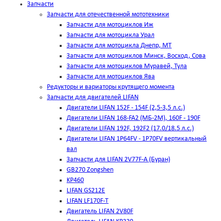
Запчасти
Запчасти для отечественной мототехники
Запчасти для мотоциклов Иж
Запчасти для мотоцикла Урал
Запчасти для мотоцикла Днепр, МТ
Запчасти для мотоциклов Минск, Восход, Сова
Запчасти для мотоциклов Муравей, Тула
Запчасти для мотоциклов Ява
Редукторы и вариаторы крутящего момента
Запчасти для двигателей LIFAN
Двигатели LIFAN 152F - 154F (2,5-3,5 л.с.)
Двигатели LIFAN 168-FA2 (МБ-2М), 160F - 190F
Двигатели LIFAN 192F, 192F2 (17.0/18.5 л.с.)
Двигатели LIFAN 1Р64FV - 1Р70FV вертикальный
вал
Запчасти для LIFAN 2V77F-A (Буран)
GB270 Zongshen
KP460
LIFAN GS212E
LIFAN LF170F-T
Двигатель LIFAN 2V80F