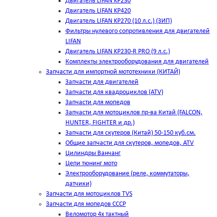
Двигатель LIFAN KP230
Двигатель LIFAN KP420
Двигатель LIFAN KP270 (10 л.с.) (ЗИП)
Фильтры нулевого сопротивления для двигателей
LIFAN
Двигатель LIFAN KP230-R PRO (9 л.с.)
Комплекты электрооборудования для двигателей
Запчасти для импортной мототехники (КИТАЙ)
Запчасти для двигателей
Запчасти для квадроциклов (ATV)
Запчасти для мопедов
Запчасти для мотоциклов пр-ва Китай (FALCON,
HUNTER, FIGHTER и др.)
Запчасти для скутеров (Китай) 50-150 куб.см.
Общие запчасти для скутеров, мопедов, ATV
Цилиндры Ванчанг
Цепи тюнинг мото
Электрооборудование (реле, коммутаторы,
датчики)
Запчасти для мотоциклов TVS
Запчасти для мопедов СССР
Веломотор 4х тактный