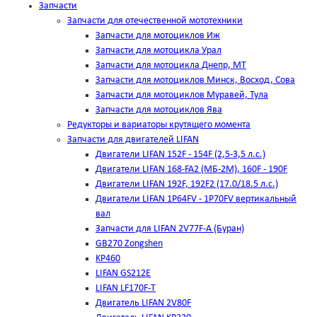
Запчасти
Запчасти для отечественной мототехники
Запчасти для мотоциклов Иж
Запчасти для мотоцикла Урал
Запчасти для мотоцикла Днепр, МТ
Запчасти для мотоциклов Минск, Восход, Сова
Запчасти для мотоциклов Муравей, Тула
Запчасти для мотоциклов Ява
Редукторы и вариаторы крутящего момента
Запчасти для двигателей LIFAN
Двигатели LIFAN 152F - 154F (2,5-3,5 л.с.)
Двигатели LIFAN 168-FA2 (МБ-2М), 160F - 190F
Двигатели LIFAN 192F, 192F2 (17.0/18.5 л.с.)
Двигатели LIFAN 1Р64FV - 1Р70FV вертикальный
вал
Запчасти для LIFAN 2V77F-A (Буран)
GB270 Zongshen
KP460
LIFAN GS212E
LIFAN LF170F-T
Двигатель LIFAN 2V80F