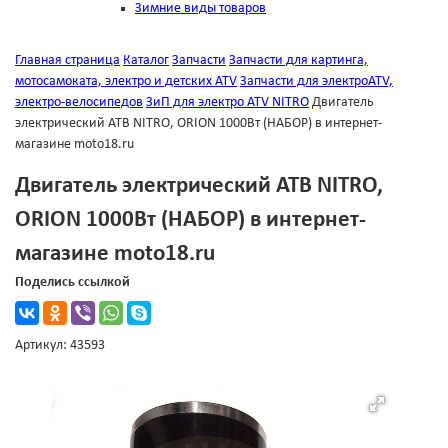
Зимние виды товаров
Главная страница
Каталог
Запчасти
Запчасти для картинга,
мотосамоката, электро и детских ATV
Запчасти для электроATV,
электро-велосипедов
ЗиП для электро ATV NITRO
Двигатель
электрический АТВ NITRO, ORION 1000Вт (НАБОР) в интернет-
магазине moto18.ru
Двигатель электрический АТВ NITRO,
ORION 1000Вт (НАБОР) в интернет-
магазине moto18.ru
Поделись ссылкой
Артикул: 43593