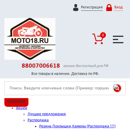
Регистрация
Вход
0
88007006618
звонок бесплатный для РФ
Все товары в наличии. Доставка по РФ.
КАТАЛОГ
Акции
Лучшие предложения
Распродажа
Резина,Покрышки,Камеры (Распродажа !!!)