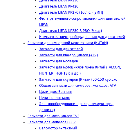
Двигатель LIFAN KP230
Двигатель LIFAN KP420
Двигатель LIFAN KP270 (10 л.с.) (ЗИП)
Фильтры нулевого сопротивления для двигателей
LIFAN
Двигатель LIFAN KP230-R PRO (9 л.с.)
Комплекты электрооборудования для двигателей
Запчасти для импортной мототехники (КИТАЙ)
Запчасти для двигателей
Запчасти для квадроциклов (ATV)
Запчасти для мопедов
Запчасти для мотоциклов пр-ва Китай (FALCON,
HUNTER, FIGHTER и др.)
Запчасти для скутеров (Китай) 50-150 куб.см.
Общие запчасти для скутеров, мопедов, ATV
Цилиндры Ванчанг
Цепи тюнинг мото
Электрооборудование (реле, коммутаторы,
датчики)
Запчасти для мотоциклов TVS
Запчасти для мопедов СССР
Веломотор 4х тактный