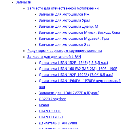
Запчасти
Запчасти для отечественной мототехники
Запчасти для мотоциклов Иж
Запчасти для мотоцикла Урал
Запчасти для мотоцикла Днепр, МТ
Запчасти для мотоциклов Минск, Восход, Сова
Запчасти для мотоциклов Муравей, Тула
Запчасти для мотоциклов Ява
Редукторы и вариаторы крутящего момента
Запчасти для двигателей LIFAN
Двигатели LIFAN 152F - 154F (2,5-3,5 л.с.)
Двигатели LIFAN 168-FA2 (МБ-2М), 160F - 190F
Двигатели LIFAN 192F, 192F2 (17.0/18.5 л.с.)
Двигатели LIFAN 1Р64FV - 1Р70FV вертикальный
вал
Запчасти для LIFAN 2V77F-A (Буран)
GB270 Zongshen
KP460
LIFAN GS212E
LIFAN LF170F-T
Двигатель LIFAN 2V80F