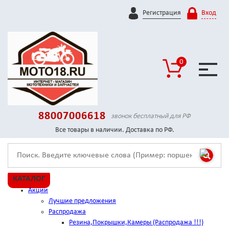
Регистрация
Вход
0
88007006618
звонок бесплатный для РФ
Все товары в наличии. Доставка по РФ.
КАТАЛОГ
Акции
Лучшие предложения
Распродажа
Резина,Покрышки,Камеры (Распродажа !!!)