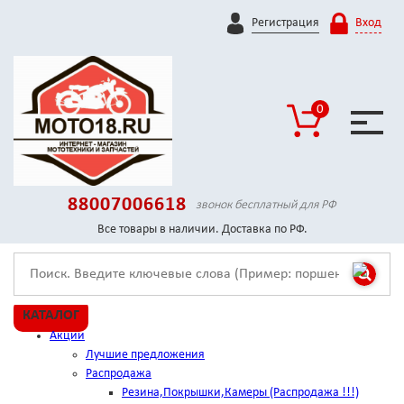
Регистрация
Вход
0
88007006618
звонок бесплатный для РФ
Все товары в наличии. Доставка по РФ.
КАТАЛОГ
Акции
Лучшие предложения
Распродажа
Резина,Покрышки,Камеры (Распродажа !!!)