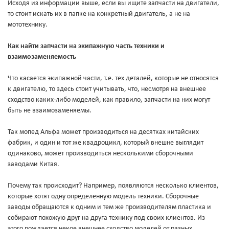
Исходя из информации выше, если вы ищите запчасти на двигатели,
то стоит искать их в папке на конкретный двигатель, а не на
мототехнику.
Как найти запчасти на экипажную часть техники и
взаимозаменяемость
Что касается экипажной части, т.е. тех деталей, которые не относятся
к двигателю, то здесь стоит учитывать, что, несмотря на внешнее
сходство каких-либо моделей, как правило, запчасти на них могут
быть не взаимозаменяемы.
Так мопед Альфа может производиться на десятках китайских
фабрик, и один и тот же квадроцикл, который внешне выглядит
одинаково, может производиться несколькими сборочными
заводами Китая.
Почему так происходит? Например, появляются несколько клиентов,
которые хотят одну определенную модель техники. Сборочные
заводы обращаются к одним и тем же производителям пластика и
собирают похожую друг на друга технику под своих клиентов. Из
этого рождается некое внешнее сходство моделей от разных