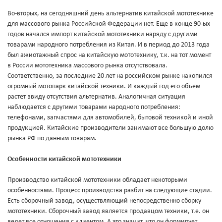
Во-вторых, на сегодняшний день альтернатив китайской мототехнике
для массового рынка Российской Федерации нет. Еще в конце 90-ых
годов начался импорт китайской мототехники наряду с другими
товарами народного потребления из Китая. И в период до 2013 года
был ажиотажный спрос на китайскую мототехнику, т.к. на тот момент
в России мототехника массового рынка отсутствовала.
Соответственно, за последние 20 лет на российском рынке накопился
огромный мотопарк китайской техники. И каждый год его объем
растет ввиду отсутствия альтернатив. Аналогичная ситуация
наблюдается с другими товарами народного потребления:
телефонами, запчастями для автомобилей, бытовой техникой и иной
продукцией. Китайские производители занимают все большую долю
рынка РФ по данным товарам.
Особенности китайской мототехники
Производство китайской мототехники обладает некоторыми
особенностями. Процесс производства разбит на следующие стадии.
Есть сборочный завод, осуществляющий непосредственно сборку
мототехники. Сборочный завод является продавцом техники, т.е. он
ведет все отношения с клиентом. А это значит, что он формирует