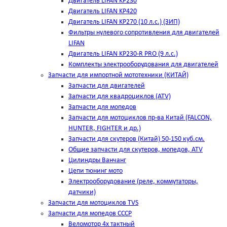
Двигатель LIFAN KP230
Двигатель LIFAN KP420
Двигатель LIFAN KP270 (10 л.с.) (ЗИП)
Фильтры нулевого сопротивления для двигателей
LIFAN
Двигатель LIFAN KP230-R PRO (9 л.с.)
Комплекты электрооборудования для двигателей
Запчасти для импортной мототехники (КИТАЙ)
Запчасти для двигателей
Запчасти для квадроциклов (ATV)
Запчасти для мопедов
Запчасти для мотоциклов пр-ва Китай (FALCON,
HUNTER, FIGHTER и др.)
Запчасти для скутеров (Китай) 50-150 куб.см.
Общие запчасти для скутеров, мопедов, ATV
Цилиндры Ванчанг
Цепи тюнинг мото
Электрооборудование (реле, коммутаторы,
датчики)
Запчасти для мотоциклов TVS
Запчасти для мопедов СССР
Веломотор 4х тактный