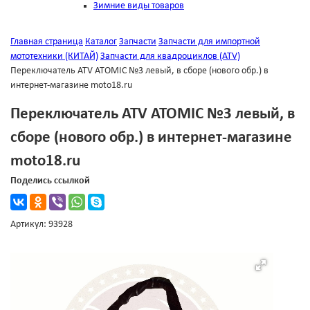
Зимние виды товаров
Главная страница
Каталог
Запчасти
Запчасти для импортной
мототехники (КИТАЙ)
Запчасти для квадроциклов (ATV)
Переключатель ATV ATOMIC №3 левый, в сборе (нового обр.) в
интернет-магазине moto18.ru
Переключатель ATV ATOMIC №3 левый, в
сборе (нового обр.) в интернет-магазине
moto18.ru
Поделись ссылкой
Артикул: 93928