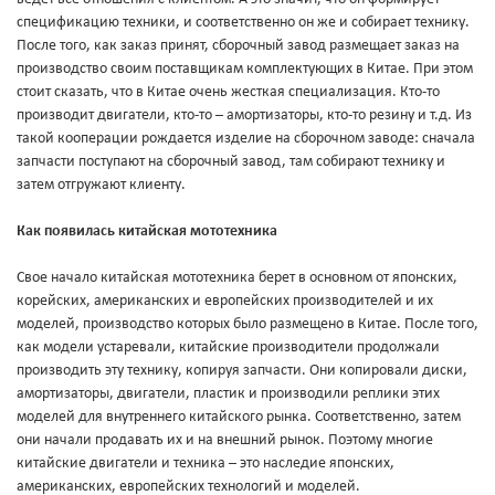
спецификацию техники, и соответственно он же и собирает технику.
После того, как заказ принят, сборочный завод размещает заказ на
производство своим поставщикам комплектующих в Китае. При этом
стоит сказать, что в Китае очень жесткая специализация. Кто-то
производит двигатели, кто-то – амортизаторы, кто-то резину и т.д. Из
такой кооперации рождается изделие на сборочном заводе: сначала
запчасти поступают на сборочный завод, там собирают технику и
затем отгружают клиенту.
Как появилась китайская мототехника
Свое начало китайская мототехника берет в основном от японских,
корейских, американских и европейских производителей и их
моделей, производство которых было размещено в Китае. После того,
как модели устаревали, китайские производители продолжали
производить эту технику, копируя запчасти. Они копировали диски,
амортизаторы, двигатели, пластик и производили реплики этих
моделей для внутреннего китайского рынка. Соответственно, затем
они начали продавать их и на внешний рынок. Поэтому многие
китайские двигатели и техника – это наследие японских,
американских, европейских технологий и моделей.