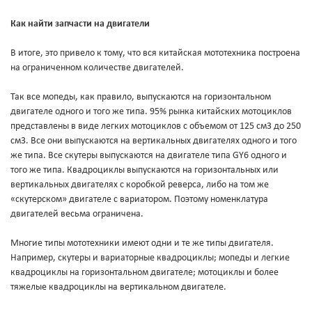
Как найти запчасти на двигатели
В итоге, это привело к тому, что вся китайская мототехника построена
на ограниченном количестве двигателей.
Так все мопеды, как правило, выпускаются на горизонтальном
двигателе одного и того же типа. 95% рынка китайских мотоциклов
представлены в виде легких мотоциклов с объемом от 125 см3 до 250
см3. Все они выпускаются на вертикальных двигателях одного и того
же типа. Все скутеры выпускаются на двигателе типа GY6 одного и
того же типа. Квадроциклы выпускаются на горизонтальных или
вертикальных двигателях с коробкой реверса, либо на том же
«скутерском» двигателе с вариатором. Поэтому номенклатура
двигателей весьма ограничена.
Многие типы мототехники имеют одни и те же типы двигателя.
Например, скутеры и вариаторные квадроциклы; мопеды и легкие
квадроциклы на горизонтальном двигателе; мотоциклы и более
тяжелые квадроциклы на вертикальном двигателе.