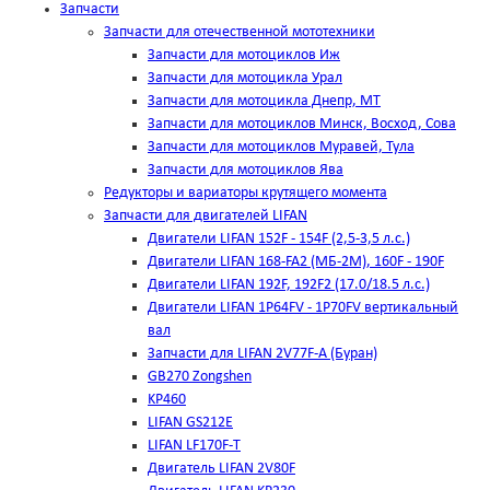
Запчасти
Запчасти для отечественной мототехники
Запчасти для мотоциклов Иж
Запчасти для мотоцикла Урал
Запчасти для мотоцикла Днепр, МТ
Запчасти для мотоциклов Минск, Восход, Сова
Запчасти для мотоциклов Муравей, Тула
Запчасти для мотоциклов Ява
Редукторы и вариаторы крутящего момента
Запчасти для двигателей LIFAN
Двигатели LIFAN 152F - 154F (2,5-3,5 л.с.)
Двигатели LIFAN 168-FA2 (МБ-2М), 160F - 190F
Двигатели LIFAN 192F, 192F2 (17.0/18.5 л.с.)
Двигатели LIFAN 1Р64FV - 1Р70FV вертикальный
вал
Запчасти для LIFAN 2V77F-A (Буран)
GB270 Zongshen
KP460
LIFAN GS212E
LIFAN LF170F-T
Двигатель LIFAN 2V80F