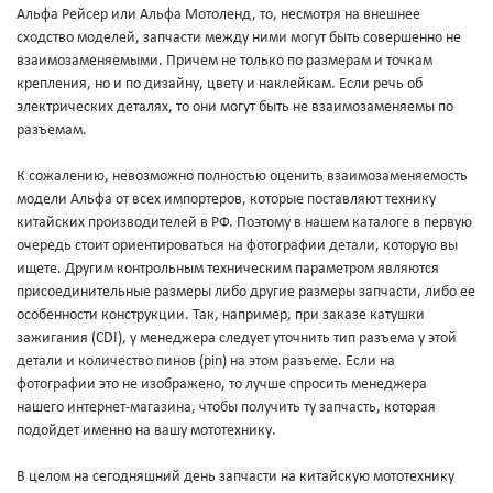
Альфа Рейсер или Альфа Мотоленд, то, несмотря на внешнее
сходство моделей, запчасти между ними могут быть совершенно не
взаимозаменяемыми. Причем не только по размерам и точкам
крепления, но и по дизайну, цвету и наклейкам. Если речь об
электрических деталях, то они могут быть не взаимозаменяемы по
разъемам.
К сожалению, невозможно полностью оценить взаимозаменяемость
модели Альфа от всех импортеров, которые поставляют технику
китайских производителей в РФ. Поэтому в нашем каталоге в первую
очередь стоит ориентироваться на фотографии детали, которую вы
ищете. Другим контрольным техническим параметром являются
присоединительные размеры либо другие размеры запчасти, либо ее
особенности конструкции. Так, например, при заказе катушки
зажигания (CDI), у менеджера следует уточнить тип разъема у этой
детали и количество пинов (pin) на этом разъеме. Если на
фотографии это не изображено, то лучше спросить менеджера
нашего интернет-магазина, чтобы получить ту запчасть, которая
подойдет именно на вашу мототехнику.
В целом на сегодняшний день запчасти на китайскую мототехнику