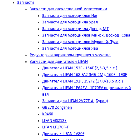
Запчасти
Запчасти для отечественной мототехники
Запчасти для мотоциклов Иж
Запчасти для мотоцикла Урал
Запчасти для мотоцикла Днепр, МТ
Запчасти для мотоциклов Минск, Восход, Сова
Запчасти для мотоциклов Муравей, Тула
Запчасти для мотоциклов Ява
Редукторы и вариаторы крутящего момента
Запчасти для двигателей LIFAN
Двигатели LIFAN 152F - 154F (2,5-3,5 л.с.)
Двигатели LIFAN 168-FA2 (МБ-2М), 160F - 190F
Двигатели LIFAN 192F, 192F2 (17.0/18.5 л.с.)
Двигатели LIFAN 1Р64FV - 1Р70FV вертикальный
вал
Запчасти для LIFAN 2V77F-A (Буран)
GB270 Zongshen
KP460
LIFAN GS212E
LIFAN LF170F-T
Двигатель LIFAN 2V80F