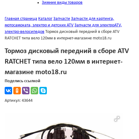
Зимние виды товаров
Главная страница
Каталог
Запчасти
Запчасти для картинга,
мотосамоката, электро и детских ATV
Запчасти для электроATV,
электро-велосипедов
Тормоз дисковый передний в сборе ATV
RATCHET типа вело 120мм в интернет-магазине moto18.ru
Тормоз дисковый передний в сборе ATV
RATCHET типа вело 120мм в интернет-
магазине moto18.ru
Поделись ссылкой
Артикул: 43644