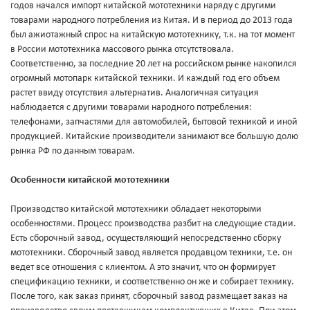
годов начался импорт китайской мототехники наряду с другими
товарами народного потребления из Китая. И в период до 2013 года
был ажиотажный спрос на китайскую мототехнику, т.к. на тот момент
в России мототехника массового рынка отсутствовала.
Соответственно, за последние 20 лет на российском рынке накопился
огромный мотопарк китайской техники. И каждый год его объем
растет ввиду отсутствия альтернатив. Аналогичная ситуация
наблюдается с другими товарами народного потребления:
телефонами, запчастями для автомобилей, бытовой техникой и иной
продукцией. Китайские производители занимают все большую долю
рынка РФ по данным товарам.
Особенности китайской мототехники
Производство китайской мототехники обладает некоторыми
особенностями. Процесс производства разбит на следующие стадии.
Есть сборочный завод, осуществляющий непосредственно сборку
мототехники. Сборочный завод является продавцом техники, т.е. он
ведет все отношения с клиентом. А это значит, что он формирует
спецификацию техники, и соответственно он же и собирает технику.
После того, как заказ принят, сборочный завод размещает заказ на