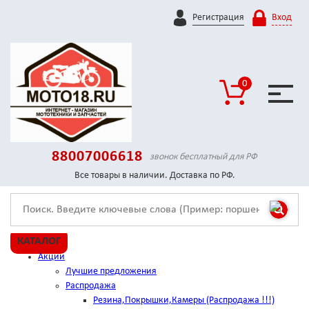
Регистрация
Вход
0
88007006618
звонок бесплатный для РФ
Все товары в наличии. Доставка по РФ.
КАТАЛОГ
Акции
Лучшие предложения
Распродажа
Резина,Покрышки,Камеры (Распродажа !!!)