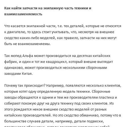
Как найти запчасти на экипажную часть техники и
взаимозаменяемость
Что касается экипажной части, т.е. тех деталей, которые не относятся
к двигателю, то здесь стоит учитывать, что, несмотря на внешнее
сходство каких-либо моделей, как правило, запчасти на них могут
быть не взаимозаменяемы.
Так мопед Альфа может производиться на десятках китайских
фабрик, и один и тот же квадроцикл, который внешне выглядит
одинаково, может производиться несколькими сборочными
заводами Китая.
Почему так происходит? Например, появляются несколько клиентов,
которые хотят одну определенную модель техники. Сборочные
заводы обращаются к одним и тем же производителям пластика и
собирают похожую друг на друга технику под своих клиентов. Из
этого рождается некое внешнее сходство моделей от разных
китайских производителей. Но это сходство обманчиво, потому что в
большинстве случаев детали, например, детали подвески,