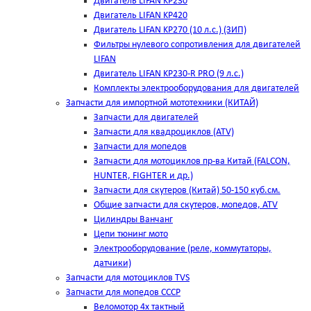
Двигатель LIFAN KP230
Двигатель LIFAN KP420
Двигатель LIFAN KP270 (10 л.с.) (ЗИП)
Фильтры нулевого сопротивления для двигателей
LIFAN
Двигатель LIFAN KP230-R PRO (9 л.с.)
Комплекты электрооборудования для двигателей
Запчасти для импортной мототехники (КИТАЙ)
Запчасти для двигателей
Запчасти для квадроциклов (ATV)
Запчасти для мопедов
Запчасти для мотоциклов пр-ва Китай (FALCON,
HUNTER, FIGHTER и др.)
Запчасти для скутеров (Китай) 50-150 куб.см.
Общие запчасти для скутеров, мопедов, ATV
Цилиндры Ванчанг
Цепи тюнинг мото
Электрооборудование (реле, коммутаторы,
датчики)
Запчасти для мотоциклов TVS
Запчасти для мопедов СССР
Веломотор 4х тактный