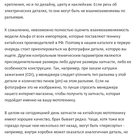
крепления, но и по дизайну, цвету и наклейкам. Если речь об
электрических деталях, то они могут быть не взаимозаменяемы по
разъемам.
К сожалению, невозможно полностью оценить взаимозаменяемость
модели Альфа от всех импортеров, которые поставляют технику
китайских производителей в РФ. Поэтому в нашем каталоге в первую
очередь стоит ориентироваться на фотографии детали, которую вы
ищете. Другим контрольным техническим параметром являются
присоединительные размеры либо другие размеры запчасти, либо ее
особенности конструкции. Так, например, при заказе катушки
зажигания (CDI), у менеджера следует уточнить тип разъема у этой
детали и количество пинов (pin) на этом разъеме. Если на
фотографии это не изображено, то лучше спросить менеджера
нашего интернет-магазина, чтобы получить ту запчасть, которая
подойдет именно на вашу мототехнику.
В целом на сегодняшний день запчасти на китайскую мототехнику
имеют хорошее качество, брак бывает редко. Чаще, хотя тоже все
гораздо лучше чем несколько лет назад, могут быть «пересорты» -
например, внутри коробки может оказаться аналогичная деталь, но