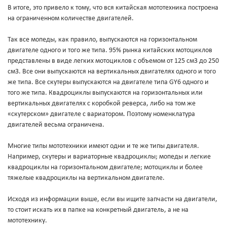
В итоге, это привело к тому, что вся китайская мототехника построена
на ограниченном количестве двигателей.
Так все мопеды, как правило, выпускаются на горизонтальном
двигателе одного и того же типа. 95% рынка китайских мотоциклов
представлены в виде легких мотоциклов с объемом от 125 см3 до 250
см3. Все они выпускаются на вертикальных двигателях одного и того
же типа. Все скутеры выпускаются на двигателе типа GY6 одного и
того же типа. Квадроциклы выпускаются на горизонтальных или
вертикальных двигателях с коробкой реверса, либо на том же
«скутерском» двигателе с вариатором. Поэтому номенклатура
двигателей весьма ограничена.
Многие типы мототехники имеют одни и те же типы двигателя.
Например, скутеры и вариаторные квадроциклы; мопеды и легкие
квадроциклы на горизонтальном двигателе; мотоциклы и более
тяжелые квадроциклы на вертикальном двигателе.
Исходя из информации выше, если вы ищите запчасти на двигатели,
то стоит искать их в папке на конкретный двигатель, а не на
мототехнику.