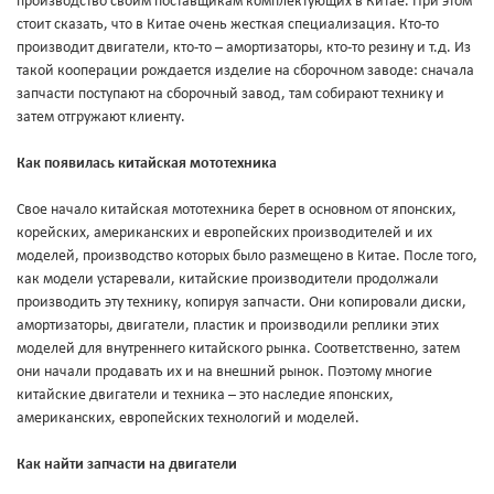
производство своим поставщикам комплектующих в Китае. При этом
стоит сказать, что в Китае очень жесткая специализация. Кто-то
производит двигатели, кто-то – амортизаторы, кто-то резину и т.д. Из
такой кооперации рождается изделие на сборочном заводе: сначала
запчасти поступают на сборочный завод, там собирают технику и
затем отгружают клиенту.
Как появилась китайская мототехника
Свое начало китайская мототехника берет в основном от японских,
корейских, американских и европейских производителей и их
моделей, производство которых было размещено в Китае. После того,
как модели устаревали, китайские производители продолжали
производить эту технику, копируя запчасти. Они копировали диски,
амортизаторы, двигатели, пластик и производили реплики этих
моделей для внутреннего китайского рынка. Соответственно, затем
они начали продавать их и на внешний рынок. Поэтому многие
китайские двигатели и техника – это наследие японских,
американских, европейских технологий и моделей.
Как найти запчасти на двигатели