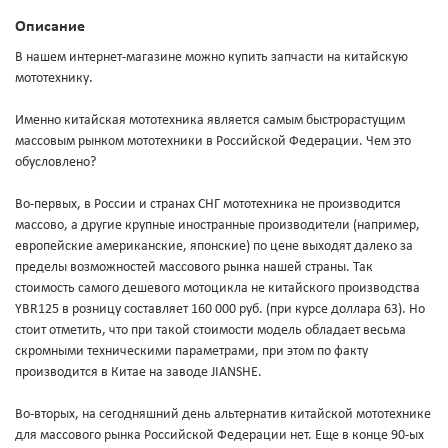
Описание
В нашем интернет-магазине можно купить запчасти на китайскую
мототехнику.
Именно китайская мототехника является самым быстрорастущим
массовым рынком мототехники в Российской Федерации. Чем это
обусловлено?
Во-первых, в России и странах СНГ мототехника не производится
массово, а другие крупные иностранные производители (например,
европейские американские, японские) по цене выходят далеко за
пределы возможностей массового рынка нашей страны. Так
стоимость самого дешевого мотоцикла не китайского производства
YBR125 в розницу составляет 160 000 руб. (при курсе доллара 63). Но
стоит отметить, что при такой стоимости модель обладает весьма
скромными техническими параметрами, при этом по факту
производится в Китае на заводе JIANSHE.
Во-вторых, на сегодняшний день альтернатив китайской мототехнике
для массового рынка Российской Федерации нет. Еще в конце 90-ых