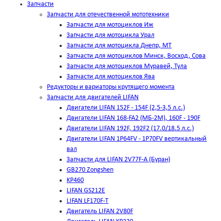
Запчасти
Запчасти для отечественной мототехники
Запчасти для мотоциклов Иж
Запчасти для мотоцикла Урал
Запчасти для мотоцикла Днепр, МТ
Запчасти для мотоциклов Минск, Восход, Сова
Запчасти для мотоциклов Муравей, Тула
Запчасти для мотоциклов Ява
Редукторы и вариаторы крутящего момента
Запчасти для двигателей LIFAN
Двигатели LIFAN 152F - 154F (2,5-3,5 л.с.)
Двигатели LIFAN 168-FA2 (МБ-2М), 160F - 190F
Двигатели LIFAN 192F, 192F2 (17.0/18.5 л.с.)
Двигатели LIFAN 1Р64FV - 1Р70FV вертикальный
вал
Запчасти для LIFAN 2V77F-A (Буран)
GB270 Zongshen
KP460
LIFAN GS212E
LIFAN LF170F-T
Двигатель LIFAN 2V80F