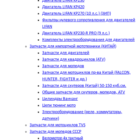
Двигатель LIFAN KP230
Двигатель LIFAN KP420
Двигатель LIFAN KP270 (10 л.с.) (ЗИП)
Фильтры нулевого сопротивления для двигателей
LIFAN
Двигатель LIFAN KP230-R PRO (9 л.с.)
Комплекты электрооборудования для двигателей
Запчасти для импортной мототехники (КИТАЙ)
Запчасти для двигателей
Запчасти для квадроциклов (ATV)
Запчасти для мопедов
Запчасти для мотоциклов пр-ва Китай (FALCON,
HUNTER, FIGHTER и др.)
Запчасти для скутеров (Китай) 50-150 куб.см.
Общие запчасти для скутеров, мопедов, ATV
Цилиндры Ванчанг
Цепи тюнинг мото
Электрооборудование (реле, коммутаторы,
датчики)
Запчасти для мотоциклов TVS
Запчасти для мопедов СССР
Веломотор 4х тактный