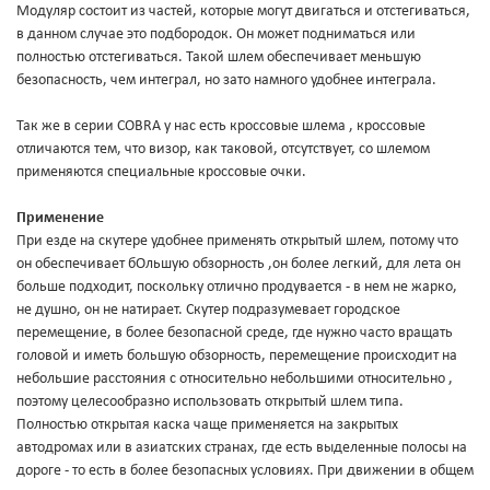
Модуляр состоит из частей, которые могут двигаться и отстегиваться,
в данном случае это подбородок. Он может подниматься или
полностью отстегиваться. Такой шлем обеспечивает меньшую
безопасность, чем интеграл, но зато намного удобнее интеграла.
Так же в серии COBRA у нас есть кроссовые шлема , кроссовые
отличаются тем, что визор, как таковой, отсутствует, со шлемом
применяются специальные кроссовые очки.
Применение
При езде на скутере удобнее применять открытый шлем, потому что
он обеспечивает бОльшую обзорность ,он более легкий, для лета он
больше подходит, поскольку отлично продувается - в нем не жарко,
не душно, он не натирает. Скутер подразумевает городское
перемещение, в более безопасной среде, где нужно часто вращать
головой и иметь большую обзорность, перемещение происходит на
небольшие расстояния с относительно небольшими относительно ,
поэтому целесообразно использовать открытый шлем типа.
Полностью открытая каска чаще применяется на закрытых
автодромах или в азиатских странах, где есть выделенные полосы на
дороге - то есть в более безопасных условиях. При движении в общем