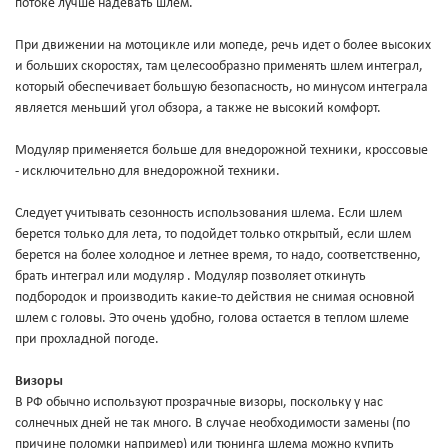
потоке лучше надевать шлем.
При движении на мотоцикле или мопеде, речь идет о более высоких
и больших скоростях, там целесообразно применять шлем интеграл,
который обеспечивает большую безопасность, но минусом интеграла
является меньший угол обзора, а также не высокий комфорт.
Модуляр применяется больше для внедорожной техники, кроссовые
- исключительно для внедорожной техники.
Следует учитывать сезонность использования шлема. Если шлем
берется только для лета, то подойдет только открытый, если шлем
берется на более холодное и летнее время, то надо, соответственно,
брать интеграл или модуляр . Модуляр позволяет откинуть
подбородок и производить какие-то действия не снимая основной
шлем с головы. Это очень удобно, голова остается в теплом шлеме
при прохладной погоде.
Визоры
В РФ обычно используют прозрачные визоры, поскольку у нас
солнечных дней не так много. В случае необходимости замены (по
причине поломки например) или тюнинга шлема можно купить