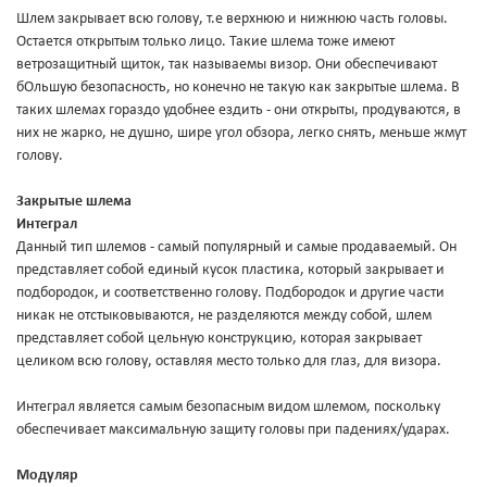
Шлем закрывает всю голову, т.е верхнюю и нижнюю часть головы.
Остается открытым только лицо. Такие шлема тоже имеют
ветрозащитный щиток, так называемы визор. Они обеспечивают
бОльшую безопасность, но конечно не такую как закрытые шлема. В
таких шлемах гораздо удобнее ездить - они открыты, продуваются, в
них не жарко, не душно, шире угол обзора, легко снять, меньше жмут
голову.
Закрытые шлема
Интеграл
Данный тип шлемов - самый популярный и самые продаваемый. Он
представляет собой единый кусок пластика, который закрывает и
подбородок, и соответственно голову. Подбородок и другие части
никак не отстыковываются, не разделяются между собой, шлем
представляет собой цельную конструкцию, которая закрывает
целиком всю голову, оставляя место только для глаз, для визора.
Интеграл является самым безопасным видом шлемом, поскольку
обеспечивает максимальную защиту головы при падениях/ударах.
Модуляр