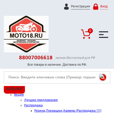
Регистрация
Вход
0
88007006618
звонок бесплатный для РФ
Все товары в наличии. Доставка по РФ.
КАТАЛОГ
Акции
Лучшие предложения
Распродажа
Резина,Покрышки,Камеры (Распродажа !!!)