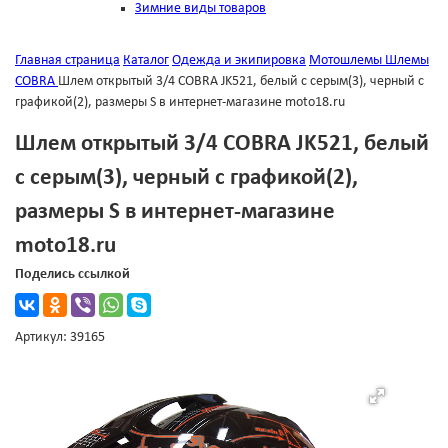
Зимние виды товаров
Главная страница
Каталог
Одежда и экипировка
Мотошлемы
Шлемы
COBRA
Шлем открытый 3/4 COBRA JK521, белый с серым(3), черный с
графикой(2), размеры S в интернет-магазине moto18.ru
Шлем открытый 3/4 COBRA JK521, белый
с серым(3), черный с графикой(2),
размеры S в интернет-магазине
moto18.ru
Поделись ссылкой
Артикул: 39165