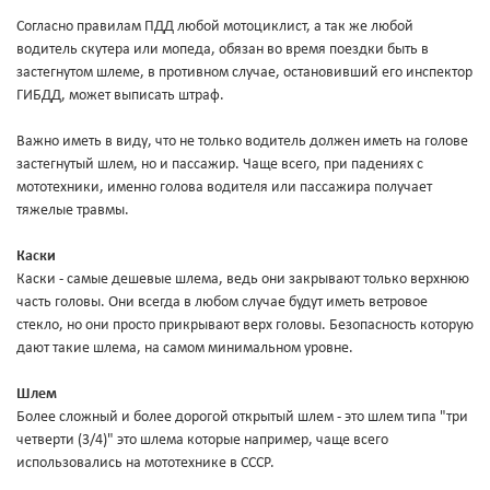
Согласно правилам ПДД любой мотоциклист, а так же любой
водитель скутера или мопеда, обязан во время поездки быть в
застегнутом шлеме, в противном случае, остановивший его инспектор
ГИБДД, может выписать штраф.
Важно иметь в виду, что не только водитель должен иметь на голове
застегнутый шлем, но и пассажир. Чаще всего, при падениях с
мототехники, именно голова водителя или пассажира получает
тяжелые травмы.
Каски
Каски - самые дешевые шлема, ведь они закрывают только верхнюю
часть головы. Они всегда в любом случае будут иметь ветровое
стекло, но они просто прикрывают верх головы. Безопасность которую
дают такие шлема, на самом минимальном уровне.
Шлем
Более сложный и более дорогой открытый шлем - это шлем типа "три
четверти (3/4)" это шлема которые например, чаще всего
использовались на мототехнике в СССР.