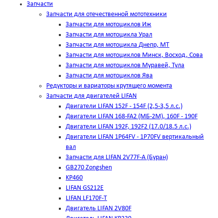
Запчасти
Запчасти для отечественной мототехники
Запчасти для мотоциклов Иж
Запчасти для мотоцикла Урал
Запчасти для мотоцикла Днепр, МТ
Запчасти для мотоциклов Минск, Восход, Сова
Запчасти для мотоциклов Муравей, Тула
Запчасти для мотоциклов Ява
Редукторы и вариаторы крутящего момента
Запчасти для двигателей LIFAN
Двигатели LIFAN 152F - 154F (2,5-3,5 л.с.)
Двигатели LIFAN 168-FA2 (МБ-2М), 160F - 190F
Двигатели LIFAN 192F, 192F2 (17.0/18.5 л.с.)
Двигатели LIFAN 1Р64FV - 1Р70FV вертикальный
вал
Запчасти для LIFAN 2V77F-A (Буран)
GB270 Zongshen
KP460
LIFAN GS212E
LIFAN LF170F-T
Двигатель LIFAN 2V80F