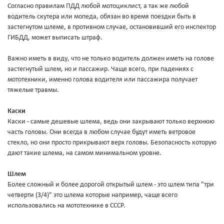
Согласно правилам ПДД любой мотоциклист, а так же любой
водитель скутера или мопеда, обязан во время поездки быть в
застегнутом шлеме, в противном случае, остановивший его инспектор
ГИБДД, может выписать штраф.
Важно иметь в виду, что не только водитель должен иметь на голове
застегнутый шлем, но и пассажир. Чаще всего, при падениях с
мототехники, именно голова водителя или пассажира получает
тяжелые травмы.
Каски
Каски - самые дешевые шлема, ведь они закрывают только верхнюю
часть головы. Они всегда в любом случае будут иметь ветровое
стекло, но они просто прикрывают верх головы. Безопасность которую
дают такие шлема, на самом минимальном уровне.
Шлем
Более сложный и более дорогой открытый шлем - это шлем типа "три
четверти (3/4)" это шлема которые например, чаще всего
использовались на мототехнике в СССР.