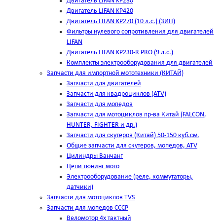
Двигатель LIFAN KP230
Двигатель LIFAN KP420
Двигатель LIFAN KP270 (10 л.с.) (ЗИП)
Фильтры нулевого сопротивления для двигателей
LIFAN
Двигатель LIFAN KP230-R PRO (9 л.с.)
Комплекты электрооборудования для двигателей
Запчасти для импортной мототехники (КИТАЙ)
Запчасти для двигателей
Запчасти для квадроциклов (ATV)
Запчасти для мопедов
Запчасти для мотоциклов пр-ва Китай (FALCON,
HUNTER, FIGHTER и др.)
Запчасти для скутеров (Китай) 50-150 куб.см.
Общие запчасти для скутеров, мопедов, ATV
Цилиндры Ванчанг
Цепи тюнинг мото
Электрооборудование (реле, коммутаторы,
датчики)
Запчасти для мотоциклов TVS
Запчасти для мопедов СССР
Веломотор 4х тактный