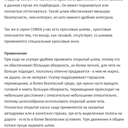
в данном случае это подбородок. Он может подниматься или
полностью отстегиваться. Такой шлем обеспечивает меньшую
безопасность, чем интеграл, но зато намного удобнее интеграла.
Так же в серии COBRA у нас есть кроссовые шлема , кроссовые
отличаются тем, что визор, как таковой, отсутствует, со шлемом
применяются специальные кроссовые очки.
Применение
При езде на скутере удобнее применять открытый шлем, потому что
он обеспечивает бОльшую обзорность ,он более легкий, для лета он
больше подходит, поскольку отлично продувается - в нем не жарко,
не душно, он не натирает. Скутер подразумевает городское
перемещение, в более безопасной среде, где нужно часто вращать
головой и иметь большую обзорность, перемещение происходит на
небольшие расстояния с относительно небольшими относительно ,
поэтому целесообразно использовать открытый шлем типа.
Полностью открытая каска чаще применяется на закрытых
автодромах или в азиатских странах, где есть выделенные полосы на
дороге - то есть в более безопасных условиях. При движении в общем
потоке лучше надевать шлем.