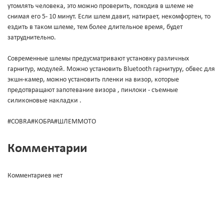
утомлять человека, это можно проверить, походив в шлеме не
снимая его 5- 10 минут. Если шлем давит, натирает, некомфортен, то
ездить в таком шлеме, тем более длительное время, будет
затруднительно.
Современные шлемы предусматривают установку различных
гарнитур, модулей. Можно установить Bluetooth гарнитуру, обвес для
экшн-камер, можно установить пленки на визор, которые
предотвращают запотевание визора , пинлоки - съемные
силиконовые накладки .
#COBRA#КОБРА#ШЛЕММОТО
Комментарии
Комментариев нет