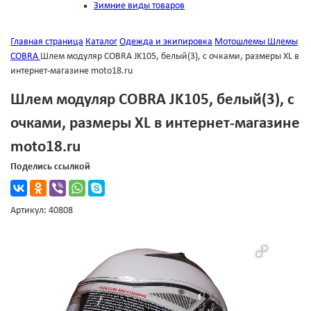
Зимние виды товаров
Главная страница
Каталог
Одежда и экипировка
Мотошлемы
Шлемы
COBRA
Шлем модуляр COBRA JK105, белый(3), с очками, размеры XL в
интернет-магазине moto18.ru
Шлем модуляр COBRA JK105, белый(3), с
очками, размеры XL в интернет-магазине
moto18.ru
Поделись ссылкой
Артикул: 40808