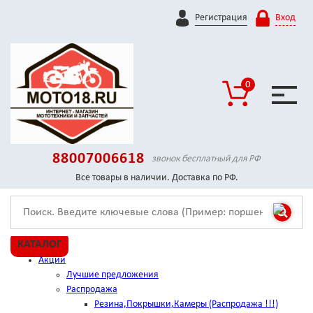
Регистрация
Вход
0
88007006618
звонок бесплатный для РФ
Все товары в наличии. Доставка по РФ.
КАТАЛОГ
Акции
Лучшие предложения
Распродажа
Резина,Покрышки,Камеры (Распродажа !!!)