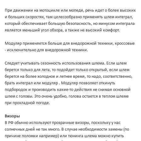
При движении на мотоцикле или мопеде, речь идет о более высоких
и больших скоростях, там целесообразно применять шлем интеграл,
который обеспечивает большую безопасность, но минусом интеграла
является меньший угол обзора, а также не высокий комфорт.
Модуляр применяется больше для внедорожной техники, кроссовые
- исключительно для внедорожной техники.
Следует учитывать сезонность использования шлема. Если шлем
берется только для лета, то подойдет только открытый, если шлем
берется на более холодное и летнее время, то надо, соответственно,
брать интеграл или модуляр . Модуляр позволяет откинуть
подбородок и производить какие-то действия не снимая основной
шлем с головы. Это очень удобно, голова остается в теплом шлеме
при прохладной погоде.
Визоры
В РФ обычно используют прозрачные визоры, поскольку у нас
солнечных дней не так много. В случае необходимости замены (по
причине поломки например) или тюнинга шлема можно купить