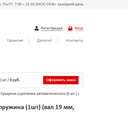
 Пн-Пт: 7:00 – 15:50 (МСК) Сб-Вс: выходной день
Регистрация
Вход
Гарантия
Дисконт
Контакты
0
шт
/
0 руб.
Оформить заказ
Сухарики сцепления автоматического (6 шт.) +
пружина (1шт) (вал 19 мм,