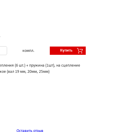
.
Купить
компл.
пления (6 шт.) + пружина (1шт), на сцепление
кое (вал 19 мм, 20мм, 25мм)
Оставить отзыв