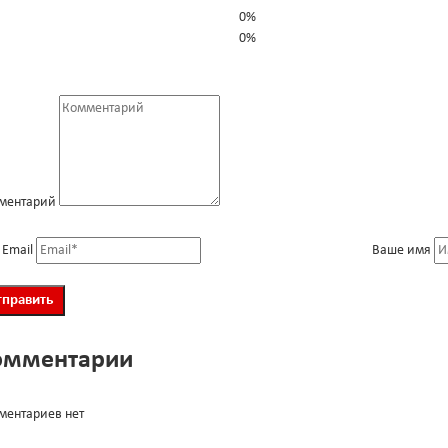
0%
0%
ментарий
 Email
Ваше имя
омментарии
ментариев нет