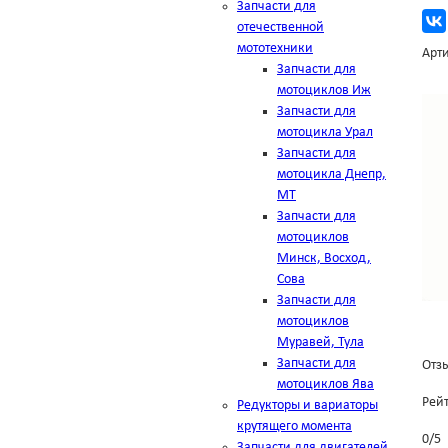
Запчасти для
отечественной
мототехники
Арти
Запчасти для
мотоциклов Иж
Запчасти для
мотоцикла Урал
Запчасти для
мотоцикла Днепр,
МТ
Запчасти для
мотоциклов
Минск, Восход,
Сова
Запчасти для
мотоциклов
Муравей, Тула
Запчасти для
Отзы
мотоциклов Ява
Рей
Редукторы и вариаторы
крутящего момента
0
/
5
Запчасти для двигателей