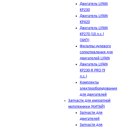
Двигатель LIFAN
KP230
Двигатель LIFAN
KP420
Двигатель LIFAN
KP270 (10 л.с.)
(ЗИП)
Фильтры нулевого
сопротивления для
двигателей LIFAN
Двигатель LIFAN
KP230-R PRO (9
л.с.)
Комплекты
электрооборудования
для двигателей
Запчасти для импортной
мототехники (КИТАЙ)
Запчасти для
двигателей
Запчасти для