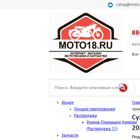
i-shop@moto
88
Кат
Все 
Акции
Гла
Лучшие предложения
пруж
Распродажа
Су
Резина,Покрышки,Камеры
20
(Распродажа !!!)
Запчасти
Под