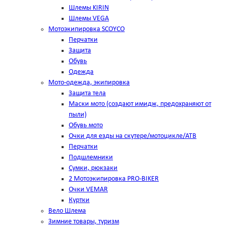
Шлемы KIRIN
Шлемы VEGA
Мотоэкипировка SCOYCO
Перчатки
Защита
Обувь
Одежда
Мото-одежда, экипировка
Защита тела
Маски мото (создают имидж, предохраняют от
пыли)
Обувь мото
Очки для езды на скутере/мотоцикле/АТВ
Перчатки
Подшлемники
Сумки, рюкзаки
2 Мотоэкипировка PRO-BIKER
Очки VEMAR
Куртки
Вело Шлема
Зимние товары, туризм