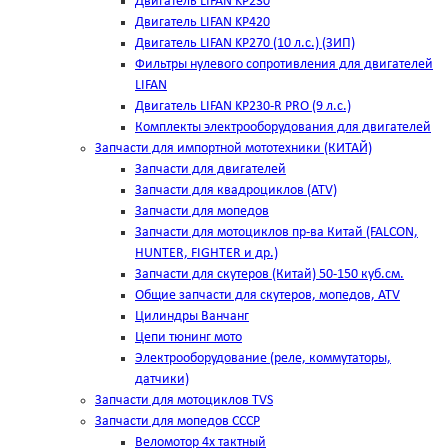
Двигатель LIFAN KP230
Двигатель LIFAN KP420
Двигатель LIFAN KP270 (10 л.с.) (ЗИП)
Фильтры нулевого сопротивления для двигателей
LIFAN
Двигатель LIFAN KP230-R PRO (9 л.с.)
Комплекты электрооборудования для двигателей
Запчасти для импортной мототехники (КИТАЙ)
Запчасти для двигателей
Запчасти для квадроциклов (ATV)
Запчасти для мопедов
Запчасти для мотоциклов пр-ва Китай (FALCON,
HUNTER, FIGHTER и др.)
Запчасти для скутеров (Китай) 50-150 куб.см.
Общие запчасти для скутеров, мопедов, ATV
Цилиндры Ванчанг
Цепи тюнинг мото
Электрооборудование (реле, коммутаторы,
датчики)
Запчасти для мотоциклов TVS
Запчасти для мопедов СССР
Веломотор 4х тактный