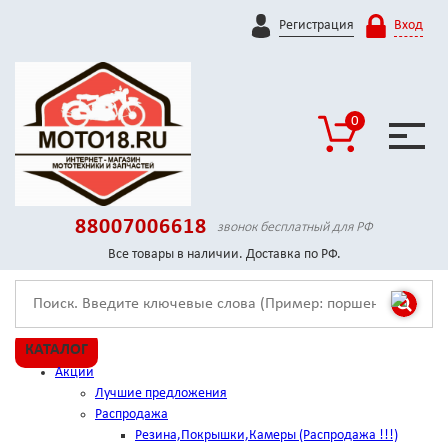
Регистрация
Вход
0
88007006618
звонок бесплатный для РФ
Все товары в наличии. Доставка по РФ.
КАТАЛОГ
Акции
Лучшие предложения
Распродажа
Резина,Покрышки,Камеры (Распродажа !!!)