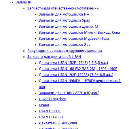
Запчасти
Запчасти для отечественной мототехники
Запчасти для мотоциклов Иж
Запчасти для мотоцикла Урал
Запчасти для мотоцикла Днепр, МТ
Запчасти для мотоциклов Минск, Восход, Сова
Запчасти для мотоциклов Муравей, Тула
Запчасти для мотоциклов Ява
Редукторы и вариаторы крутящего момента
Запчасти для двигателей LIFAN
Двигатели LIFAN 152F - 154F (2,5-3,5 л.с.)
Двигатели LIFAN 168-FA2 (МБ-2М), 160F - 190F
Двигатели LIFAN 192F, 192F2 (17.0/18.5 л.с.)
Двигатели LIFAN 1Р64FV - 1Р70FV вертикальный
вал
Запчасти для LIFAN 2V77F-A (Буран)
GB270 Zongshen
KP460
LIFAN GS212E
LIFAN LF170F-T
Двигатель LIFAN 2V80F