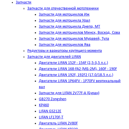
Запчасти
Запчасти для отечественной мототехники
Запчасти для мотоциклов Иж
Запчасти для мотоцикла Урал
Запчасти для мотоцикла Днепр, МТ
Запчасти для мотоциклов Минск, Восход, Сова
Запчасти для мотоциклов Муравей, Тула
Запчасти для мотоциклов Ява
Редукторы и вариаторы крутящего момента
Запчасти для двигателей LIFAN
Двигатели LIFAN 152F - 154F (2,5-3,5 л.с.)
Двигатели LIFAN 168-FA2 (МБ-2М), 160F - 190F
Двигатели LIFAN 192F, 192F2 (17.0/18.5 л.с.)
Двигатели LIFAN 1Р64FV - 1Р70FV вертикальный
вал
Запчасти для LIFAN 2V77F-A (Буран)
GB270 Zongshen
KP460
LIFAN GS212E
LIFAN LF170F-T
Двигатель LIFAN 2V80F