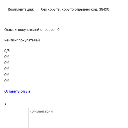
Комплектация:
без корыта, корыто отдельно код. 38490
Отзывы покупателей о товаре - 0
Рейтинг покупателей
0
/
5
0%
0%
0%
0%
0%
Оставить отзыв
Х