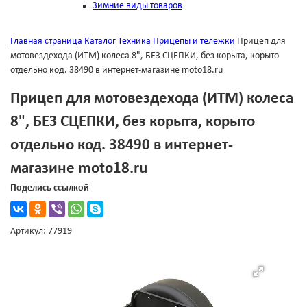
Зимние виды товаров
Главная страница
Каталог
Техника
Прицепы и тележки
Прицеп для
мотовездехода (ИТМ) колеса 8", БЕЗ СЦЕПКИ, без корыта, корыто
отдельно код. 38490 в интернет-магазине moto18.ru
Прицеп для мотовездехода (ИТМ) колеса
8", БЕЗ СЦЕПКИ, без корыта, корыто
отдельно код. 38490 в интернет-
магазине moto18.ru
Поделись ссылкой
Артикул: 77919