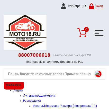
Регистрация
Вход
0
88007006618
звонок бесплатный для РФ
Все товары в наличии. Доставка по РФ.
КАТАЛОГ
Акции
Лучшие предложения
Распродажа
Резина,Покрышки,Камеры (Распродажа !!!)