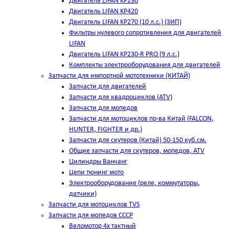
Двигатель LIFAN KP230
Двигатель LIFAN KP420
Двигатель LIFAN KP270 (10 л.с.) (ЗИП)
Фильтры нулевого сопротивления для двигателей
LIFAN
Двигатель LIFAN KP230-R PRO (9 л.с.)
Комплекты электрооборудования для двигателей
Запчасти для импортной мототехники (КИТАЙ)
Запчасти для двигателей
Запчасти для квадроциклов (ATV)
Запчасти для мопедов
Запчасти для мотоциклов пр-ва Китай (FALCON,
HUNTER, FIGHTER и др.)
Запчасти для скутеров (Китай) 50-150 куб.см.
Общие запчасти для скутеров, мопедов, ATV
Цилиндры Ванчанг
Цепи тюнинг мото
Электрооборудование (реле, коммутаторы,
датчики)
Запчасти для мотоциклов TVS
Запчасти для мопедов СССР
Веломотор 4х тактный