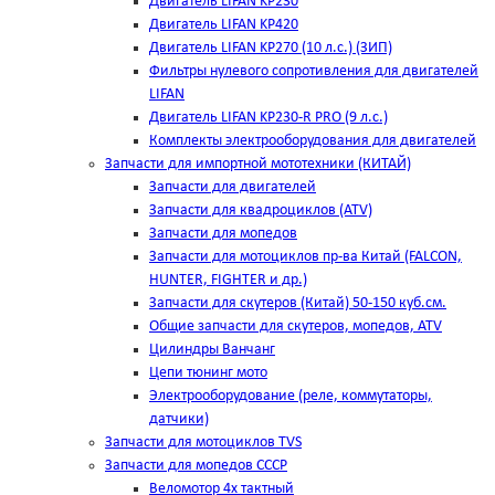
Двигатель LIFAN KP230
Двигатель LIFAN KP420
Двигатель LIFAN KP270 (10 л.с.) (ЗИП)
Фильтры нулевого сопротивления для двигателей
LIFAN
Двигатель LIFAN KP230-R PRO (9 л.с.)
Комплекты электрооборудования для двигателей
Запчасти для импортной мототехники (КИТАЙ)
Запчасти для двигателей
Запчасти для квадроциклов (ATV)
Запчасти для мопедов
Запчасти для мотоциклов пр-ва Китай (FALCON,
HUNTER, FIGHTER и др.)
Запчасти для скутеров (Китай) 50-150 куб.см.
Общие запчасти для скутеров, мопедов, ATV
Цилиндры Ванчанг
Цепи тюнинг мото
Электрооборудование (реле, коммутаторы,
датчики)
Запчасти для мотоциклов TVS
Запчасти для мопедов СССР
Веломотор 4х тактный