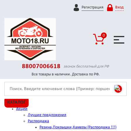
Регистрация
Вход
0
88007006618
звонок бесплатный для РФ
Все товары в наличии. Доставка по РФ.
КАТАЛОГ
Акции
Лучшие предложения
Распродажа
Резина,Покрышки,Камеры (Распродажа !!!)