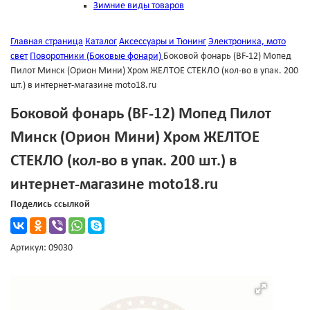
Зимние виды товаров
Главная страница
Каталог
Аксессуары и Тюнинг
Электроника, мото
свет
Поворотники (Боковые фонари)
Боковой фонарь (BF-12) Мопед
Пилот Минск (Орион Мини) Хром ЖЕЛТОЕ СТЕКЛО (кол-во в упак. 200
шт.) в интернет-магазине moto18.ru
Боковой фонарь (BF-12) Мопед Пилот
Минск (Орион Мини) Хром ЖЕЛТОЕ
СТЕКЛО (кол-во в упак. 200 шт.) в
интернет-магазине moto18.ru
Поделись ссылкой
Артикул: 09030