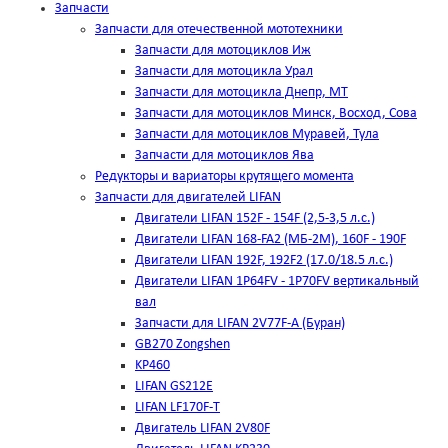
Запчасти
Запчасти для отечественной мототехники
Запчасти для мотоциклов Иж
Запчасти для мотоцикла Урал
Запчасти для мотоцикла Днепр, МТ
Запчасти для мотоциклов Минск, Восход, Сова
Запчасти для мотоциклов Муравей, Тула
Запчасти для мотоциклов Ява
Редукторы и вариаторы крутящего момента
Запчасти для двигателей LIFAN
Двигатели LIFAN 152F - 154F (2,5-3,5 л.с.)
Двигатели LIFAN 168-FA2 (МБ-2М), 160F - 190F
Двигатели LIFAN 192F, 192F2 (17.0/18.5 л.с.)
Двигатели LIFAN 1Р64FV - 1Р70FV вертикальный
вал
Запчасти для LIFAN 2V77F-A (Буран)
GB270 Zongshen
KP460
LIFAN GS212E
LIFAN LF170F-T
Двигатель LIFAN 2V80F