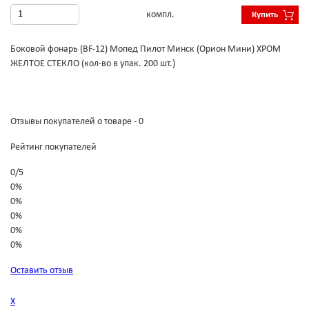
компл.
Купить
Боковой фонарь (BF-12) Мопед Пилот Минск (Орион Мини) ХРОМ
ЖЕЛТОЕ СТЕКЛО (кол-во в упак. 200 шт.)
Отзывы покупателей о товаре - 0
Рейтинг покупателей
0
/
5
0%
0%
0%
0%
0%
Оставить отзыв
Х