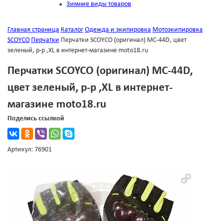
Зимние виды товаров
Главная страница
Каталог
Одежда и экипировка
Мотоэкипировка
SCOYCO
Перчатки
Перчатки SCOYCO (оригинал) МС-44D, цвет
зеленый, р-р ,XL в интернет-магазине moto18.ru
Перчатки SCOYCO (оригинал) МС-44D,
цвет зеленый, р-р ,XL в интернет-
магазине moto18.ru
Поделись ссылкой
Артикул: 76901