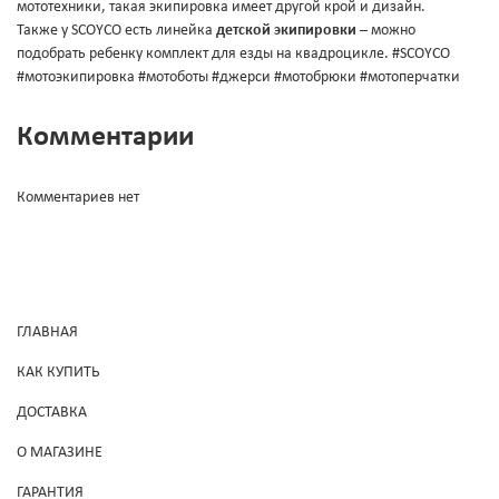
мототехники, такая экипировка имеет другой крой и дизайн.
Также у SCOYCO есть линейка
детской экипировки
– можно
подобрать ребенку комплект для езды на квадроцикле. #SCOYCO
#мотоэкипировка #мотоботы #джерси #мотобрюки #мотоперчатки
Комментарии
Комментариев нет
ГЛАВНАЯ
КАК КУПИТЬ
ДОСТАВКА
О МАГАЗИНЕ
ГАРАНТИЯ