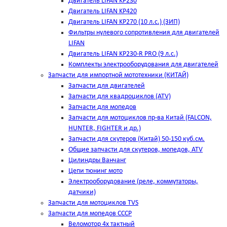
Двигатель LIFAN KP230
Двигатель LIFAN KP420
Двигатель LIFAN KP270 (10 л.с.) (ЗИП)
Фильтры нулевого сопротивления для двигателей
LIFAN
Двигатель LIFAN KP230-R PRO (9 л.с.)
Комплекты электрооборудования для двигателей
Запчасти для импортной мототехники (КИТАЙ)
Запчасти для двигателей
Запчасти для квадроциклов (ATV)
Запчасти для мопедов
Запчасти для мотоциклов пр-ва Китай (FALCON,
HUNTER, FIGHTER и др.)
Запчасти для скутеров (Китай) 50-150 куб.см.
Общие запчасти для скутеров, мопедов, ATV
Цилиндры Ванчанг
Цепи тюнинг мото
Электрооборудование (реле, коммутаторы,
датчики)
Запчасти для мотоциклов TVS
Запчасти для мопедов СССР
Веломотор 4х тактный