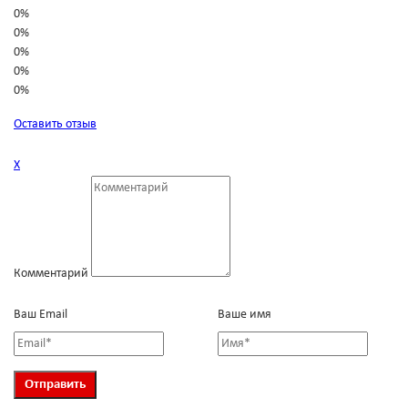
0%
0%
0%
0%
0%
Оставить отзыв
Х
Комментарий
Ваш Email
Ваше имя