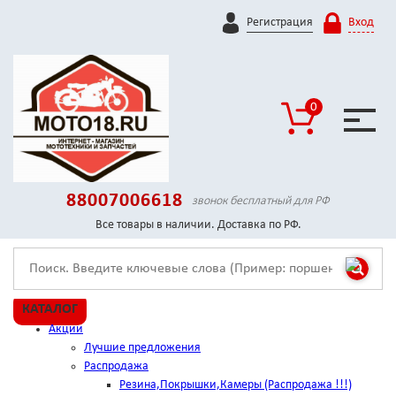
Регистрация
Вход
0
88007006618
звонок бесплатный для РФ
Все товары в наличии. Доставка по РФ.
КАТАЛОГ
Акции
Лучшие предложения
Распродажа
Резина,Покрышки,Камеры (Распродажа !!!)