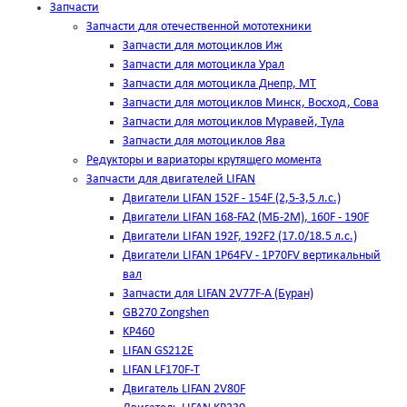
Запчасти
Запчасти для отечественной мототехники
Запчасти для мотоциклов Иж
Запчасти для мотоцикла Урал
Запчасти для мотоцикла Днепр, МТ
Запчасти для мотоциклов Минск, Восход, Сова
Запчасти для мотоциклов Муравей, Тула
Запчасти для мотоциклов Ява
Редукторы и вариаторы крутящего момента
Запчасти для двигателей LIFAN
Двигатели LIFAN 152F - 154F (2,5-3,5 л.с.)
Двигатели LIFAN 168-FA2 (МБ-2М), 160F - 190F
Двигатели LIFAN 192F, 192F2 (17.0/18.5 л.с.)
Двигатели LIFAN 1Р64FV - 1Р70FV вертикальный
вал
Запчасти для LIFAN 2V77F-A (Буран)
GB270 Zongshen
KP460
LIFAN GS212E
LIFAN LF170F-T
Двигатель LIFAN 2V80F