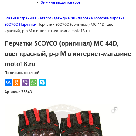
Зимние виды товаров
Главная страница
Каталог
Одежда и экипировка
Мотоэкипировка
SCOYCO
Перчатки
Перчатки SCOYCO (оригинал) МС-44D, цвет
красный, р-р M в интернет-магазине moto18.ru
Перчатки SCOYCO (оригинал) МС-44D,
цвет красный, р-р M в интернет-магазине
moto18.ru
Поделись ссылкой
Артикул: 75543