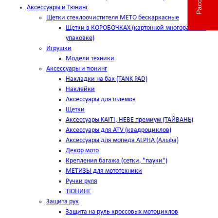
Аксессуары и Тюнинг
Щетки стеклоочистителя METO бескаркасные
Щетки в КОРОБОЧКАХ (картонной многоразовой
упаковке)
Игрушки
Модели техники
Аксессуары и тюнинг
Накладки на бак (TANK PAD)
Наклейки
Аксессуары для шлемов
Щетки
Аксессуары KAITI, HEBE премиум (ТАЙВАНЬ)
Аксессуары для ATV (квадроциклов)
Аксессуары для мопеда ALPHA (Альфа)
Декор мото
Крепления багажа (сетки, "пауки")
МЕТИЗЫ для мототехники
Ручки руля
ТЮНИНГ
Защита рук
Защита на руль кроссовых мотоциклов