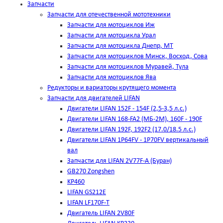
Запчасти
Запчасти для отечественной мототехники
Запчасти для мотоциклов Иж
Запчасти для мотоцикла Урал
Запчасти для мотоцикла Днепр, МТ
Запчасти для мотоциклов Минск, Восход, Сова
Запчасти для мотоциклов Муравей, Тула
Запчасти для мотоциклов Ява
Редукторы и вариаторы крутящего момента
Запчасти для двигателей LIFAN
Двигатели LIFAN 152F - 154F (2,5-3,5 л.с.)
Двигатели LIFAN 168-FA2 (МБ-2М), 160F - 190F
Двигатели LIFAN 192F, 192F2 (17.0/18.5 л.с.)
Двигатели LIFAN 1Р64FV - 1Р70FV вертикальный
вал
Запчасти для LIFAN 2V77F-A (Буран)
GB270 Zongshen
KP460
LIFAN GS212E
LIFAN LF170F-T
Двигатель LIFAN 2V80F