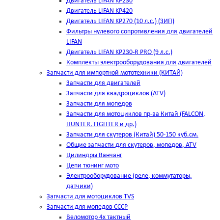
Двигатель LIFAN KP230
Двигатель LIFAN KP420
Двигатель LIFAN KP270 (10 л.с.) (ЗИП)
Фильтры нулевого сопротивления для двигателей
LIFAN
Двигатель LIFAN KP230-R PRO (9 л.с.)
Комплекты электрооборудования для двигателей
Запчасти для импортной мототехники (КИТАЙ)
Запчасти для двигателей
Запчасти для квадроциклов (ATV)
Запчасти для мопедов
Запчасти для мотоциклов пр-ва Китай (FALCON,
HUNTER, FIGHTER и др.)
Запчасти для скутеров (Китай) 50-150 куб.см.
Общие запчасти для скутеров, мопедов, ATV
Цилиндры Ванчанг
Цепи тюнинг мото
Электрооборудование (реле, коммутаторы,
датчики)
Запчасти для мотоциклов TVS
Запчасти для мопедов СССР
Веломотор 4х тактный