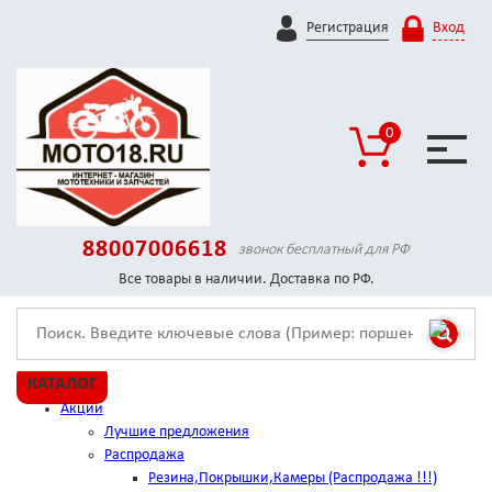
Регистрация
Вход
0
88007006618
звонок бесплатный для РФ
Все товары в наличии. Доставка по РФ.
КАТАЛОГ
Акции
Лучшие предложения
Распродажа
Резина,Покрышки,Камеры (Распродажа !!!)