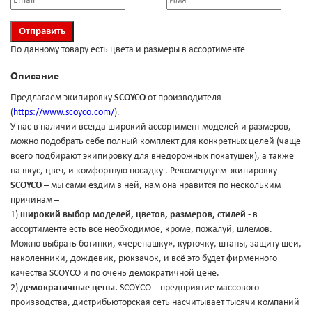
По данному товару есть цвета и размеры в ассортименте
Описание
Предлагаем экипировку
SCOYCO
от производителя
(
https://www.scoyco.com/
).
У нас в наличии всегда широкий ассортимент моделей и размеров,
можно подобрать себе полный комплект для конкретных целей (чаще
всего подбирают экипировку для внедорожных покатушек), а также
на вкус, цвет, и комфортную посадку . Рекомендуем экипировку
SCOYCO
– мы сами ездим в ней, нам она нравится по нескольким
причинам –
1)
широкий выбор моделей, цветов, размеров, стилей
- в
ассортименте есть всё необходимое, кроме, пожалуй, шлемов.
Можно выбрать ботинки, «черепашку», курточку, штаны, защиту шеи,
наколенники, дождевик, рюкзачок, и всё это будет фирменного
качества SCOYCO и по очень демократичной цене.
2)
демократичные цены.
SCOYCO – предприятие массового
производства, дистрибьюторская сеть насчитывает тысячи компаний