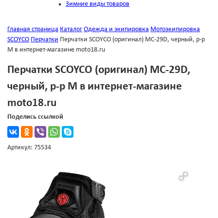
Зимние виды товаров
Главная страница
Каталог
Одежда и экипировка
Мотоэкипировка
SCOYCO
Перчатки
Перчатки SCOYCO (оригинал) МС-29D, черный, р-р
M в интернет-магазине moto18.ru
Перчатки SCOYCO (оригинал) МС-29D,
черный, р-р M в интернет-магазине
moto18.ru
Поделись ссылкой
Артикул: 75534