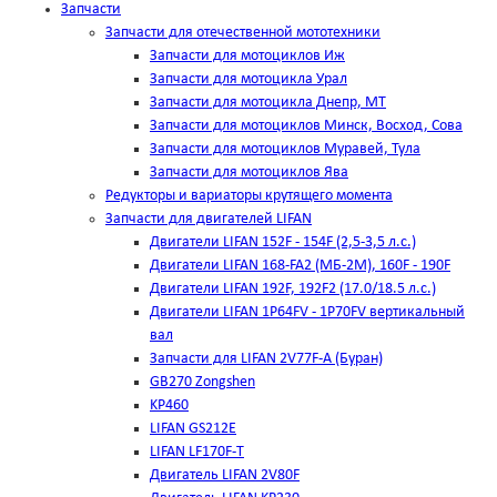
Запчасти
Запчасти для отечественной мототехники
Запчасти для мотоциклов Иж
Запчасти для мотоцикла Урал
Запчасти для мотоцикла Днепр, МТ
Запчасти для мотоциклов Минск, Восход, Сова
Запчасти для мотоциклов Муравей, Тула
Запчасти для мотоциклов Ява
Редукторы и вариаторы крутящего момента
Запчасти для двигателей LIFAN
Двигатели LIFAN 152F - 154F (2,5-3,5 л.с.)
Двигатели LIFAN 168-FA2 (МБ-2М), 160F - 190F
Двигатели LIFAN 192F, 192F2 (17.0/18.5 л.с.)
Двигатели LIFAN 1Р64FV - 1Р70FV вертикальный
вал
Запчасти для LIFAN 2V77F-A (Буран)
GB270 Zongshen
KP460
LIFAN GS212E
LIFAN LF170F-T
Двигатель LIFAN 2V80F