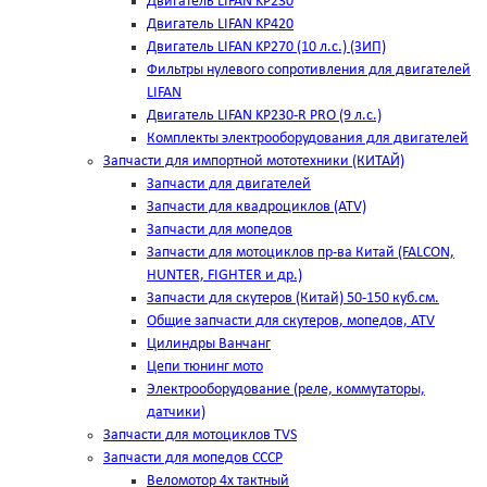
Двигатель LIFAN KP230
Двигатель LIFAN KP420
Двигатель LIFAN KP270 (10 л.с.) (ЗИП)
Фильтры нулевого сопротивления для двигателей
LIFAN
Двигатель LIFAN KP230-R PRO (9 л.с.)
Комплекты электрооборудования для двигателей
Запчасти для импортной мототехники (КИТАЙ)
Запчасти для двигателей
Запчасти для квадроциклов (ATV)
Запчасти для мопедов
Запчасти для мотоциклов пр-ва Китай (FALCON,
HUNTER, FIGHTER и др.)
Запчасти для скутеров (Китай) 50-150 куб.см.
Общие запчасти для скутеров, мопедов, ATV
Цилиндры Ванчанг
Цепи тюнинг мото
Электрооборудование (реле, коммутаторы,
датчики)
Запчасти для мотоциклов TVS
Запчасти для мопедов СССР
Веломотор 4х тактный