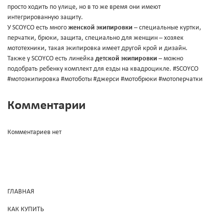
просто ходить по улице, но в то же время они имеют
интегрированную защиту.
У SCOYCO есть много
женской экипировки
– специальные куртки,
перчатки, брюки, защита, специально для женщин – хозяек
мототехники, такая экипировка имеет другой крой и дизайн.
Также у SCOYCO есть линейка
детской экипировки
– можно
подобрать ребенку комплект для езды на квадроцикле. #SCOYCO
#мотоэкипировка #мотоботы #джерси #мотобрюки #мотоперчатки
Комментарии
Комментариев нет
ГЛАВНАЯ
КАК КУПИТЬ