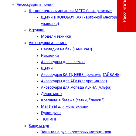
Рассчитать доставку
Аксессуары и Тюнинг
Щетки стеклоочистителя METO бескаркасные
Щетки в КОРОБОЧКАХ (картонной многоразовой
упаковке)
Игрушки
Модели техники
Аксессуары и тюнинг
Накладки на бак (TANK PAD)
Наклейки
Аксессуары для шлемов
Щетки
Аксессуары KAITI, HEBE премиум (ТАЙВАНЬ)
Аксессуары для ATV (квадроциклов)
Аксессуары для мопеда ALPHA (Альфа)
Декор мото
Крепления багажа (сетки, "пауки")
МЕТИЗЫ для мототехники
Ручки руля
ТЮНИНГ
Защита рук
Защита на руль кроссовых мотоциклов