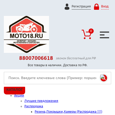
Регистрация
Вход
0
88007006618
звонок бесплатный для РФ
Все товары в наличии. Доставка по РФ.
КАТАЛОГ
Акции
Лучшие предложения
Распродажа
Резина,Покрышки,Камеры (Распродажа !!!)