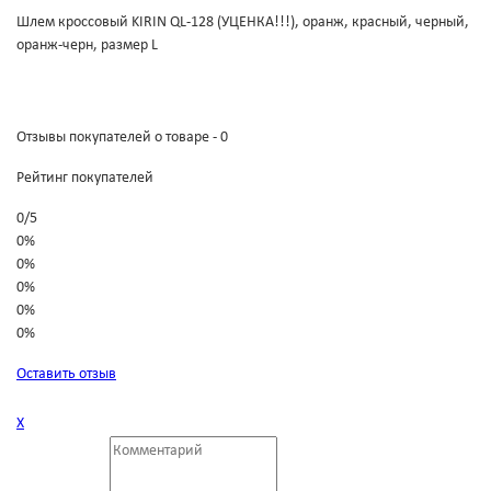
Шлем кроссовый KIRIN QL-128 (УЦЕНКА!!!), оранж, красный, черный,
оранж-черн, размер L
Отзывы покупателей о товаре - 0
Рейтинг покупателей
0
/
5
0%
0%
0%
0%
0%
Оставить отзыв
Х