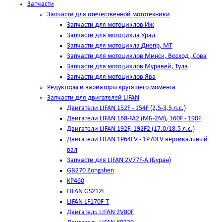
Запчасти
Запчасти для отечественной мототехники
Запчасти для мотоциклов Иж
Запчасти для мотоцикла Урал
Запчасти для мотоцикла Днепр, МТ
Запчасти для мотоциклов Минск, Восход, Сова
Запчасти для мотоциклов Муравей, Тула
Запчасти для мотоциклов Ява
Редукторы и вариаторы крутящего момента
Запчасти для двигателей LIFAN
Двигатели LIFAN 152F - 154F (2,5-3,5 л.с.)
Двигатели LIFAN 168-FA2 (МБ-2М), 160F - 190F
Двигатели LIFAN 192F, 192F2 (17.0/18.5 л.с.)
Двигатели LIFAN 1Р64FV - 1Р70FV вертикальный
вал
Запчасти для LIFAN 2V77F-A (Буран)
GB270 Zongshen
KP460
LIFAN GS212E
LIFAN LF170F-T
Двигатель LIFAN 2V80F