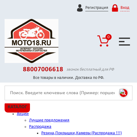
Регистрация
Вход
0
88007006618
звонок бесплатный для РФ
Все товары в наличии. Доставка по РФ.
КАТАЛОГ
Акции
Лучшие предложения
Распродажа
Резина,Покрышки,Камеры (Распродажа !!!)