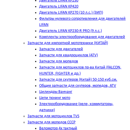
Двигатель LIFAN KP230
Двигатель LIFAN KP420
Двигатель LIFAN KP270 (10 л.с.) (ЗИП)
Фильтры нулевого сопротивления для двигателей
LIFAN
Двигатель LIFAN KP230-R PRO (9 л.с.)
Комплекты электрооборудования для двигателей
Запчасти для импортной мототехники (КИТАЙ)
Запчасти для двигателей
Запчасти для квадроциклов (ATV)
Запчасти для мопедов
Запчасти для мотоциклов пр-ва Китай (FALCON,
HUNTER, FIGHTER и др.)
Запчасти для скутеров (Китай) 50-150 куб.см.
Общие запчасти для скутеров, мопедов, ATV
Цилиндры Ванчанг
Цепи тюнинг мото
Электрооборудование (реле, коммутаторы,
датчики)
Запчасти для мотоциклов TVS
Запчасти для мопедов СССР
Веломотор 4х тактный