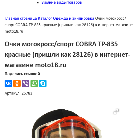
Зимние виды товаров
Главная страница
Каталог
Одежда и экипировка
Очки мотокросс/
спорт COBRA TP-835 красные (пришли как 28126) в интернет-магазине
moto18.ru
Очки мотокросс/спорт COBRA TP-835
красные (пришли как 28126) в интернет-
магазине moto18.ru
Поделись ссылкой
Артикул: 26783