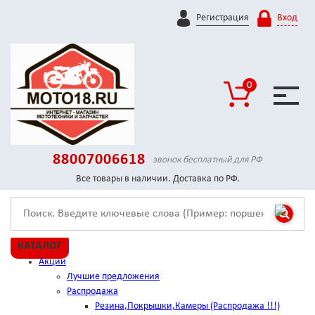
Регистрация
Вход
0
88007006618
звонок бесплатный для РФ
Все товары в наличии. Доставка по РФ.
КАТАЛОГ
Акции
Лучшие предложения
Распродажа
Резина,Покрышки,Камеры (Распродажа !!!)