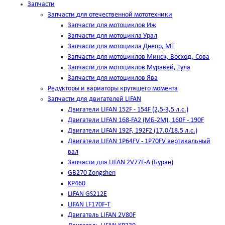
Запчасти
Запчасти для отечественной мототехники
Запчасти для мотоциклов Иж
Запчасти для мотоцикла Урал
Запчасти для мотоцикла Днепр, МТ
Запчасти для мотоциклов Минск, Восход, Сова
Запчасти для мотоциклов Муравей, Тула
Запчасти для мотоциклов Ява
Редукторы и вариаторы крутящего момента
Запчасти для двигателей LIFAN
Двигатели LIFAN 152F - 154F (2,5-3,5 л.с.)
Двигатели LIFAN 168-FA2 (МБ-2М), 160F - 190F
Двигатели LIFAN 192F, 192F2 (17.0/18.5 л.с.)
Двигатели LIFAN 1Р64FV - 1Р70FV вертикальный
вал
Запчасти для LIFAN 2V77F-A (Буран)
GB270 Zongshen
KP460
LIFAN GS212E
LIFAN LF170F-T
Двигатель LIFAN 2V80F