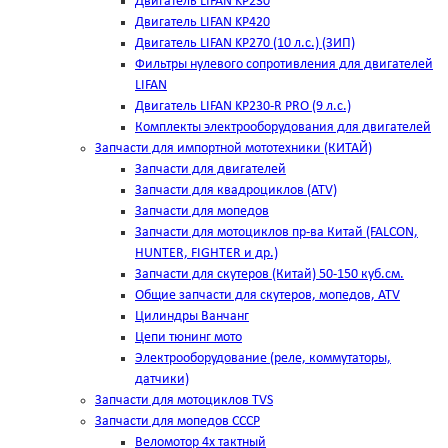
Двигатель LIFAN KP230
Двигатель LIFAN KP420
Двигатель LIFAN KP270 (10 л.с.) (ЗИП)
Фильтры нулевого сопротивления для двигателей
LIFAN
Двигатель LIFAN KP230-R PRO (9 л.с.)
Комплекты электрооборудования для двигателей
Запчасти для импортной мототехники (КИТАЙ)
Запчасти для двигателей
Запчасти для квадроциклов (ATV)
Запчасти для мопедов
Запчасти для мотоциклов пр-ва Китай (FALCON,
HUNTER, FIGHTER и др.)
Запчасти для скутеров (Китай) 50-150 куб.см.
Общие запчасти для скутеров, мопедов, ATV
Цилиндры Ванчанг
Цепи тюнинг мото
Электрооборудование (реле, коммутаторы,
датчики)
Запчасти для мотоциклов TVS
Запчасти для мопедов СССР
Веломотор 4х тактный