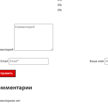
0%
0%
0%
ментарий
 Email
Ваше имя
омментарии
ментариев нет