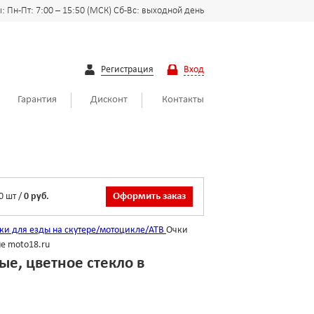
 Пн-Пт: 7:00 – 15:50 (МСК) Сб-Вс: выходной день
Регистрация
Вход
Гарантия
Дисконт
Контакты
0
шт
/
0 руб.
Оформить заказ
ки для езды на скутере/мотоцикле/АТВ
Очки
е moto18.ru
е, цветное стекло в