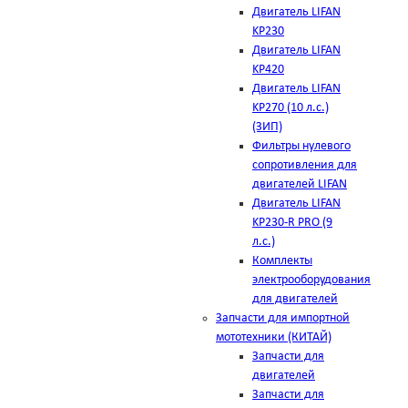
Двигатель LIFAN
KP230
Двигатель LIFAN
KP420
Двигатель LIFAN
KP270 (10 л.с.)
(ЗИП)
Фильтры нулевого
сопротивления для
двигателей LIFAN
Двигатель LIFAN
KP230-R PRO (9
л.с.)
Комплекты
электрооборудования
для двигателей
Запчасти для импортной
мототехники (КИТАЙ)
Запчасти для
двигателей
Запчасти для