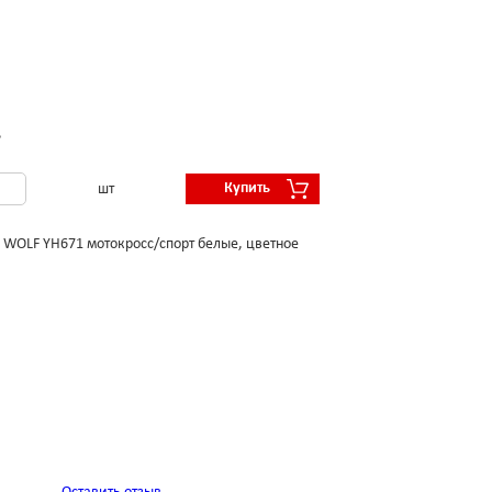
.
Купить
шт
WOLF YH671 мотокросс/спорт белые, цветное