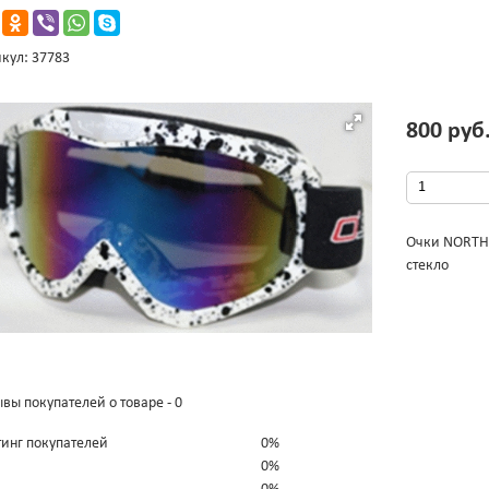
кул: 37783
800 руб
Очки NORTH 
стекло
вы покупателей о товаре - 0
тинг покупателей
0%
0%