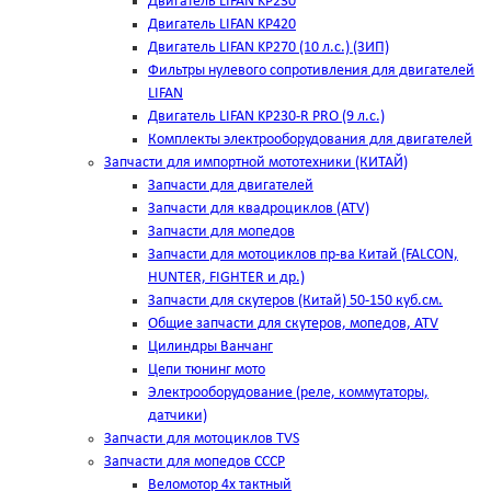
Двигатель LIFAN KP230
Двигатель LIFAN KP420
Двигатель LIFAN KP270 (10 л.с.) (ЗИП)
Фильтры нулевого сопротивления для двигателей
LIFAN
Двигатель LIFAN KP230-R PRO (9 л.с.)
Комплекты электрооборудования для двигателей
Запчасти для импортной мототехники (КИТАЙ)
Запчасти для двигателей
Запчасти для квадроциклов (ATV)
Запчасти для мопедов
Запчасти для мотоциклов пр-ва Китай (FALCON,
HUNTER, FIGHTER и др.)
Запчасти для скутеров (Китай) 50-150 куб.см.
Общие запчасти для скутеров, мопедов, ATV
Цилиндры Ванчанг
Цепи тюнинг мото
Электрооборудование (реле, коммутаторы,
датчики)
Запчасти для мотоциклов TVS
Запчасти для мопедов СССР
Веломотор 4х тактный