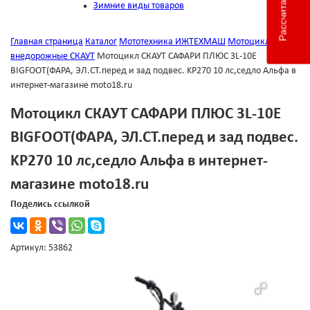
Зимние виды товаров
Главная страница
Каталог
Мототехника ИЖТЕХМАШ
Мотоциклы
внедорожные СКАУТ
Мотоцикл СКАУТ САФАРИ ПЛЮС 3L-10Е
BIGFOOT(ФАРА, ЭЛ.СТ.перед и зад подвес. KP270 10 лс,седло Альфа в
интернет-магазине moto18.ru
Мотоцикл СКАУТ САФАРИ ПЛЮС 3L-10Е
BIGFOOT(ФАРА, ЭЛ.СТ.перед и зад подвес.
KP270 10 лс,седло Альфа в интернет-
магазине moto18.ru
Поделись ссылкой
Артикул: 53862