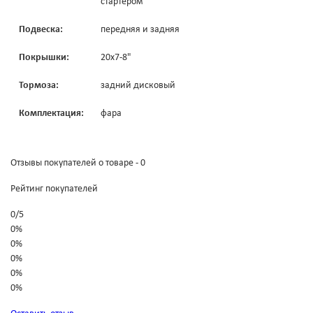
стартером
Подвеска:
передняя и задняя
Покрышки:
20х7-8"
Тормоза:
задний дисковый
Комплектация:
фара
Отзывы покупателей о товаре - 0
Рейтинг покупателей
0
/
5
0%
0%
0%
0%
0%