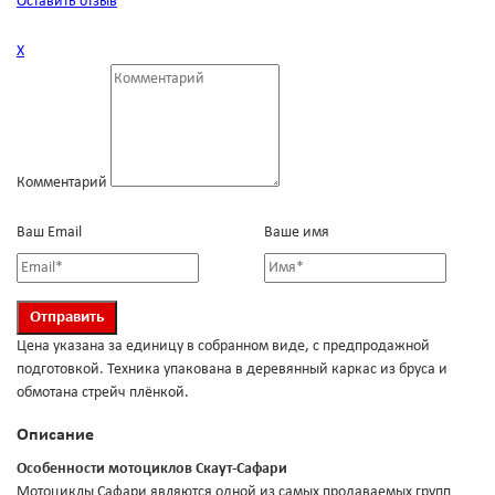
Оставить отзыв
Х
Комментарий
Ваш Email
Ваше имя
Цена указана за единицу в собранном виде, с предпродажной
подготовкой. Техника упакована в деревянный каркас из бруса и
обмотана стрейч плёнкой.
Описание
Особенности мотоциклов Скаут-Сафари
Мотоциклы Сафари являются одной из самых продаваемых групп