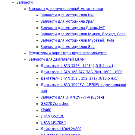
Запчасти
Запчасти для отечественной мототехники
Запчасти для мотоциклов Иж
Запчасти для мотоцикла Урал
Запчасти для мотоцикла Днепр, МТ
Запчасти для мотоциклов Минск, Восход, Сова
Запчасти для мотоциклов Муравей, Тула
Запчасти для мотоциклов Ява
Редукторы и вариаторы крутящего момента
Запчасти для двигателей LIFAN
Двигатели LIFAN 152F - 154F (2,5-3,5 л.с.)
Двигатели LIFAN 168-FA2 (МБ-2М), 160F - 190F
Двигатели LIFAN 192F, 192F2 (17.0/18.5 л.с.)
Двигатели LIFAN 1Р64FV - 1Р70FV вертикальный
вал
Запчасти для LIFAN 2V77F-A (Буран)
GB270 Zongshen
KP460
LIFAN GS212E
LIFAN LF170F-T
Двигатель LIFAN 2V80F