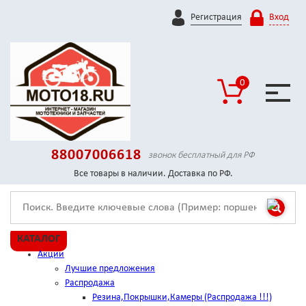
Регистрация
Вход
0
88007006618
звонок бесплатный для РФ
Все товары в наличии. Доставка по РФ.
КАТАЛОГ
Акции
Лучшие предложения
Распродажа
Резина,Покрышки,Камеры (Распродажа !!!)