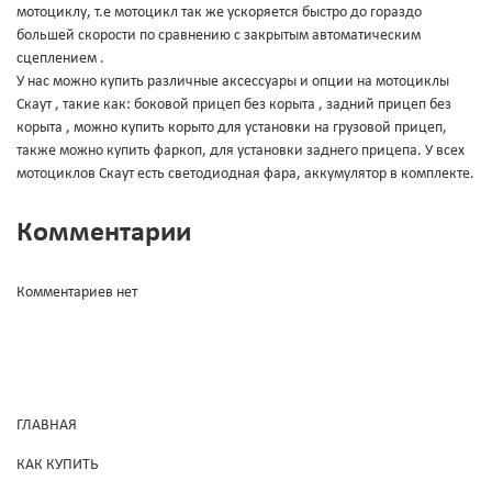
мотоциклу, т.е мотоцикл так же ускоряется быстро до гораздо
большей скорости по сравнению с закрытым автоматическим
сцеплением .
У нас можно купить различные аксессуары и опции на мотоциклы
Скаут , такие как: боковой прицеп без корыта , задний прицеп без
корыта , можно купить корыто для установки на грузовой прицеп,
также можно купить фаркоп, для установки заднего прицепа. У всех
мотоциклов Скаут есть светодиодная фара, аккумулятор в комплекте.
Комментарии
Комментариев нет
ГЛАВНАЯ
КАК КУПИТЬ