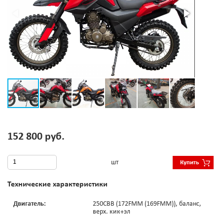
152 800 руб.
шт
Купить
Технические характеристики
Двигатель:
250CBB (172FMM (169FMM)), баланс,
верх. кик+эл