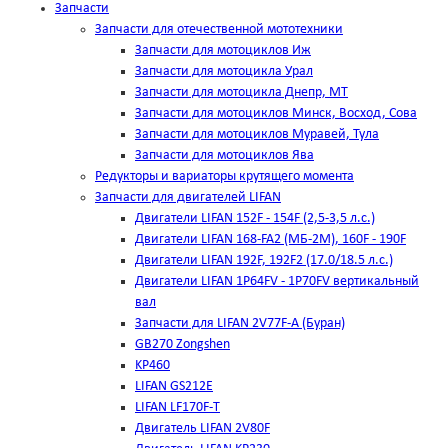
Запчасти
Запчасти для отечественной мототехники
Запчасти для мотоциклов Иж
Запчасти для мотоцикла Урал
Запчасти для мотоцикла Днепр, МТ
Запчасти для мотоциклов Минск, Восход, Сова
Запчасти для мотоциклов Муравей, Тула
Запчасти для мотоциклов Ява
Редукторы и вариаторы крутящего момента
Запчасти для двигателей LIFAN
Двигатели LIFAN 152F - 154F (2,5-3,5 л.с.)
Двигатели LIFAN 168-FA2 (МБ-2М), 160F - 190F
Двигатели LIFAN 192F, 192F2 (17.0/18.5 л.с.)
Двигатели LIFAN 1Р64FV - 1Р70FV вертикальный
вал
Запчасти для LIFAN 2V77F-A (Буран)
GB270 Zongshen
KP460
LIFAN GS212E
LIFAN LF170F-T
Двигатель LIFAN 2V80F