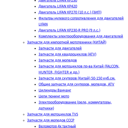
Двигатель LIFAN KP230
Двигатель LIFAN KP420
Двигатель LIFAN KP270 (10 л.с.) (ЗИП)
Фильтры нулевого сопротивления для двигателей
LIFAN
Двигатель LIFAN KP230-R PRO (9 л.с.)
Комплекты электрооборудования для двигателей
Запчасти для импортной мототехники (КИТАЙ)
Запчасти для двигателей
Запчасти для квадроциклов (ATV)
Запчасти для мопедов
Запчасти для мотоциклов пр-ва Китай (FALCON,
HUNTER, FIGHTER и др.)
Запчасти для скутеров (Китай) 50-150 куб.см.
Общие запчасти для скутеров, мопедов, ATV
Цилиндры Ванчанг
Цепи тюнинг мото
Электрооборудование (реле, коммутаторы,
датчики)
Запчасти для мотоциклов TVS
Запчасти для мопедов СССР
Веломотор 4х тактный