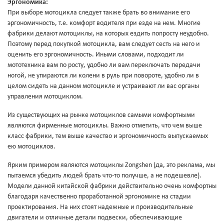
Эргономика:
При выборе мотоцикла следует также брать во внимание его
эргономичность, т.е. комфорт водителя при езде на нем. Многие
фабрики делают мотоциклы, на которых ездить попросту неудобно.
Поэтому перед покупкой мотоцикла, вам следует сесть на него и
оценить его эргономичность. Иными словами, подходит ли
мототехника вам по росту, удобно ли вам переключать передачи
ногой, не упираются ли колени в руль при повороте, удобно ли в
целом сидеть на данном мотоцикле и устраивают ли вас органы
управления мотоциклом.
Из существующих на рынке мотоциклов самыми комфортными
являются фирменные мотоциклы. Важно отметить, что чем выше
класс фабрики, тем выше качество и эргономичность выпускаемых
ею мотоциклов.
Ярким примером являются мотоциклы Zongshen (да, это реклама, мы
пытаемся убедить людей брать что-то получше, а не подешевле).
Модели данной китайской фабрики действительно очень комфортны
благодаря качественно проработанной эргономике на стадии
проектирования. На них стоят надежные и производительные
двигатели и отличные детали подвески, обеспечивающие