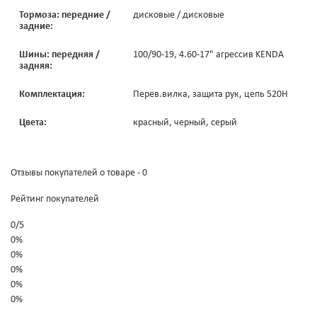
Тормоза: передние /
дисковые / дисковые
задние:
Шины: передняя /
100/90-19, 4.60-17" агрессив KENDA
задняя:
Комплектация:
Перев.вилка, защита рук, цепь 520H
Цвета:
красный, черный, серый
Отзывы покупателей о товаре - 0
Рейтинг покупателей
0
/
5
0%
0%
0%
0%
0%