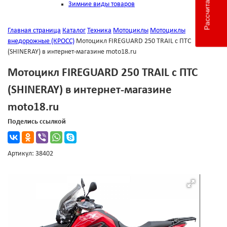
Зимние виды товаров
Главная страница
Каталог
Техника
Мотоциклы
Мотоциклы
внедорожные (КРОСС)
Мотоцикл FIREGUARD 250 TRAIL с ПТС
(SHINERAY) в интернет-магазине moto18.ru
Мотоцикл FIREGUARD 250 TRAIL с ПТС
(SHINERAY) в интернет-магазине
moto18.ru
Поделись ссылкой
Артикул: 38402