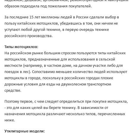
надежной, дешевой, эргономичной, ремонтопригодной и наилучшим
образом подходила под пожелания покупателей.
За последние 15 лет миллионы людей в России сделали выбор в
пользу китайских мотоциклов, убедившись в том, они ничем не
уступают любой другой технике, в первую очередь технике
российского производства.
Типы мотоциклов:
На российском рынке большим спросом пользуются типы китайских
мотоциклов, предназначенные для использования в сельской
местности (например, в частном доме, на дачном участке либо для
поездок в лес). Сопоставимо меньшее количество людей используют
мотоциклы в городе, поскольку в российских городах плохие
дорожные условия для езды на двухколесном транспортном
средстве.
Поэтому первое, с чем следует определиться при покупке мотоцикла,
- это для каких целей вы берете технику. В зависимости от
назначения мотоцикла различают несколько типов, перечисленных
ниже.
Утилитарные модели: