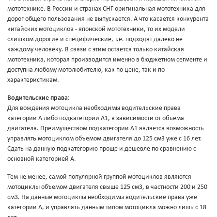
мототехнике. В России и странах СНГ оригинальная мототехника для
дорог общего пользования не выпускается. А что касается конкурента
китайских мотоциклов - японской мототехники, то их модели
слишком дорогие и специфические, т.е. подходят далеко не
каждому человеку. В связи с этим остается только китайская
мототехника, которая производится именно в бюджетном сегменте и
доступна любому мотолюбителю, как по цене, так и по
характеристикам.
Водительские права:
Для вождения мотоцикла необходимы водительские права
категории A либо подкатегории A1, в зависимости от объема
двигателя. Преимуществом подкатегории A1 является возможность
управлять мотоциклом объемом двигателя до 125 см3 уже с 16 лет.
Сдать на данную подкатегорию проще и дешевле по сравнению с
основной категорией A.
Тем не менее, самой популярной группой мотоциклов являются
мотоциклы объемом двигателя свыше 125 см3, в частности 200 и 250
см3. На данные мотоциклы необходимы водительские права уже
категории A, и управлять данным типом мотоцикла можно лишь с 18