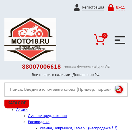
Регистрация
Вход
0
88007006618
звонок бесплатный для РФ
Все товары в наличии. Доставка по РФ.
КАТАЛОГ
Акции
Лучшие предложения
Распродажа
Резина,Покрышки,Камеры (Распродажа !!!)