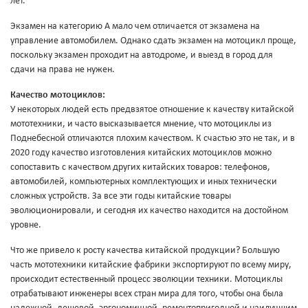
лет.
Экзамен на категорию A мало чем отличается от экзамена на
управление автомобилем. Однако сдать экзамен на мотоцикл проще,
поскольку экзамен проходит на автодроме, и выезд в город для
сдачи на права не нужен.
Качество мотоциклов:
У некоторых людей есть предвзятое отношение к качеству китайской
мототехники, и часто высказывается мнение, что мотоциклы из
Поднебесной отличаются плохим качеством. К счастью это не так, и в
2020 году качество изготовления китайских мотоциклов можно
сопоставить с качеством других китайских товаров: телефонов,
автомобилей, компьютерных комплектующих и иных технически
сложных устройств. За все эти годы китайские товары
эволюционировали, и сегодня их качество находится на достойном
уровне.
Что же привело к росту качества китайской продукции? Большую
часть мототехники китайские фабрики экспортируют по всему миру,
происходит естественный процесс эволюции техники. Мотоциклы
отрабатывают инженеры всех стран мира для того, чтобы она была