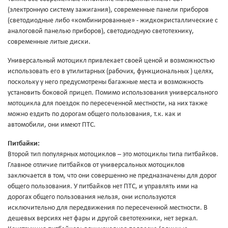
(электронную систему зажигания), современные панели приборов
(светодиодные либо «комбинированные» - жидкокристаллические с
аналоговой панелью приборов), светодиодную светотехнику,
современные литые диски.
Универсальный мотоцикл привлекает своей ценой и возможностью
использовать его в утилитарных (рабочих, функциональных ) целях,
поскольку у него предусмотрены багажные места и возможность
установить боковой прицеп. Помимо использования универсального
мотоцикла для поездок по пересеченной местности, на них также
можно ездить по дорогам общего пользования, т.к. как и
автомобили, они имеют ПТС.
Питбайки:
Второй тип популярных мотоциклов – это мотоциклы типа питбайков.
Главное отличие питбайков от универсальных мотоциклов
заключается в том, что они совершенно не предназначены для дорог
общего пользования. У питбайков нет ПТС, и управлять ими на
дорогах общего пользования нельзя, они используются
исключительно для передвижения по пересеченной местности. В
дешевых версиях нет фары и другой светотехники, нет зеркал.