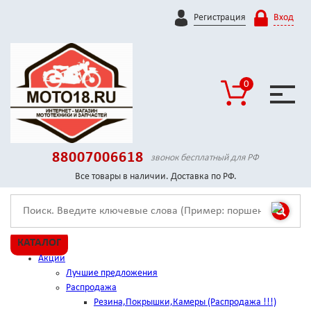
Регистрация
Вход
0
88007006618
звонок бесплатный для РФ
Все товары в наличии. Доставка по РФ.
КАТАЛОГ
Акции
Лучшие предложения
Распродажа
Резина,Покрышки,Камеры (Распродажа !!!)