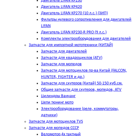
Двигатель LIFAN KP230
Двигатель LIFAN KP420
Двигатель LIFAN KP270 (10 л.с.) (ЗИП)
Фильтры нулевого сопротивления для двигателей
LIFAN
Двигатель LIFAN KP230-R PRO (9 л.с.)
Комплекты электрооборудования для двигателей
Запчасти для импортной мототехники (КИТАЙ)
Запчасти для двигателей
Запчасти для квадроциклов (ATV)
Запчасти для мопедов
Запчасти для мотоциклов пр-ва Китай (FALCON,
HUNTER, FIGHTER и др.)
Запчасти для скутеров (Китай) 50-150 куб.см.
Общие запчасти для скутеров, мопедов, ATV
Цилиндры Ванчанг
Цепи тюнинг мото
Электрооборудование (реле, коммутаторы,
датчики)
Запчасти для мотоциклов TVS
Запчасти для мопедов СССР
Веломотор 4х тактный