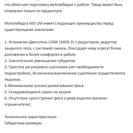
что облегчает подготовку мотолебедки к работе. Товар может быть
отправлен только по предоплате.
Мотолебедка МЛ-1М имеет следующие преимущества перед
существующими аналогами:
1. Установлен Двигатель LIFAN 168FB-2L с редуктором, редуктор
закрытого типа, с системой смазки, благодаря чему агрегат более
долговечен и более комфортен в работе.
2. Значительное уменьшение габаритов
3. Простота регулировки сцепления (нет необходимости
поднастройки). Включение/выключение сцепления осуществляется
педалью.
4.Минимальное усилие разматывания троса.
5. Складывающиеся сошки на зацепе
6. Отсутствие сухого трения троса о раму изделия (валики-
ограничители).
Технические характеристики:
Габаритные размеры: