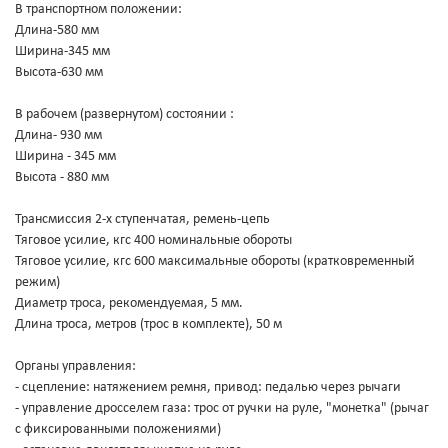
В транспортном положении:
Длина-580 мм
Ширина-345 мм
Высота-630 мм
В рабочем (развернутом) состоянии :
Длина- 930 мм
Ширина - 345 мм
Высота - 880 мм
Трансмиссия 2-х ступенчатая, ремень-цепь
Тяговое усилие, кгс 400 номинальные обороты
Тяговое усилие, кгс 600 максимальные обороты (кратковременный
режим)
Диаметр троса, рекомендуемая, 5 мм.
Длина троса, метров (трос в комплекте), 50 м
Органы управления:
- сцепление: натяжением ремня, привод: педалью через рычаги
- управление дросселем газа: трос от ручки на руле, "монетка" (рычаг
с фиксированными положениями)