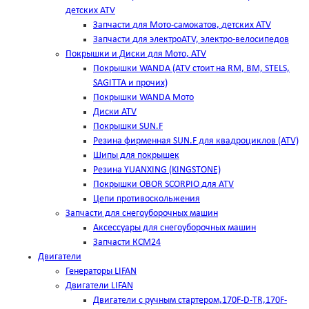
детских ATV
Запчасти для Мото-самокатов, детских ATV
Запчасти для электроATV, электро-велосипедов
Покрышки и Диски для Мото, ATV
Покрышки WANDA (АТV стоит на RM, BM, STELS,
SAGITTA и прочих)
Покрышки WANDA Мото
Диски ATV
Покрышки SUN.F
Резина фирменная SUN.F для квадроциклов (АТV)
Шипы для покрышек
Резина YUANXING (KINGSTONE)
Покрышки OBOR SCORPIO для ATV
Цепи противоскольжения
Запчасти для снегоуборочных машин
Аксессуары для снегоуборочных машин
Запчасти КСМ24
Двигатели
Генераторы LIFAN
Двигатели LIFAN
Двигатели с ручным стартером,170F-D-TR,170F-