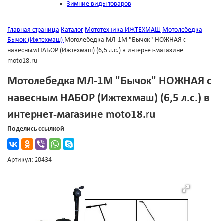
Зимние виды товаров
Главная страница
Каталог
Мототехника ИЖТЕХМАШ
Мотолебедка
Бычок (Ижтехмаш)
Мотолебедка МЛ-1М "Бычок" НОЖНАЯ с
навесным НАБОР (Ижтехмаш) (6,5 л.с.) в интернет-магазине
moto18.ru
Мотолебедка МЛ-1М "Бычок" НОЖНАЯ с
навесным НАБОР (Ижтехмаш) (6,5 л.с.) в
интернет-магазине moto18.ru
Поделись ссылкой
Артикул: 20434