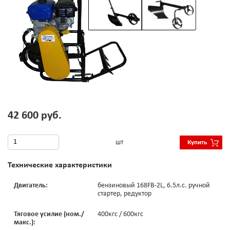
42 600 руб.
шт
Купить
Технические характеристики
Двигатель:
бензиновый 168FB-2L, 6.5л.с. ручной
стартер, редуктор
Тяговое усилие (ном./
400кгс / 600кгс
макс.):