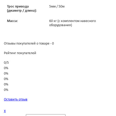
Трос привода
5мм / 50м
(диаметр / длина):
Масса:
60 кг (с комплектом навесного
оборудования)
Отзывы покупателей о товаре - 0
Рейтинг покупателей
0
/
5
0%
0%
0%
0%
0%
Оставить отзыв
Х