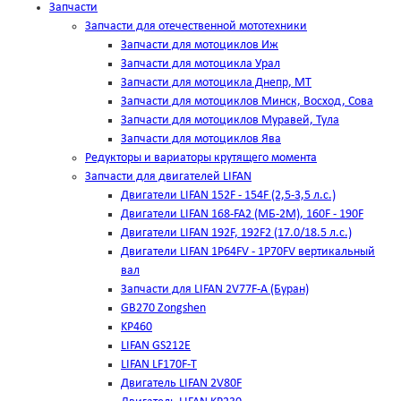
Запчасти
Запчасти для отечественной мототехники
Запчасти для мотоциклов Иж
Запчасти для мотоцикла Урал
Запчасти для мотоцикла Днепр, МТ
Запчасти для мотоциклов Минск, Восход, Сова
Запчасти для мотоциклов Муравей, Тула
Запчасти для мотоциклов Ява
Редукторы и вариаторы крутящего момента
Запчасти для двигателей LIFAN
Двигатели LIFAN 152F - 154F (2,5-3,5 л.с.)
Двигатели LIFAN 168-FA2 (МБ-2М), 160F - 190F
Двигатели LIFAN 192F, 192F2 (17.0/18.5 л.с.)
Двигатели LIFAN 1Р64FV - 1Р70FV вертикальный
вал
Запчасти для LIFAN 2V77F-A (Буран)
GB270 Zongshen
KP460
LIFAN GS212E
LIFAN LF170F-T
Двигатель LIFAN 2V80F