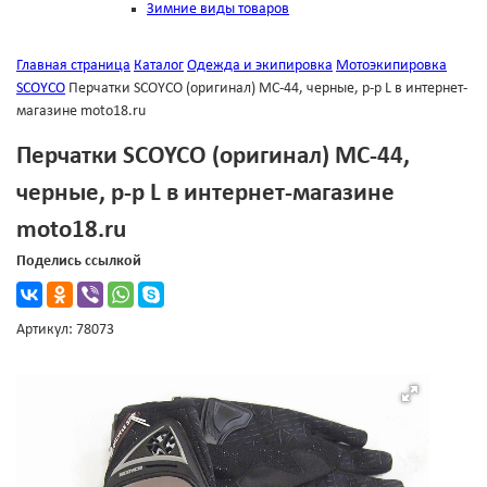
Зимние виды товаров
Главная страница
Каталог
Одежда и экипировка
Мотоэкипировка
SCOYCO
Перчатки SCOYCO (оригинал) МС-44, черные, р-р L в интернет-
магазине moto18.ru
Перчатки SCOYCO (оригинал) МС-44,
черные, р-р L в интернет-магазине
moto18.ru
Поделись ссылкой
Артикул: 78073