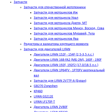
Запчасти
Запчасти для отечественной мототехники
Запчасти для мотоциклов Иж
Запчасти для мотоцикла Урал
Запчасти для мотоцикла Днепр, МТ
Запчасти для мотоциклов Минск, Восход, Сова
Запчасти для мотоциклов Муравей, Тула
Запчасти для мотоциклов Ява
Редукторы и вариаторы крутящего момента
Запчасти для двигателей LIFAN
Двигатели LIFAN 152F - 154F (2,5-3,5 л.с.)
Двигатели LIFAN 168-FA2 (МБ-2М), 160F - 190F
Двигатели LIFAN 192F, 192F2 (17.0/18.5 л.с.)
Двигатели LIFAN 1Р64FV - 1Р70FV вертикальный
вал
Запчасти для LIFAN 2V77F-A (Буран)
GB270 Zongshen
KP460
LIFAN GS212E
LIFAN LF170F-T
Двигатель LIFAN 2V80F