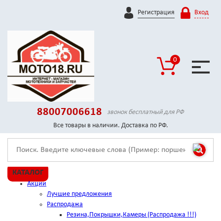
Регистрация
Вход
0
88007006618
звонок бесплатный для РФ
Все товары в наличии. Доставка по РФ.
КАТАЛОГ
Акции
Лучшие предложения
Распродажа
Резина,Покрышки,Камеры (Распродажа !!!)