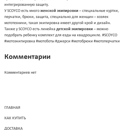
интегрированную защиту.
У SCOYCO есть много
женской экипировки
– специальные куртки,
перчатки, брюки, защита, специально для женщин – хозяек
мототехники, такая экипировка имеет другой крой и дизайн.
Также у SCOYCO есть линейка
детской экипировки
– можно
подобрать ребенку комплект для езды на квадроцикле. #SCOYCO
#мотоэкипировка #мотоботы #джерси #мотобрюки #мотоперчатки
Комментарии
Комментариев нет
ГЛАВНАЯ
КАК КУПИТЬ
ДОСТАВКА