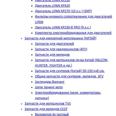
Двигатель LIFAN KP230
Двигатель LIFAN KP420
Двигатель LIFAN KP270 (10 л.с.) (ЗИП)
Фильтры нулевого сопротивления для двигателей
LIFAN
Двигатель LIFAN KP230-R PRO (9 л.с.)
Комплекты электрооборудования для двигателей
Запчасти для импортной мототехники (КИТАЙ)
Запчасти для двигателей
Запчасти для квадроциклов (ATV)
Запчасти для мопедов
Запчасти для мотоциклов пр-ва Китай (FALCON,
HUNTER, FIGHTER и др.)
Запчасти для скутеров (Китай) 50-150 куб.см.
Общие запчасти для скутеров, мопедов, ATV
Цилиндры Ванчанг
Цепи тюнинг мото
Электрооборудование (реле, коммутаторы,
датчики)
Запчасти для мотоциклов TVS
Запчасти для мопедов СССР
Веломотор 4х тактный