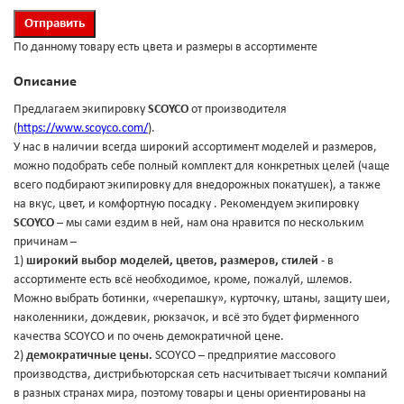
По данному товару есть цвета и размеры в ассортименте
Описание
Предлагаем экипировку
SCOYCO
от производителя
(
https://www.scoyco.com/
).
У нас в наличии всегда широкий ассортимент моделей и размеров,
можно подобрать себе полный комплект для конкретных целей (чаще
всего подбирают экипировку для внедорожных покатушек), а также
на вкус, цвет, и комфортную посадку . Рекомендуем экипировку
SCOYCO
– мы сами ездим в ней, нам она нравится по нескольким
причинам –
1)
широкий выбор моделей, цветов, размеров, стилей
- в
ассортименте есть всё необходимое, кроме, пожалуй, шлемов.
Можно выбрать ботинки, «черепашку», курточку, штаны, защиту шеи,
наколенники, дождевик, рюкзачок, и всё это будет фирменного
качества SCOYCO и по очень демократичной цене.
2)
демократичные цены.
SCOYCO – предприятие массового
производства, дистрибьюторская сеть насчитывает тысячи компаний
в разных странах мира, поэтому товары и цены ориентированы на