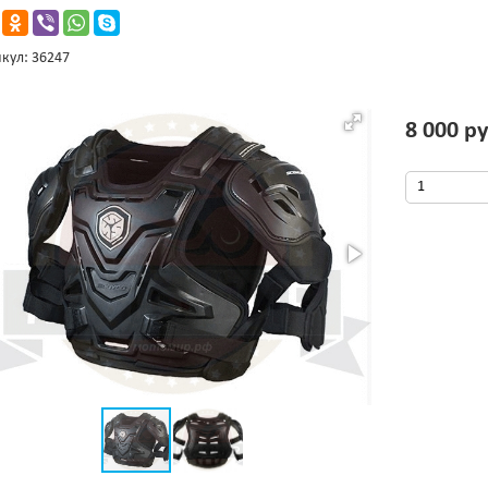
кул: 36247
8 000 ру