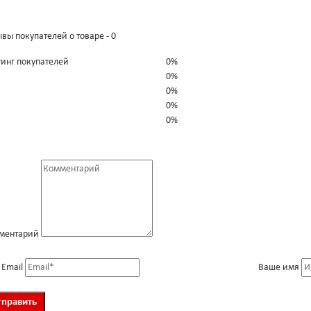
вы покупателей о товаре - 0
тинг покупателей
0%
0%
0%
0%
0%
ментарий
 Email
Ваше имя