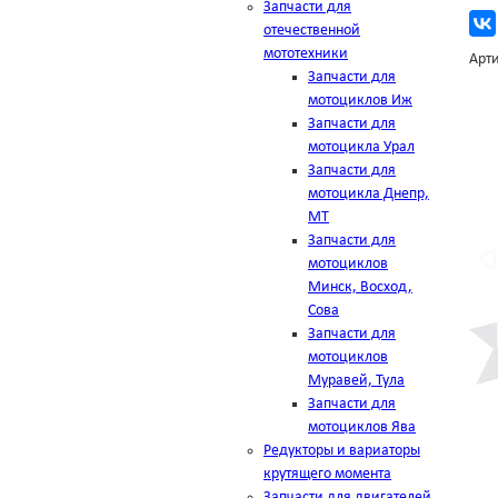
Запчасти для
отечественной
мототехники
Арти
Запчасти для
мотоциклов Иж
Запчасти для
мотоцикла Урал
Запчасти для
мотоцикла Днепр,
МТ
Запчасти для
мотоциклов
Минск, Восход,
Сова
Запчасти для
мотоциклов
Муравей, Тула
Запчасти для
мотоциклов Ява
Редукторы и вариаторы
крутящего момента
Запчасти для двигателей