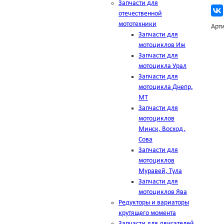
Запчасти для
отечественной
мототехники
Арти
Запчасти для
мотоциклов Иж
Запчасти для
мотоцикла Урал
Запчасти для
мотоцикла Днепр,
МТ
Запчасти для
мотоциклов
Минск, Восход,
Сова
Запчасти для
мотоциклов
Муравей, Тула
Запчасти для
мотоциклов Ява
Редукторы и вариаторы
крутящего момента
Запчасти для двигателей