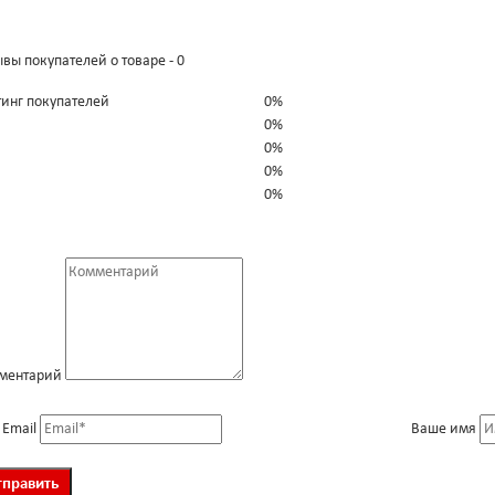
вы покупателей о товаре - 0
тинг покупателей
0%
0%
0%
0%
0%
ментарий
 Email
Ваше имя