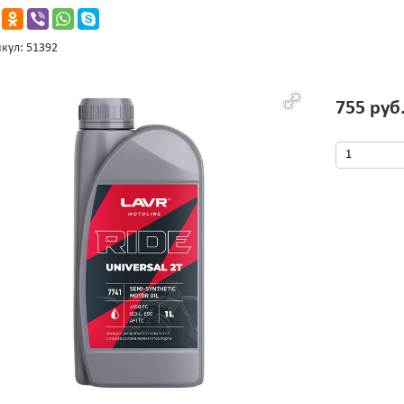
кул: 51392
755 руб