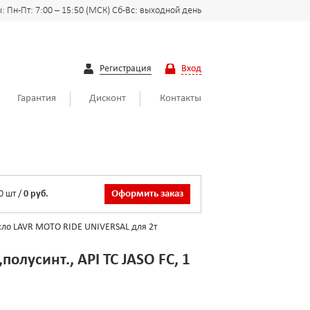
 Пн-Пт: 7:00 – 15:50 (МСК) Сб-Вс: выходной день
Регистрация
Вход
Гарантия
Дисконт
Контакты
0
шт
/
0 руб.
Оформить заказ
ло LAVR MOTO RIDE UNIVERSAL для 2т
олусинт., API ТС JASO FC, 1