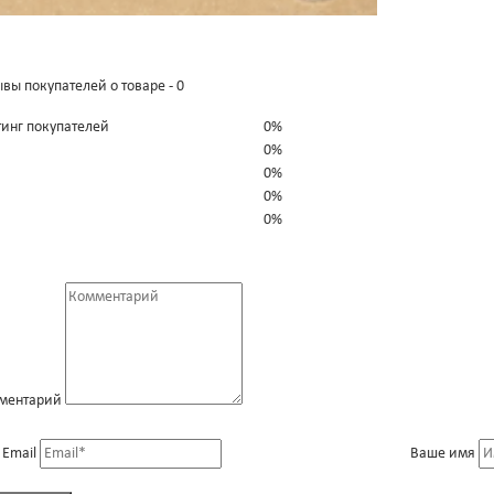
вы покупателей о товаре - 0
тинг покупателей
0%
0%
0%
0%
0%
ментарий
 Email
Ваше имя