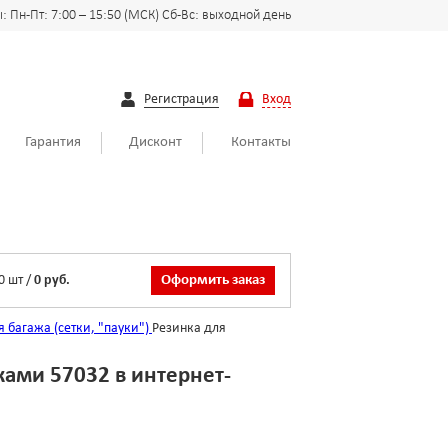
 Пн-Пт: 7:00 – 15:50 (МСК) Сб-Вс: выходной день
Регистрация
Вход
Гарантия
Дисконт
Контакты
0
шт
/
0 руб.
Оформить заказ
 багажа (сетки, "пауки")
Резинка для
ками 57032 в интернет-