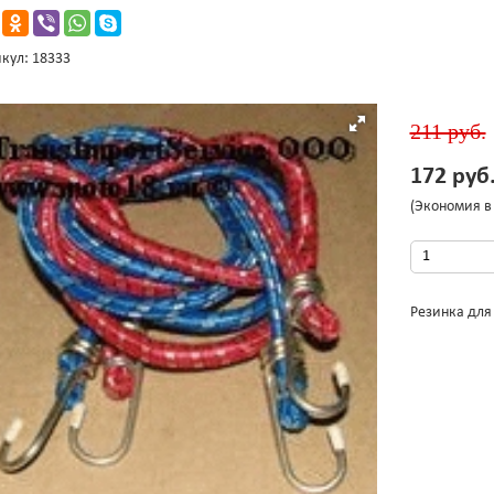
кул: 18333
211 руб.
172 руб
(Экономия в 
Резинка для