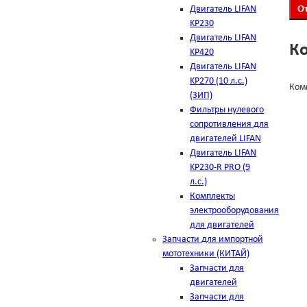
Двигатель LIFAN
KP230
Двигатель LIFAN
К
KP420
Двигатель LIFAN
KP270 (10 л.с.)
Ком
(ЗИП)
Фильтры нулевого
сопротивления для
двигателей LIFAN
Двигатель LIFAN
KP230-R PRO (9
л.с.)
Комплекты
электрооборудования
для двигателей
Запчасти для импортной
мототехники (КИТАЙ)
Запчасти для
двигателей
Запчасти для