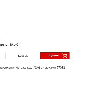
.
цене - 39 руб.)
Купить
компл.
 крепления багажа (1шт*2м) с крюками 57032