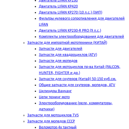
Двигатель LIFAN KP230
Двигатель LIFAN KP420
Двигатель LIFAN KP270 (10 л.с.) (ЗИП)
Фильтры нулевого сопротивления для двигателей
LIFAN
Двигатель LIFAN KP230-R PRO (9 л.с.)
Комплекты электрооборудования для двигателей
Запчасти для импортной мототехники (КИТАЙ)
Запчасти для двигателей
Запчасти для квадроциклов (ATV)
Запчасти для мопедов
Запчасти для мотоциклов пр-ва Китай (FALCON,
HUNTER, FIGHTER и др.)
Запчасти для скутеров (Китай) 50-150 куб.см.
Общие запчасти для скутеров, мопедов, ATV
Цилиндры Ванчанг
Цепи тюнинг мото
Электрооборудование (реле, коммутаторы,
датчики)
Запчасти для мотоциклов TVS
Запчасти для мопедов СССР
Веломотор 4х тактный