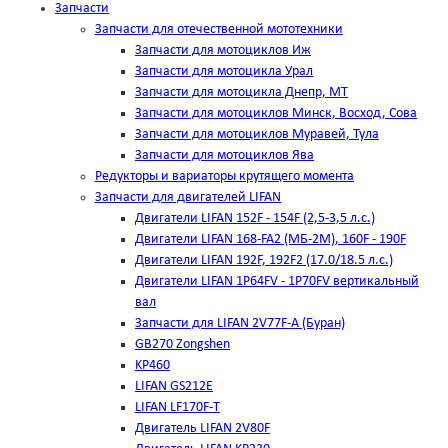
Запчасти
Запчасти для отечественной мототехники
Запчасти для мотоциклов Иж
Запчасти для мотоцикла Урал
Запчасти для мотоцикла Днепр, МТ
Запчасти для мотоциклов Минск, Восход, Сова
Запчасти для мотоциклов Муравей, Тула
Запчасти для мотоциклов Ява
Редукторы и вариаторы крутящего момента
Запчасти для двигателей LIFAN
Двигатели LIFAN 152F - 154F (2,5-3,5 л.с.)
Двигатели LIFAN 168-FA2 (МБ-2М), 160F - 190F
Двигатели LIFAN 192F, 192F2 (17.0/18.5 л.с.)
Двигатели LIFAN 1Р64FV - 1Р70FV вертикальный
вал
Запчасти для LIFAN 2V77F-A (Буран)
GB270 Zongshen
KP460
LIFAN GS212E
LIFAN LF170F-T
Двигатель LIFAN 2V80F