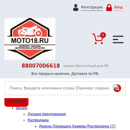
Регистрация
Вход
0
88007006618
звонок бесплатный для РФ
Все товары в наличии. Доставка по РФ.
КАТАЛОГ
Акции
Лучшие предложения
Распродажа
Резина,Покрышки,Камеры (Распродажа !!!)