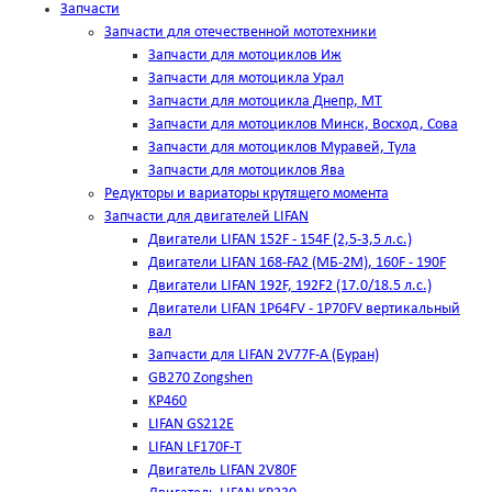
Запчасти
Запчасти для отечественной мототехники
Запчасти для мотоциклов Иж
Запчасти для мотоцикла Урал
Запчасти для мотоцикла Днепр, МТ
Запчасти для мотоциклов Минск, Восход, Сова
Запчасти для мотоциклов Муравей, Тула
Запчасти для мотоциклов Ява
Редукторы и вариаторы крутящего момента
Запчасти для двигателей LIFAN
Двигатели LIFAN 152F - 154F (2,5-3,5 л.с.)
Двигатели LIFAN 168-FA2 (МБ-2М), 160F - 190F
Двигатели LIFAN 192F, 192F2 (17.0/18.5 л.с.)
Двигатели LIFAN 1Р64FV - 1Р70FV вертикальный
вал
Запчасти для LIFAN 2V77F-A (Буран)
GB270 Zongshen
KP460
LIFAN GS212E
LIFAN LF170F-T
Двигатель LIFAN 2V80F