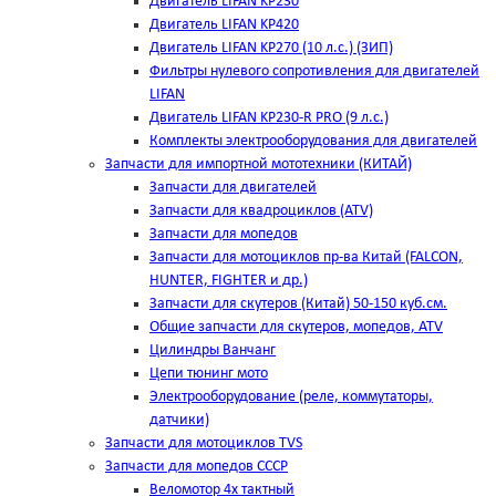
Двигатель LIFAN KP230
Двигатель LIFAN KP420
Двигатель LIFAN KP270 (10 л.с.) (ЗИП)
Фильтры нулевого сопротивления для двигателей
LIFAN
Двигатель LIFAN KP230-R PRO (9 л.с.)
Комплекты электрооборудования для двигателей
Запчасти для импортной мототехники (КИТАЙ)
Запчасти для двигателей
Запчасти для квадроциклов (ATV)
Запчасти для мопедов
Запчасти для мотоциклов пр-ва Китай (FALCON,
HUNTER, FIGHTER и др.)
Запчасти для скутеров (Китай) 50-150 куб.см.
Общие запчасти для скутеров, мопедов, ATV
Цилиндры Ванчанг
Цепи тюнинг мото
Электрооборудование (реле, коммутаторы,
датчики)
Запчасти для мотоциклов TVS
Запчасти для мопедов СССР
Веломотор 4х тактный