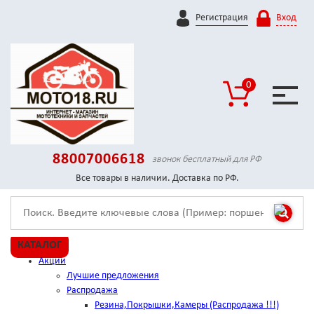
Регистрация
Вход
0
88007006618
звонок бесплатный для РФ
Все товары в наличии. Доставка по РФ.
КАТАЛОГ
Акции
Лучшие предложения
Распродажа
Резина,Покрышки,Камеры (Распродажа !!!)