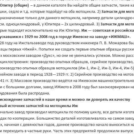
Юпитер (общие)
– в данном каталоге Вы найдёте общие запчасти, такие ка
ки, седло и т.д. которые подойдут на оба мотоцикла. 2)
Запчасти для мо
дназначенные только для данного мотоцикла, например детали цилиндро-п
.см. одноцилиндровый, у Юпитера – 2х цилиндровый. 3)
Запчасти для мо
орые подходят исключительно на Иж Юпитер.
Иж — советская и российск
ускавшихся с 1929 по 2008 год в городе Ижевске на заводе «ИЖМАШ».
28 году на Ижстальзаводе под руководством инженера П. В. Можарова был
азцы первых «Ижей». Попытки же создать первые опытные образцы русск
ах московским заводом «Дукс», но они не увенчались успехом. Можно рас
оциклостроения: производство опытных образцов, серийное производство,
роизводство опытных образцов мотоциклов (Иж-1, Иж-2, Иж-3, Иж-4, Иж-
ейном заводе в период 1928—1929 гг. 2) Серийное производство на мотоза
1 гг. 3) Массовое производство ведётся на Ижевском машиностроительном 
и с большими долгами, завод ИЖмото в 2008 году был законсервирован н
рудования была распродана.
исхождение запчастей в наше время и можно ли доверять их качеству
вый источник запчастей на мотоциклы Иж
ачально завод производил мотоциклы по полному циклу, все детали изго
одах по кооперации. Большинство деталей изготавливалось на самом зав
х, начиная с девяностых годов, данное производство начало выноситься н
и переходить в частные руки. Часть этих предприятий продолжили выпуск