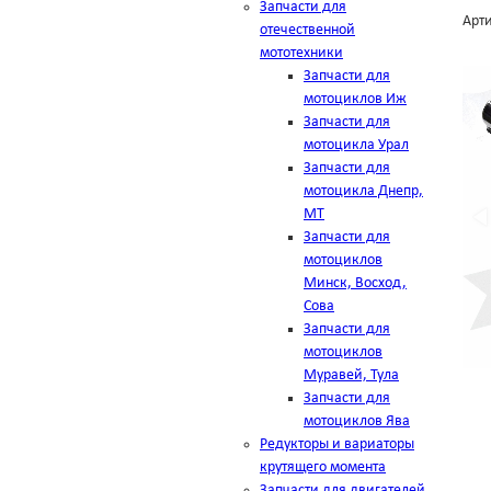
Запчасти для
Арти
отечественной
мототехники
Запчасти для
мотоциклов Иж
Запчасти для
мотоцикла Урал
Запчасти для
мотоцикла Днепр,
МТ
Запчасти для
мотоциклов
Минск, Восход,
Сова
Запчасти для
мотоциклов
Муравей, Тула
Запчасти для
мотоциклов Ява
Редукторы и вариаторы
крутящего момента
Запчасти для двигателей