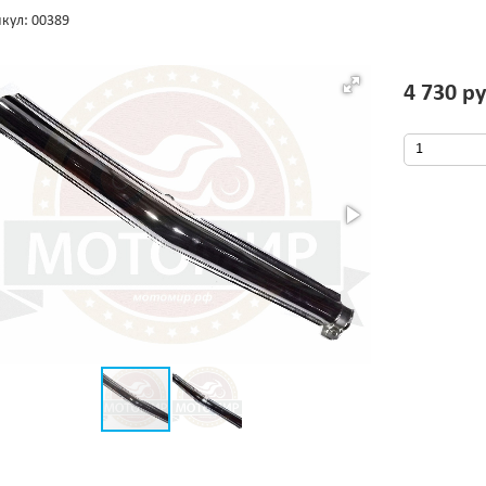
кул: 00389
4 730 ру