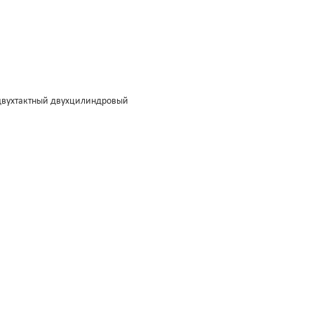
вухтактный двухцилиндровый