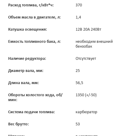
Расход топлива, г/кВт*ч:
370
Объем масла в двигателе, л:
1,4
Катушка освещения:
12В 20А 240Вт
Емкость топливного бака, л:
необходим внешний
бензобак
Наличие редуктора:
Отсутствует
Диаметр вала, мм:
25
Длина вала, мм:
56,5
Обороты холостого хода, об/
1350 (+/-50)
мин:
Система подачи топлива:
карбюратор
Вес брутто:
53