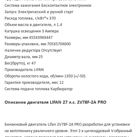
Система зажигания Бесконтактное электронное
Запуск Электрический и ручной старт
Расход топлива, г/кВт*ч 370
Объем масла в двигателе, л 1.4
Катушка освещения 3 Ампера
Размеры, мм 455Х396Х447
Размеры упаковки, мм 705Х570Х600
Наличие редуктора Отсутствует
Диаметр вала, мм 25
Вес(брутто), кг 47
Производитель LIFAN
Обороты холостого хода, об/мин 1350 (+/-50)
Гарантия производителя, мес 12
Система подачи топлива Карбюратор
Описание двигателя LIFAN 27 л.с. 2V78F-2A PRO
Бензиновый двигатель Lifan 2V78F-2A PRO разработан для установки
на мототехнику различного уровня. Этот 2-х цилиндровый V-образный