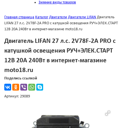
Зимние виды товаров
Главная страница
Каталог
Двигатели
Двигатели LIFAN
Двигатель
LIFAN 27 л.c. 2V78F-2A PRO с катушкой освещения РУЧ+ЭЛЕК.СТАРТ
12В 20А 240Вт в интернет-магазине moto18.ru
Двигатель LIFAN 27 л.c. 2V78F-2A PRO с
катушкой освещения РУЧ+ЭЛЕК.СТАРТ
12В 20А 240Вт в интернет-магазине
moto18.ru
Поделись ссылкой
Артикул: 29089