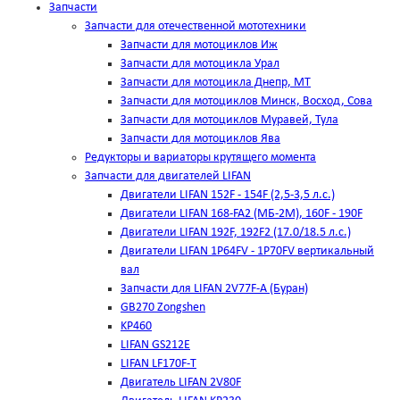
Запчасти
Запчасти для отечественной мототехники
Запчасти для мотоциклов Иж
Запчасти для мотоцикла Урал
Запчасти для мотоцикла Днепр, МТ
Запчасти для мотоциклов Минск, Восход, Сова
Запчасти для мотоциклов Муравей, Тула
Запчасти для мотоциклов Ява
Редукторы и вариаторы крутящего момента
Запчасти для двигателей LIFAN
Двигатели LIFAN 152F - 154F (2,5-3,5 л.с.)
Двигатели LIFAN 168-FA2 (МБ-2М), 160F - 190F
Двигатели LIFAN 192F, 192F2 (17.0/18.5 л.с.)
Двигатели LIFAN 1Р64FV - 1Р70FV вертикальный
вал
Запчасти для LIFAN 2V77F-A (Буран)
GB270 Zongshen
KP460
LIFAN GS212E
LIFAN LF170F-T
Двигатель LIFAN 2V80F