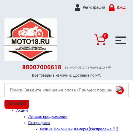
Регистрация
Вход
0
88007006618
звонок бесплатный для РФ
Все товары в наличии. Доставка по РФ.
КАТАЛОГ
Акции
Лучшие предложения
Распродажа
Резина,Покрышки,Камеры (Распродажа !!!)