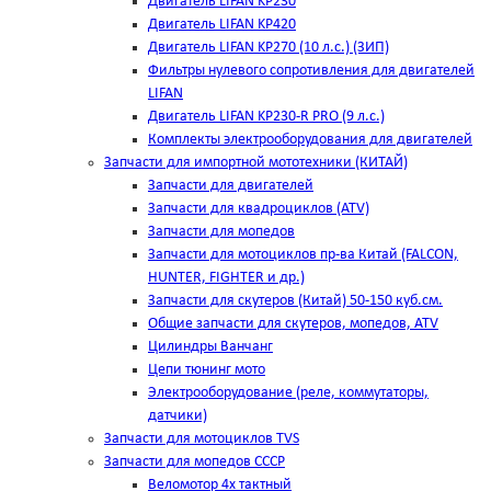
Двигатель LIFAN KP230
Двигатель LIFAN KP420
Двигатель LIFAN KP270 (10 л.с.) (ЗИП)
Фильтры нулевого сопротивления для двигателей
LIFAN
Двигатель LIFAN KP230-R PRO (9 л.с.)
Комплекты электрооборудования для двигателей
Запчасти для импортной мототехники (КИТАЙ)
Запчасти для двигателей
Запчасти для квадроциклов (ATV)
Запчасти для мопедов
Запчасти для мотоциклов пр-ва Китай (FALCON,
HUNTER, FIGHTER и др.)
Запчасти для скутеров (Китай) 50-150 куб.см.
Общие запчасти для скутеров, мопедов, ATV
Цилиндры Ванчанг
Цепи тюнинг мото
Электрооборудование (реле, коммутаторы,
датчики)
Запчасти для мотоциклов TVS
Запчасти для мопедов СССР
Веломотор 4х тактный