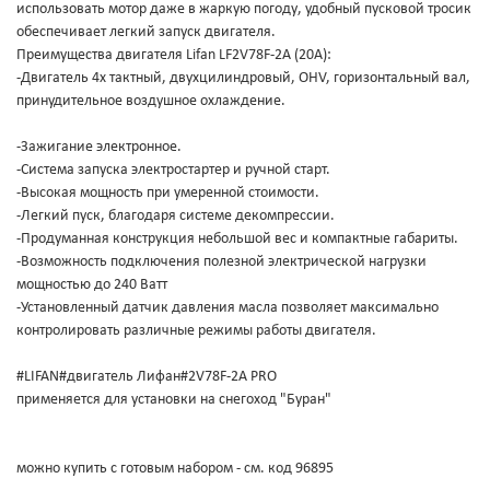
использовать мотор даже в жаркую погоду, удобный пусковой тросик
обеспечивает легкий запуск двигателя.
Преимущества двигателя Lifan LF2V78F-2А (20А):
-Двигатель 4х тактный, двухцилиндровый, OHV, горизонтальный вал,
принудительное воздушное охлаждение.
-Зажигание электронное.
-Система запуска электростартер и ручной старт.
-Высокая мощность при умеренной стоимости.
-Легкий пуск, благодаря системе декомпрессии.
-Продуманная конструкция небольшой вес и компактные габариты.
-Возможность подключения полезной электрической нагрузки
мощностью до 240 Ватт
-Установленный датчик давления масла позволяет максимально
контролировать различные режимы работы двигателя.
#LIFAN#двигатель Лифан#2V78F-2A PRO
применяется для установки на снегоход "Буран"
можно купить с готовым набором - см. код 96895