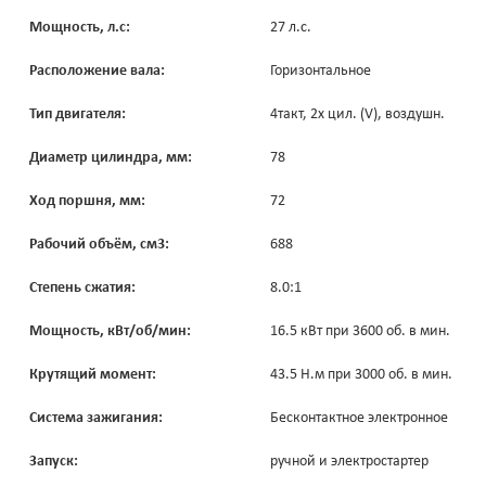
Мощность, л.с:
27 л.с.
Расположение вала:
Горизонтальное
Тип двигателя:
4такт, 2х цил. (V), воздушн.
Диаметр цилиндра, мм:
78
Ход поршня, мм:
72
Рабочий объём, см3:
688
Степень сжатия:
8.0:1
Мощность, кВт/об/мин:
16.5 кВт при 3600 об. в мин.
Крутящий момент:
43.5 Н.м при 3000 об. в мин.
Система зажигания:
Бесконтактное электронное
Запуск:
ручной и электростартер