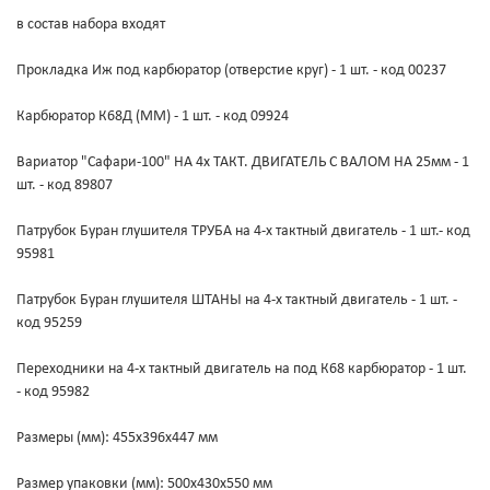
в состав набора входят
Прокладка Иж под карбюратор (отверстие круг) - 1 шт. - код 00237
Карбюратор К68Д (ММ) - 1 шт. - код 09924
Вариатор "Сафари-100" НА 4х ТАКТ. ДВИГАТЕЛЬ С ВАЛОМ НА 25мм - 1
шт. - код 89807
Патрубок Буран глушителя ТРУБА на 4-х тактный двигатель - 1 шт.- код
95981
Патрубок Буран глушителя ШТАНЫ на 4-х тактный двигатель - 1 шт. -
код 95259
Переходники на 4-х тактный двигатель на под К68 карбюратор - 1 шт.
- код 95982
Размеры (мм): 455х396х447 мм
Размер упаковки (мм): 500х430х550 мм