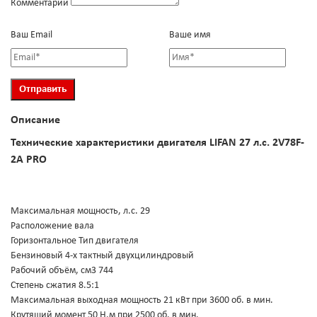
Комментарий
Ваш Email
Ваше имя
Описание
Технические характеристики двигателя LIFAN 27 л.с. 2V78F-
2A PRO
Максимальная мощность, л.с. 29
Расположение вала
Горизонтальное Тип двигателя
Бензиновый 4-х тактный двухцилиндровый
Рабочий объём, см3 744
Степень сжатия 8.5:1
Максимальная выходная мощность 21 кВт при 3600 об. в мин.
Крутящий момент 50 Н.м при 2500 об. в мин.