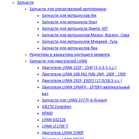
Запчасти
Запчасти для отечественной мототехники
Запчасти для мотоциклов Иж
Запчасти для мотоцикла Урал
Запчасти для мотоцикла Днепр, МТ
Запчасти для мотоциклов Минск, Восход, Сова
Запчасти для мотоциклов Муравей, Тула
Запчасти для мотоциклов Ява
Редукторы и вариаторы крутящего момента
Запчасти для двигателей LIFAN
Двигатели LIFAN 152F - 154F (2,5-3,5 л.с.)
Двигатели LIFAN 168-FA2 (МБ-2М), 160F - 190F
Двигатели LIFAN 192F, 192F2 (17.0/18.5 л.с.)
Двигатели LIFAN 1Р64FV - 1Р70FV вертикальный
вал
Запчасти для LIFAN 2V77F-A (Буран)
GB270 Zongshen
KP460
LIFAN GS212E
LIFAN LF170F-T
Двигатель LIFAN 2V80F