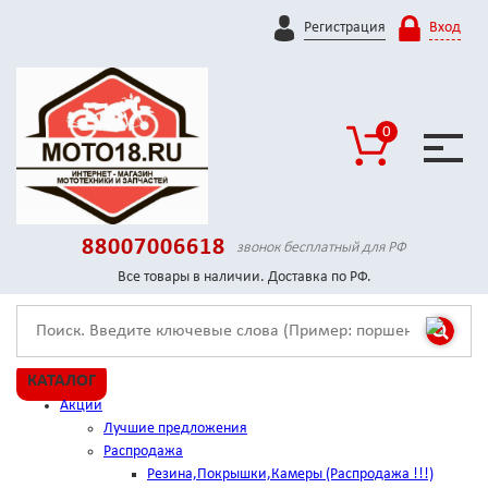
Регистрация
Вход
0
88007006618
звонок бесплатный для РФ
Все товары в наличии. Доставка по РФ.
КАТАЛОГ
Акции
Лучшие предложения
Распродажа
Резина,Покрышки,Камеры (Распродажа !!!)