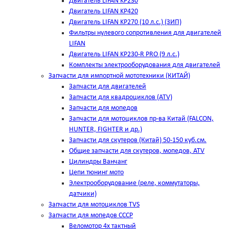
Двигатель LIFAN KP230
Двигатель LIFAN KP420
Двигатель LIFAN KP270 (10 л.с.) (ЗИП)
Фильтры нулевого сопротивления для двигателей
LIFAN
Двигатель LIFAN KP230-R PRO (9 л.с.)
Комплекты электрооборудования для двигателей
Запчасти для импортной мототехники (КИТАЙ)
Запчасти для двигателей
Запчасти для квадроциклов (ATV)
Запчасти для мопедов
Запчасти для мотоциклов пр-ва Китай (FALCON,
HUNTER, FIGHTER и др.)
Запчасти для скутеров (Китай) 50-150 куб.см.
Общие запчасти для скутеров, мопедов, ATV
Цилиндры Ванчанг
Цепи тюнинг мото
Электрооборудование (реле, коммутаторы,
датчики)
Запчасти для мотоциклов TVS
Запчасти для мопедов СССР
Веломотор 4х тактный