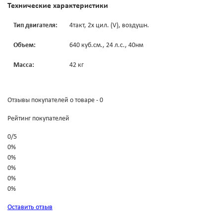
Технические характеристики
Тип двигателя:
4такт, 2х цил. (V), воздушн.
Объем:
640 куб.см., 24 л.с., 40нм
Масса:
42 кг
Отзывы покупателей о товаре - 0
Рейтинг покупателей
0
/
5
0%
0%
0%
0%
0%
Оставить отзыв