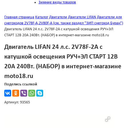
Зимние виды товаров
Главная страница
Каталог
Двигатели
Двигатели LIFAN
Двигатели для
снегоходов 2V78F-A,2V80F-A (см. также раздел "ЗИП снегоход Буран")
Двигатель LIFAN 24 л.с. 2V78F-2A c катушкой освещения РУЧ+ЭЛ
СТАРТ 12В 20А 240Вт. (НАБОР) в интернет-магазине moto18.ru
Двигатель LIFAN 24 л.с. 2V78F-2A c
катушкой освещения РУЧ+ЭЛ СТАРТ 12В
20А 240Вт. (НАБОР) в интернет-магазине
moto18.ru
Поделись ссылкой
Артикул: 93565