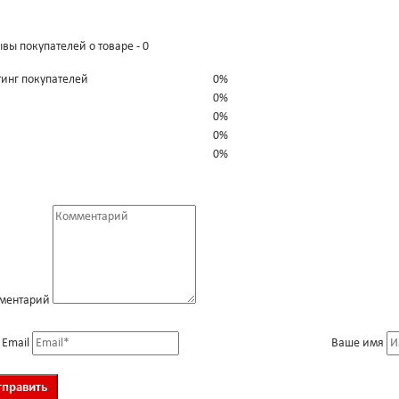
вы покупателей о товаре - 0
тинг покупателей
0%
0%
0%
0%
0%
ментарий
 Email
Ваше имя