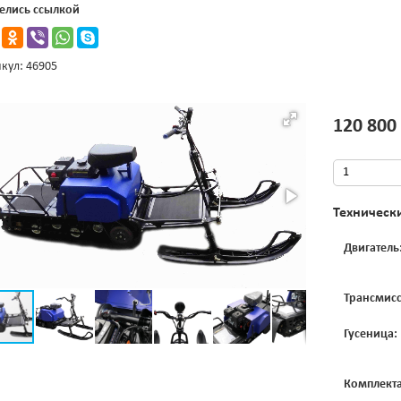
елись ссылкой
кул: 46905
120 800
Техническ
Двигатель
Трансмисс
Гусеница:
Комплекта