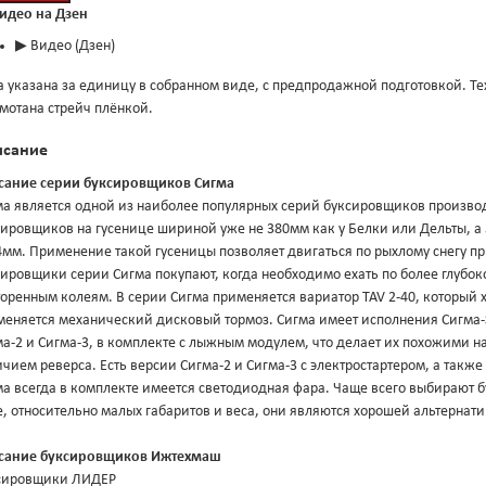
Видео на Дзен
▶
Видео (Дзен)
 указана за единицу в собранном виде, с предпродажной подготовкой. Те
мотана стрейч плёнкой.
исание
сание серии буксировщиков Сигма
ма является одной из наиболее популярных серий буксировщиков произво
сировщиков на гусенице шириной уже не 380мм как у Белки или Дельты, а
мм. Применение такой гусеницы позволяет двигаться по рыхлому снегу пр
ировщики серии Сигма покупают, когда необходимо ехать по более глубоко
оренным колеям. В серии Сигма применяется вариатор TAV 2-40, который 
меняется механический дисковый тормоз. Сигма имеет исполнения Сигма-
а-2 и Сигма-3, в комплекте с лыжным модулем, что делает их похожими на
чием реверса. Есть версии Сигма-2 и Сигма-3 с электростартером, а также
а всегда в комплекте имеется светодиодная фара. Чаще всего выбирают б
, относительно малых габаритов и веса, они являются хорошей альтерна
сание буксировщиков Ижтехмаш
сировщики ЛИДЕР