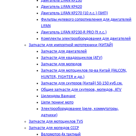
Двигатель LIFAN KP230
Двигатель LIFAN KP420
Двигатель LIFAN KP270 (10 л.с.) (ЗИП)
Фильтры нулевого сопротивления для двигателей
LIFAN
Двигатель LIFAN KP230-R PRO (9 л.с.)
Комплекты электрооборудования для двигателей
Запчасти для импортной мототехники (КИТАЙ)
Запчасти для двигателей
Запчасти для квадроциклов (ATV)
Запчасти для мопедов
Запчасти для мотоциклов пр-ва Китай (FALCON,
HUNTER, FIGHTER и др.)
Запчасти для скутеров (Китай) 50-150 куб.см.
Общие запчасти для скутеров, мопедов, ATV
Цилиндры Ванчанг
Цепи тюнинг мото
Электрооборудование (реле, коммутаторы,
датчики)
Запчасти для мотоциклов TVS
Запчасти для мопедов СССР
Веломотор 4х тактный