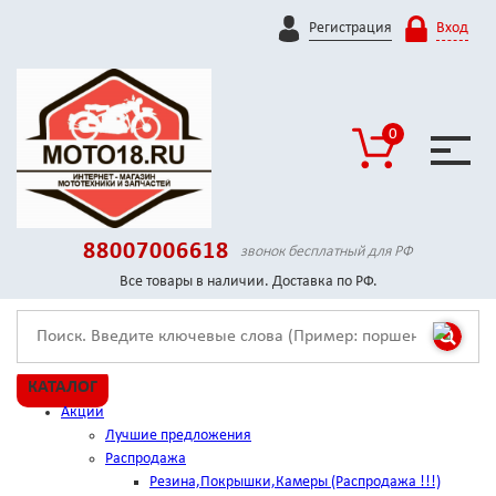
Регистрация
Вход
0
88007006618
звонок бесплатный для РФ
Все товары в наличии. Доставка по РФ.
КАТАЛОГ
Акции
Лучшие предложения
Распродажа
Резина,Покрышки,Камеры (Распродажа !!!)