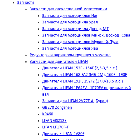
Запчасти
Запчасти для отечественной мототехники
Запчасти для мотоциклов Иж
Запчасти для мотоцикла Урал
Запчасти для мотоцикла Днепр, МТ
Запчасти для мотоциклов Минск, Восход, Сова
Запчасти для мотоциклов Муравей, Тула
Запчасти для мотоциклов Ява
Редукторы и вариаторы крутящего момента
Запчасти для двигателей LIFAN
Двигатели LIFAN 152F - 154F (2,5-3,5 л.с.)
Двигатели LIFAN 168-FA2 (МБ-2М), 160F - 190F
Двигатели LIFAN 192F, 192F2 (17.0/18.5 л.с.)
Двигатели LIFAN 1Р64FV - 1Р70FV вертикальный
вал
Запчасти для LIFAN 2V77F-A (Буран)
GB270 Zongshen
KP460
LIFAN GS212E
LIFAN LF170F-T
Двигатель LIFAN 2V80F