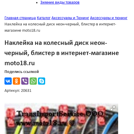
Зимние виды товаров
Главная страница
Каталог
Аксессуары и Тюнинг
Аксессуары и тюнинг
Наклейка на колесный диск неон-черный, блистер в интернет-
магазине moto18.ru
Наклейка на колесный диск неон-
черный, блистер в интернет-магазине
moto18.ru
Поделись ссылкой
Артикул: 20631