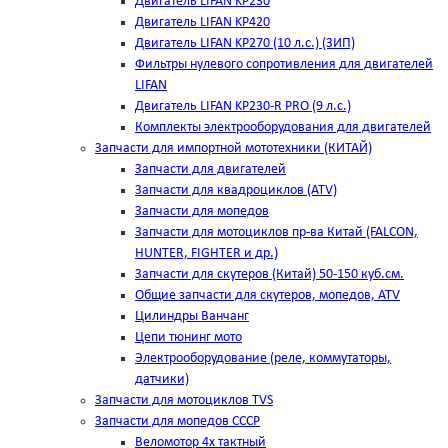
Двигатель LIFAN KP230
Двигатель LIFAN KP420
Двигатель LIFAN KP270 (10 л.с.) (ЗИП)
Фильтры нулевого сопротивления для двигателей
LIFAN
Двигатель LIFAN KP230-R PRO (9 л.с.)
Комплекты электрооборудования для двигателей
Запчасти для импортной мототехники (КИТАЙ)
Запчасти для двигателей
Запчасти для квадроциклов (ATV)
Запчасти для мопедов
Запчасти для мотоциклов пр-ва Китай (FALCON,
HUNTER, FIGHTER и др.)
Запчасти для скутеров (Китай) 50-150 куб.см.
Общие запчасти для скутеров, мопедов, ATV
Цилиндры Ванчанг
Цепи тюнинг мото
Электрооборудование (реле, коммутаторы,
датчики)
Запчасти для мотоциклов TVS
Запчасти для мопедов СССР
Веломотор 4х тактный