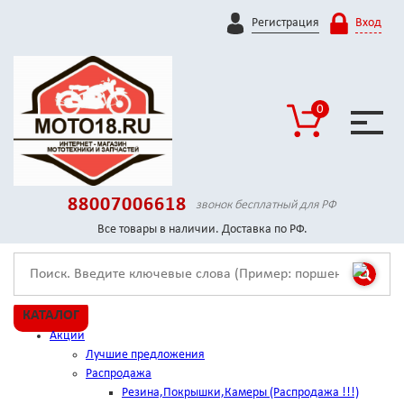
Регистрация
Вход
0
88007006618
звонок бесплатный для РФ
Все товары в наличии. Доставка по РФ.
КАТАЛОГ
Акции
Лучшие предложения
Распродажа
Резина,Покрышки,Камеры (Распродажа !!!)