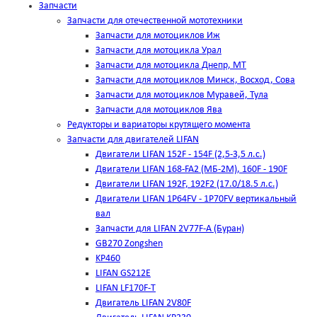
Запчасти
Запчасти для отечественной мототехники
Запчасти для мотоциклов Иж
Запчасти для мотоцикла Урал
Запчасти для мотоцикла Днепр, МТ
Запчасти для мотоциклов Минск, Восход, Сова
Запчасти для мотоциклов Муравей, Тула
Запчасти для мотоциклов Ява
Редукторы и вариаторы крутящего момента
Запчасти для двигателей LIFAN
Двигатели LIFAN 152F - 154F (2,5-3,5 л.с.)
Двигатели LIFAN 168-FA2 (МБ-2М), 160F - 190F
Двигатели LIFAN 192F, 192F2 (17.0/18.5 л.с.)
Двигатели LIFAN 1Р64FV - 1Р70FV вертикальный
вал
Запчасти для LIFAN 2V77F-A (Буран)
GB270 Zongshen
KP460
LIFAN GS212E
LIFAN LF170F-T
Двигатель LIFAN 2V80F