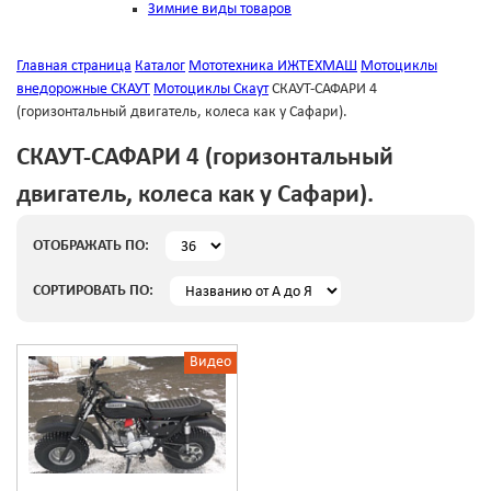
Зимние виды товаров
Главная страница
Каталог
Мототехника ИЖТЕХМАШ
Мотоциклы
внедорожные СКАУТ
Мотоциклы Скаут
СКАУТ-САФАРИ 4
(горизонтальный двигатель, колеса как у Сафари).
СКАУТ-САФАРИ 4 (горизонтальный
двигатель, колеса как у Сафари).
ОТОБРАЖАТЬ ПО:
СОРТИРОВАТЬ ПО:
Видео