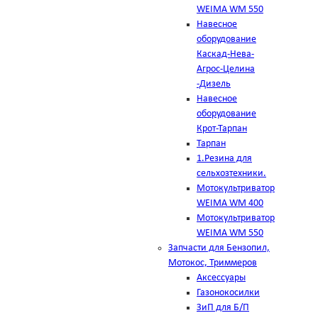
WEIMA WM 550
Навесное
оборудование
Каскад-Нева-
Агрос-Целина
-Дизель
Навесное
оборудование
Крот-Тарпан
Тарпан
1.Резина для
сельхозтехники.
Мотокультриватор
WEIMA WM 400
Мотокультриватор
WEIMA WM 550
Запчасти для Бензопил,
Мотокос, Триммеров
Аксессуары
Газонокосилки
ЗиП для Б/П