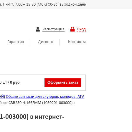
 Пн-Пт: 7:00 – 15:50 (МСК) Сб-Вс: выходной день
Регистрация
Вход
Гарантия
Дисконт
Контакты
0
шт
/
0 руб.
Оформить заказ
АЙ)
Общие запчасти для скутеров, мопедов, ATV
сборе CBB250 HJ166FMM (1050201-003000) в
-003000) в интернет-