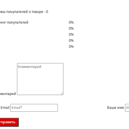
вы покупателей о товаре - 0
тинг покупателей
0%
0%
0%
0%
0%
ментарий
 Email
Ваше имя