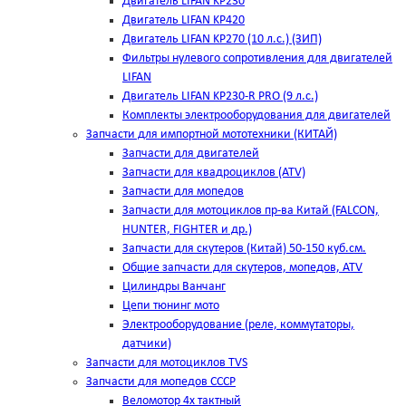
Двигатель LIFAN KP230
Двигатель LIFAN KP420
Двигатель LIFAN KP270 (10 л.с.) (ЗИП)
Фильтры нулевого сопротивления для двигателей
LIFAN
Двигатель LIFAN KP230-R PRO (9 л.с.)
Комплекты электрооборудования для двигателей
Запчасти для импортной мототехники (КИТАЙ)
Запчасти для двигателей
Запчасти для квадроциклов (ATV)
Запчасти для мопедов
Запчасти для мотоциклов пр-ва Китай (FALCON,
HUNTER, FIGHTER и др.)
Запчасти для скутеров (Китай) 50-150 куб.см.
Общие запчасти для скутеров, мопедов, ATV
Цилиндры Ванчанг
Цепи тюнинг мото
Электрооборудование (реле, коммутаторы,
датчики)
Запчасти для мотоциклов TVS
Запчасти для мопедов СССР
Веломотор 4х тактный