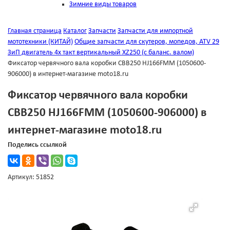
Зимние виды товаров
Главная страница
Каталог
Запчасти
Запчасти для импортной
мототехники (КИТАЙ)
Общие запчасти для скутеров, мопедов, ATV
29
ЗиП двигатель 4х такт вертикальный XZ250 (с баланс. валом)
Фиксатор червячного вала коробки CBB250 HJ166FMM (1050600-
906000) в интернет-магазине moto18.ru
Фиксатор червячного вала коробки
CBB250 HJ166FMM (1050600-906000) в
интернет-магазине moto18.ru
Поделись ссылкой
Артикул: 51852