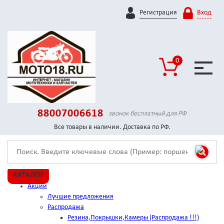
Регистрация
Вход
0
88007006618
звонок бесплатный для РФ
Все товары в наличии. Доставка по РФ.
КАТАЛОГ
Акции
Лучшие предложения
Распродажа
Резина,Покрышки,Камеры (Распродажа !!!)