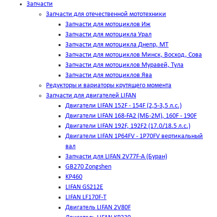
Запчасти
Запчасти для отечественной мототехники
Запчасти для мотоциклов Иж
Запчасти для мотоцикла Урал
Запчасти для мотоцикла Днепр, МТ
Запчасти для мотоциклов Минск, Восход, Сова
Запчасти для мотоциклов Муравей, Тула
Запчасти для мотоциклов Ява
Редукторы и вариаторы крутящего момента
Запчасти для двигателей LIFAN
Двигатели LIFAN 152F - 154F (2,5-3,5 л.с.)
Двигатели LIFAN 168-FA2 (МБ-2М), 160F - 190F
Двигатели LIFAN 192F, 192F2 (17.0/18.5 л.с.)
Двигатели LIFAN 1Р64FV - 1Р70FV вертикальный
вал
Запчасти для LIFAN 2V77F-A (Буран)
GB270 Zongshen
KP460
LIFAN GS212E
LIFAN LF170F-T
Двигатель LIFAN 2V80F